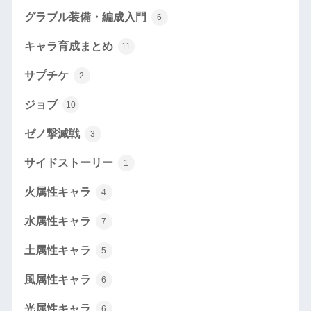
グラブル装備・編成入門
6
キャラ育成まとめ
11
サプチケ
2
ジョブ
10
ゼノ撃滅戦
3
サイドストーリー
1
火属性キャラ
4
水属性キャラ
7
土属性キャラ
5
風属性キャラ
6
光属性キャラ
6