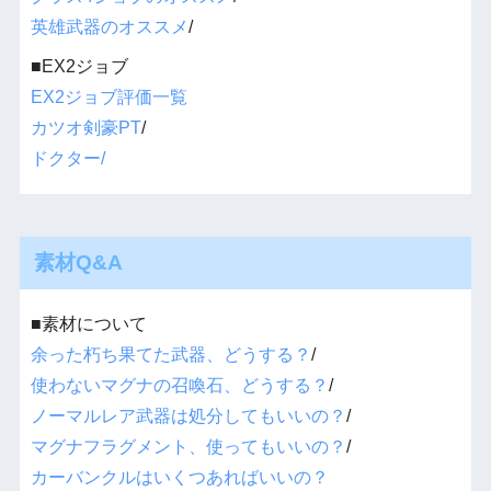
英雄武器のオススメ
/
■EX2ジョブ
EX2ジョブ評価一覧
カツオ剣豪PT
/
ドクター/
素材Q&A
■素材について
余った朽ち果てた武器、どうする？
/
使わないマグナの召喚石、どうする？
/
ノーマルレア武器は処分してもいいの？
/
マグナフラグメント、使ってもいいの？
/
カーバンクルはいくつあればいいの？