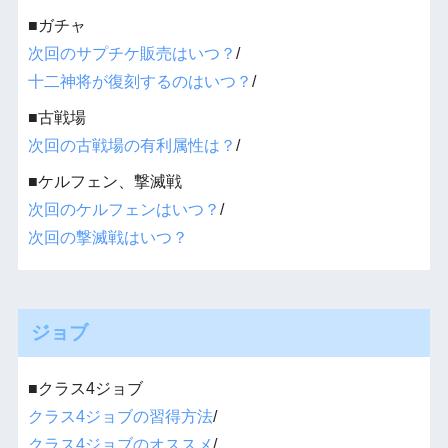
■ガチャ
次回のサプチケ販売はいつ？
/
十二神将が復刻するのはいつ？
/
■古戦場
次回の古戦場の有利属性は？
/
■ケルフェン、撃滅戦
次回のケルフェンはいつ？
/
次回の撃滅戦はいつ？
ジョブ
■クラス4ジョブ
クラス4ジョブの習得方法
/
クラス4ジョブのオススメ
/