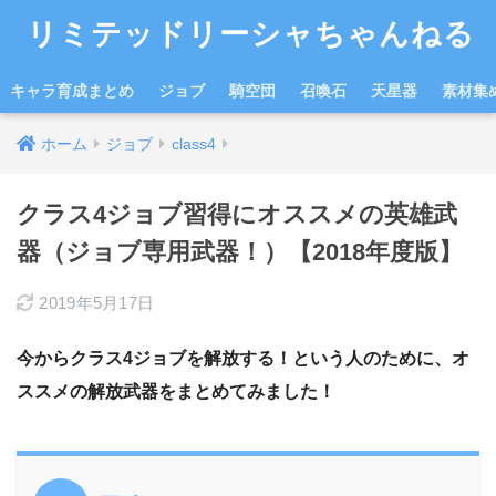
リミテッドリーシャちゃんねる
キャラ育成まとめ
ジョブ
騎空団
召喚石
天星器
素材集
ホーム
ジョブ
class4
クラス4ジョブ習得にオススメの英雄武
器（ジョブ専用武器！）【2018年度版】
2019年5月17日
今からクラス4ジョブを解放する！という人のために、オ
ススメの解放武器をまとめてみました！