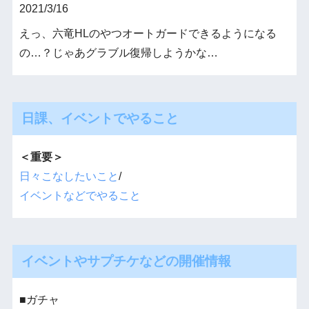
2021/3/16
えっ、六竜HLのやつオートガードできるようになる
の…？じゃあグラブル復帰しようかな…
日課、イベントでやること
＜重要＞
日々こなしたいこと
/
イベントなどでやること
イベントやサプチケなどの開催情報
■ガチャ