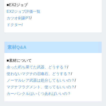
■EX2ジョブ
EX2ジョブ評価一覧
カツオ剣豪PT
/
ドクター/
素材Q&A
■素材について
余った朽ち果てた武器、どうする？
/
使わないマグナの召喚石、どうする？
/
ノーマルレア武器は処分してもいいの？
/
マグナフラグメント、使ってもいいの？
/
カーバンクルはいくつあればいいの？