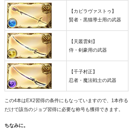
【カピラヴァストゥ】
賢者・黒猫導士用の武器
【天叢雲剣】
侍・剣豪用の武器
【千子村正】
忍者・魔法戦士の武器
この4本はEX2習得の条件にもなっていますので、1本作る
だけで該当のジョブ習得に必要な称号も獲得できます。
ちなみに。