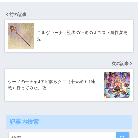
前の記事
ニルヴァーナ、聖者の行進のオススメ属性変更
先
次の記事
ウーノの十天衆4アビ解放クエ（十天衆9+1連
戦）行ってみた。攻…
記事内検索