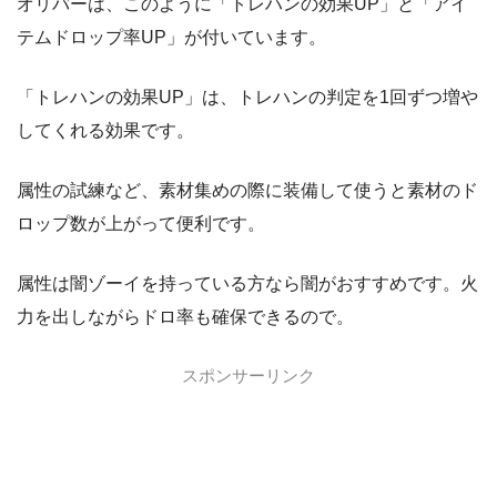
オリバーは、このように「トレハンの効果UP」と「アイ
テムドロップ率UP」が付いています。
「トレハンの効果UP」は、トレハンの判定を1回ずつ増や
してくれる効果です。
属性の試練など、素材集めの際に装備して使うと素材のド
ロップ数が上がって便利です。
属性は闇ゾーイを持っている方なら闇がおすすめです。火
力を出しながらドロ率も確保できるので。
スポンサーリンク