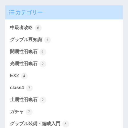
カテゴリー
中級者攻略
8
グラブル豆知識
1
闇属性召喚石
1
光属性召喚石
2
EX2
4
class4
7
土属性召喚石
2
ガチャ
7
グラブル装備・編成入門
6