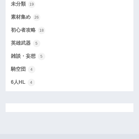
未分類
19
素材集め
26
初心者攻略
18
英雄武器
5
雑談・妄想
5
騎空団
4
6人HL
4