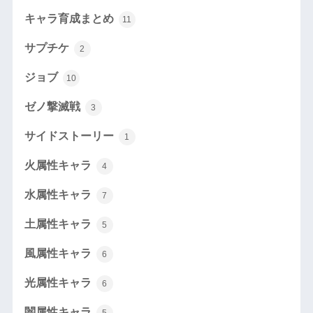
キャラ育成まとめ
11
サプチケ
2
ジョブ
10
ゼノ撃滅戦
3
サイドストーリー
1
火属性キャラ
4
水属性キャラ
7
土属性キャラ
5
風属性キャラ
6
光属性キャラ
6
闇属性キャラ