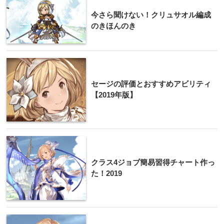
今さら聞けない！クリュサオル編成
のきほんのき
セージの評価とおすすめアビリティ
【2019年版】
クラス4ジョブ簡易習得チャート作っ
た！2019