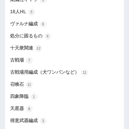
5
18人HL
5
ヴァルナ編成
6
処分に困るもの
6
十天衆関連
12
古戦場
7
古戦場用編成（犬ワンパンなど）
11
召喚石
11
四象降臨
1
天星器
8
得意武器編成
3