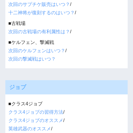
次回のサプチケ販売はいつ？
/
十二神将が復刻するのはいつ？
/
■古戦場
次回の古戦場の有利属性は？
/
■ケルフェン、撃滅戦
次回のケルフェンはいつ？
/
次回の撃滅戦はいつ？
ジョブ
■クラス4ジョブ
クラス4ジョブの習得方法
/
クラス4ジョブのオススメ
/
英雄武器のオススメ
/