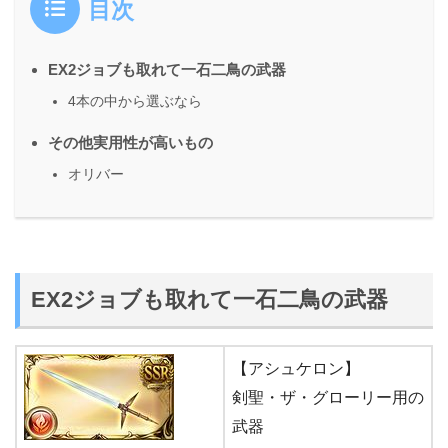
目次
EX2ジョブも取れて一石二鳥の武器
4本の中から選ぶなら
その他実用性が高いもの
オリバー
EX2ジョブも取れて一石二鳥の武器
【アシュケロン】
剣聖・ザ・グローリー用の
武器