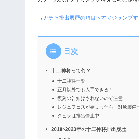
→
ガチャ排出履歴の項目へすぐジャンプす
目次
十二神将って何？
十二神将一覧
正月以外でも入手できる！
復刻の告知はされないので注意
レジェフェスが始まったら「対象装備
クビラは排出停止中
2018~2020年の十二神将排出履歴