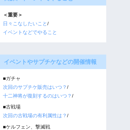
＜重要＞
日々こなしたいこと
/
イベントなどでやること
イベントやサプチケなどの開催情報
■ガチャ
次回のサプチケ販売はいつ？
/
十二神将が復刻するのはいつ？
/
■古戦場
次回の古戦場の有利属性は？
/
■ケルフェン、撃滅戦