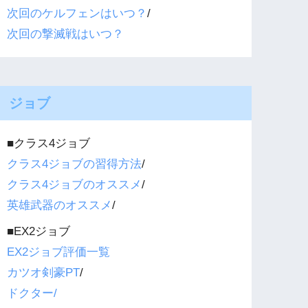
次回のケルフェンはいつ？
/
次回の撃滅戦はいつ？
ジョブ
■クラス4ジョブ
クラス4ジョブの習得方法
/
クラス4ジョブのオススメ
/
英雄武器のオススメ
/
■EX2ジョブ
EX2ジョブ評価一覧
カツオ剣豪PT
/
ドクター/