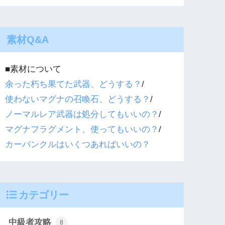
素材Q&A
■素材について
余った朽ち果てた武器、どうする？
/
使わないマグナの召喚石、どうする？
/
ノーマルレア武器は処分してもいいの？
/
マグナフラグメント、使ってもいいの？
/
カーバンクルはいくつあればいいの？
カテゴリー
中級者攻略
8