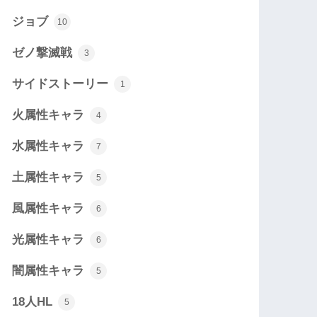
ジョブ
10
ゼノ撃滅戦
3
サイドストーリー
1
火属性キャラ
4
水属性キャラ
7
土属性キャラ
5
風属性キャラ
6
光属性キャラ
6
闇属性キャラ
5
18人HL
5