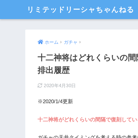
リミテッドリーシャちゃんねる
ホーム
ガチャ
十二神将はどれくらいの間
排出履歴
2020年4月30日
※2020/1/4更新
十二神将がどれくらいの間隔で復刻してい
ガチャの天井タイミングを考える時の参考