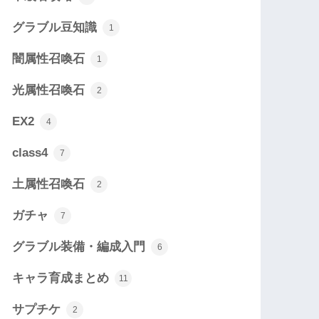
グラブル豆知識
1
闇属性召喚石
1
光属性召喚石
2
EX2
4
class4
7
土属性召喚石
2
ガチャ
7
グラブル装備・編成入門
6
キャラ育成まとめ
11
サプチケ
2