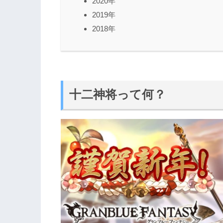
2020年
2019年
2018年
十二神将って何？