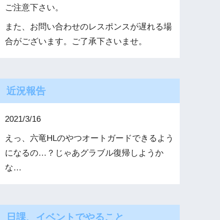
ご注意下さい。
また、お問い合わせのレスポンスが遅れる場
合がございます。ご了承下さいませ。
近況報告
2021/3/16
えっ、六竜HLのやつオートガードできるよう
になるの…？じゃあグラブル復帰しようか
な…
日課、イベントでやること