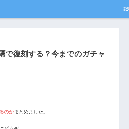
記
隔で復刻する？今までのガチャ
るのか
まとめました。
にどうぞ。