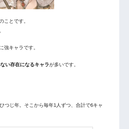
のことです。
。
に強キャラです。
せない存在になるキャラ
が多いです。
のひつじ年。そこから毎年1人ずつ、合計で6キャ