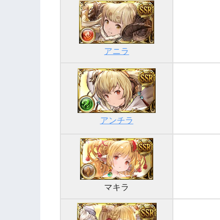
アニラ
アンチラ
マキラ