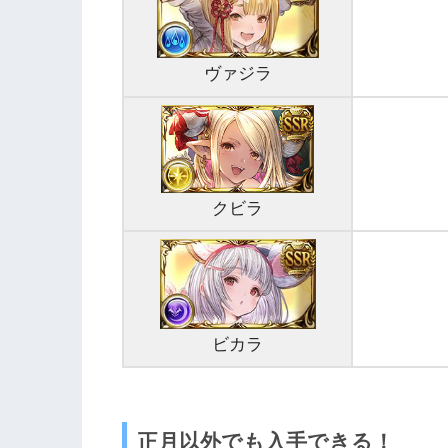
ヴァジラ
クビラ
ビカラ
正月以外でも入手できる！