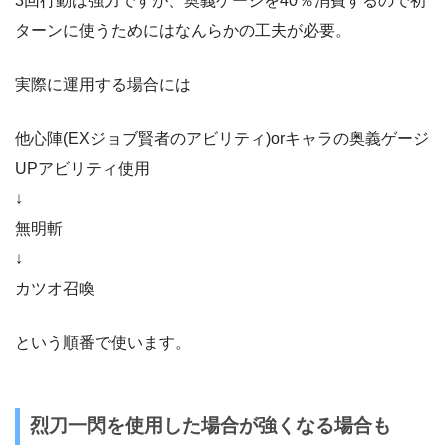
3回行動は強力ですが、奥義ゲージを40％消費するので初
ターンに使うためにはなんらかの工夫が必要。
実際に運用する場合には
他心陣(EXジョブ賢者のアビリティ)orキャラの奥義ゲージ
UPアビリティ使用
↓
無明斬
↓
カツオ召喚
という順番で使います。
烈刀一閃を使用した場合が強くなる場合も