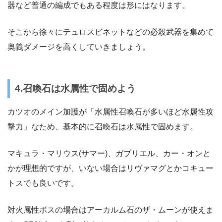
器など普通の編成でもある程度は形にはなります。
そこから徐々にテュロスビネットなどの必殺武器を集めて
奥義ダメージを高くしていきましょう。
4.召喚石は水属性で固めよう
カツオのメイン加護が「水属性召喚石が多いほど水属性攻
撃力」なため、基本的に召喚石は水属性で固めます。
マキュラ・マリウス(サマー)、ガブリエル、カー・オンと
かが理想的ですが、いない場合はリヴァマグとかコキュー
トスでも良いです。
対火属性ボスの場合はアーカルム石のザ・ムーンが使えま