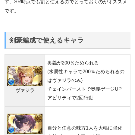
す。SR時点でも割と使えるのでとっておくのがオススメ
です。
剣豪編成で使えるキャラ
奥義が200％ためられる
(水属性キャラで200％ためられるの
はヴァジラのみ)
チェインバーストで奥義ゲージUP
ヴァジラ
アビリティで2回行動
自分と任意の味方1人を大幅に強化