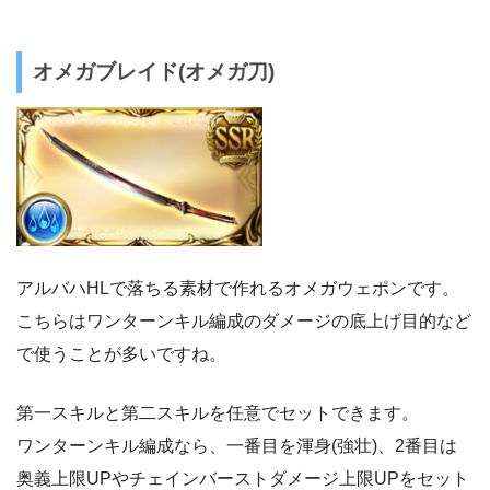
オメガブレイド(オメガ刀)
アルバハHLで落ちる素材で作れるオメガウェポンです。
こちらはワンターンキル編成のダメージの底上げ目的など
で使うことが多いですね。
第一スキルと第二スキルを任意でセットできます。
ワンターンキル編成なら、一番目を渾身(強壮)、2番目は
奥義上限UPやチェインバーストダメージ上限UPをセット