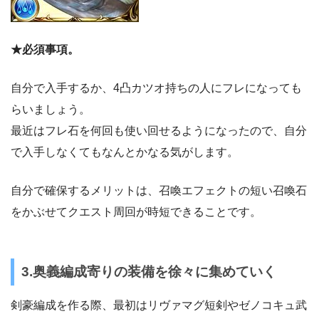
★必須事項。
自分で入手するか、4凸カツオ持ちの人にフレになっても
らいましょう。
最近はフレ石を何回も使い回せるようになったので、自分
で入手しなくてもなんとかなる気がします。
自分で確保するメリットは、召喚エフェクトの短い召喚石
をかぶせてクエスト周回が時短できることです。
3.奥義編成寄りの装備を徐々に集めていく
剣豪編成を作る際、最初はリヴァマグ短剣やゼノコキュ武