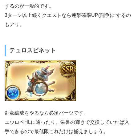
するのが一般的です。
3ターン以上続くクエストなら連撃確率UP(闘争)にするの
もアリ。
テュロスビネット
剣豪編成をやるなら必須パーツです。
エウロペHLに通ったり、栄誉の輝きで交換していれば入
手できるので最低限これだけは揃えましょう。