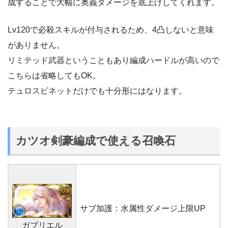
成することで大幅に奥義ダメージを底上げしてくれます。
Lv120で必殺スキルが付与されるため、4凸しないと意味
がありません。
リミテッド武器ということもあり編成ハードルが高いので
こちらは省略してもOK。
テュロスビネットだけでも十分形にはなります。
カツオ剣豪編成で使える召喚石
サブ加護：水属性ダメージ上限UP
ガブリエル