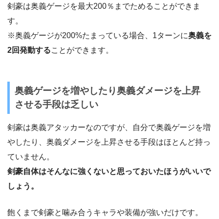
剣豪は奥義ゲージを最大200％までためることができま
す。
※奥義ゲージが200%たまっている場合、1ターンに
奥義を
2回発動する
ことができます。
奥義ゲージを増やしたり奥義ダメージを上昇
させる手段は乏しい
剣豪は奥義アタッカーなのですが、自分で奥義ゲージを増
やしたり、奥義ダメージを上昇させる手段はほとんど持っ
ていません。
剣豪自体はそんなに強くないと思っておいたほうがいいで
しょう。
飽くまで剣豪と噛み合うキャラや装備が強いだけです。