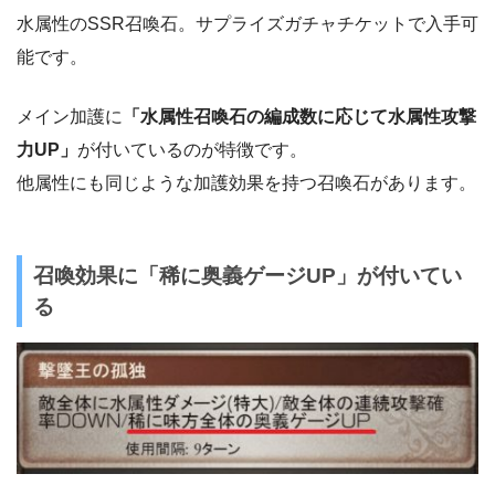
水属性のSSR召喚石。サプライズガチャチケットで入手可
能です。
メイン加護に
「水属性召喚石の編成数に応じて水属性攻撃
力UP」
が付いているのが特徴です。
他属性にも同じような加護効果を持つ召喚石があります。
召喚効果に「稀に奥義ゲージUP」が付いてい
る