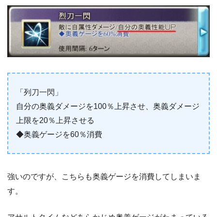
「列刀一閃」
自分の奥義ダメージを100％上昇させ、奥義ダメージ
上限を20％上昇させる
◆奥義ゲージを60％消費
強いのですが、こちらも奥義ゲージを消費してしまいま
す。