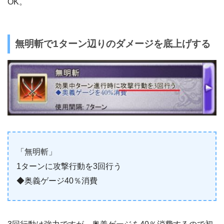
OK。
無明斬で1ターン辺りのダメージを底上げする
「無明斬」
1ターンに攻撃行動を3回行う
◆奥義ゲージ40％消費