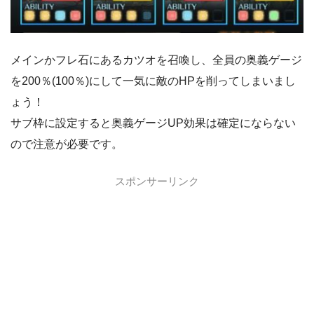
メインかフレ石にあるカツオを召喚し、全員の奥義ゲージ
を200％(100％)にして一気に敵のHPを削ってしまいまし
ょう！
サブ枠に設定すると奥義ゲージUP効果は確定にならない
ので注意が必要です。
スポンサーリンク