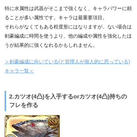
特に水属性は武器がそこまで強くなく、キャラパワーに頼
ることが多い属性です。キャラは最重要項目。
それらがなくてもある程度形にはなりますが、ない場合は
剣豪編成に時間を使うより、他の編成や属性を強化したほ
うが結果的に強くなれるかもしれません。
＞剣豪編成に向いている(と管理人が個人的に思っている)
キャラ一覧＜
2.カツオ(4凸)を入手するorカツオ(4凸)持ちの
フレを作る