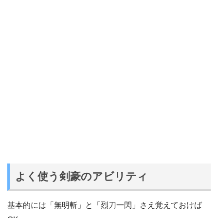
よく使う剣豪のアビリティ
基本的には「無明斬」と「烈刀一閃」さえ覚えておけば