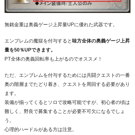
無銘金重は奥義ゲージ上昇量UPに優れた武器です。
エンブレムの魔獄を付与すると
味方全体の奥義ゲージ上昇
量を50％UPできます。
PT全体の奥義回転率も上がるのでオススメ！
ただ、エンブレムを付与するためには共闘クエストの一番
奥の階層までたどり着き、クエストを周回する必要があり
ます。
装備が揃ってくるとソロで攻略可能ですが、初心者の頃は
難しく、野良で募集することが必要不可欠になるでしょ
う。
心理的ハードルがある方は注意。