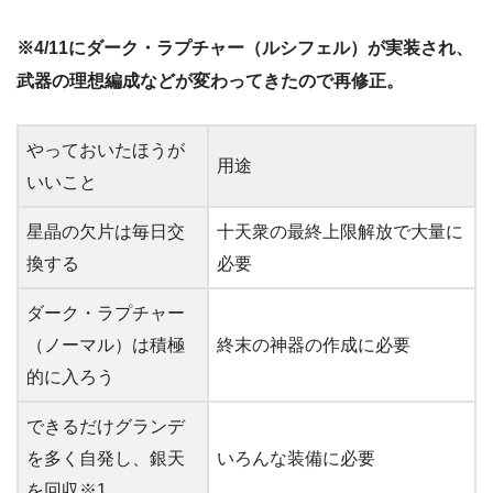
※4/11にダーク・ラプチャー（ルシフェル）が実装され、
武器の理想編成などが変わってきたので再修正。
やっておいたほうが
用途
いいこと
星晶の欠片は毎日交
十天衆の最終上限解放で大量に
換する
必要
ダーク・ラプチャー
（ノーマル）は積極
終末の神器の作成に必要
的に入ろう
できるだけグランデ
を多く自発し、銀天
いろんな装備に必要
を回収※1