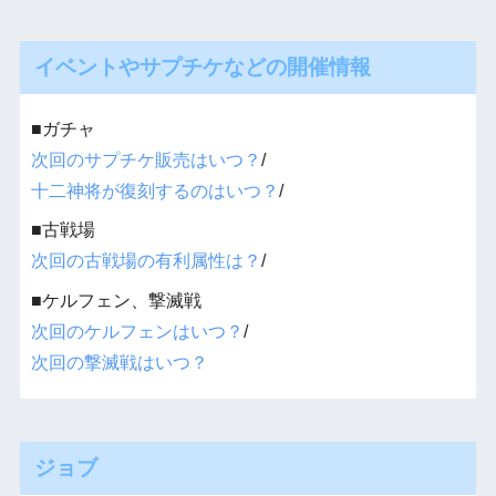
イベントやサプチケなどの開催情報
■ガチャ
次回のサプチケ販売はいつ？
/
十二神将が復刻するのはいつ？
/
■古戦場
次回の古戦場の有利属性は？
/
■ケルフェン、撃滅戦
次回のケルフェンはいつ？
/
次回の撃滅戦はいつ？
ジョブ