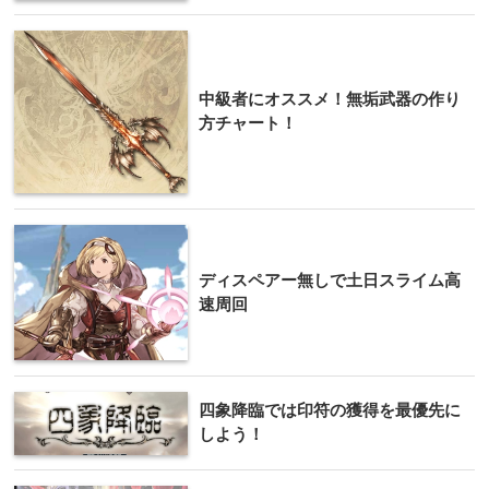
中級者にオススメ！無垢武器の作り
方チャート！
ディスペアー無しで土日スライム高
速周回
四象降臨では印符の獲得を最優先に
しよう！