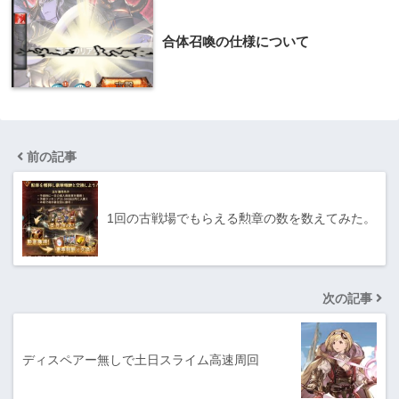
合体召喚の仕様について
前の記事
1回の古戦場でもらえる勲章の数を数えてみた。
次の記事
ディスペアー無しで土日スライム高速周回