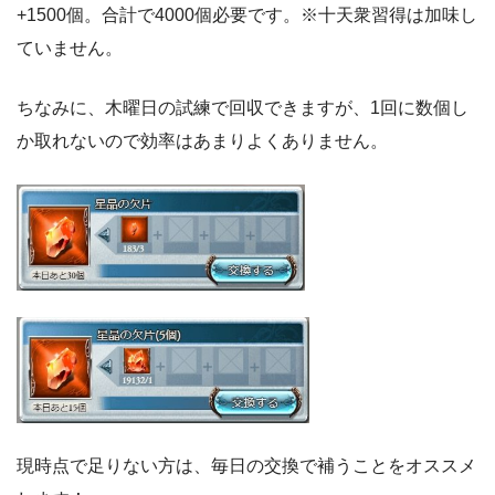
+1500個。合計で4000個必要です。※十天衆習得は加味し
ていません。
ちなみに、木曜日の試練で回収できますが、1回に数個し
か取れないので効率はあまりよくありません。
現時点で足りない方は、毎日の交換で補うことをオススメ