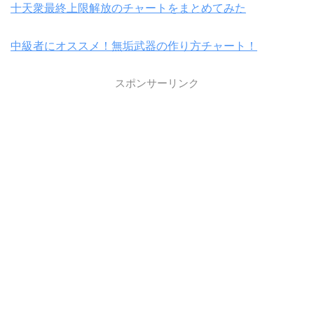
十天衆最終上限解放のチャートをまとめてみた
中級者にオススメ！無垢武器の作り方チャート！
スポンサーリンク