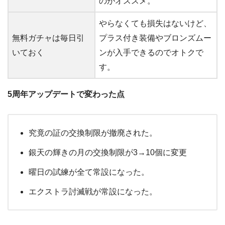
のがオススメ。
やらなくても損失はないけど、
無料ガチャは毎日引
プラス付き装備やブロンズムー
いておく
ンが入手できるのでオトクで
す。
5周年アップデートで変わった点
究竟の証の交換制限が撤廃された。
銀天の輝きの月の交換制限が3→10個に変更
曜日の試練が全て常設になった。
エクストラ討滅戦が常設になった。