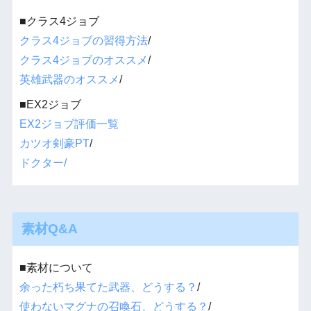
■クラス4ジョブ
クラス4ジョブの習得方法
/
クラス4ジョブのオススメ
/
英雄武器のオススメ
/
■EX2ジョブ
EX2ジョブ評価一覧
カツオ剣豪PT
/
ドクター/
素材Q&A
■素材について
余った朽ち果てた武器、どうする？
/
使わないマグナの召喚石、どうする？
/