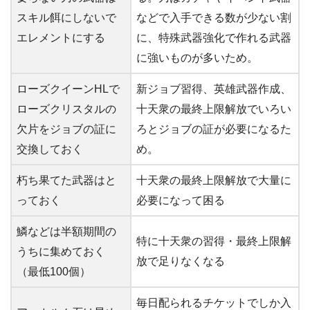
スキル餌にしないで
などで入手できる数が少ない割
エレメントにする
に、特殊武器強化で作れる武器
に強いものが多いため。
ローズクイーンHLで
新ジョブ習得、英雄武器作成、
ローズクリスタルの
十天衆の最終上限解放でいろい
欠片をジョブの証に
ろとジョブの証が必要になるた
交換しておく
め。
朽ち果てた武器はと
十天衆の最終上限解放で大量に
っておく
必要になって困る
鱗などは半額期間の
特に十天衆の習得・最終上限解
うちに集めておく
放で足りなくなる
（最低100個）
毎日配られるチケットでしか入