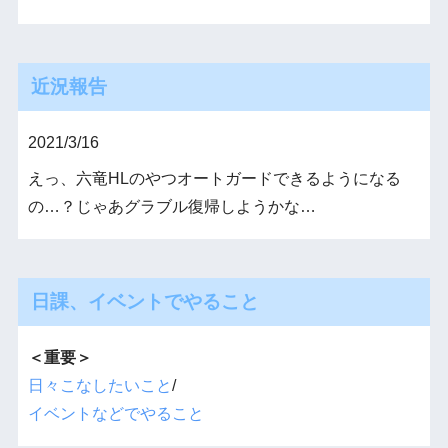
近況報告
2021/3/16
えっ、六竜HLのやつオートガードできるようになる
の…？じゃあグラブル復帰しようかな…
日課、イベントでやること
＜重要＞
日々こなしたいこと
/
イベントなどでやること