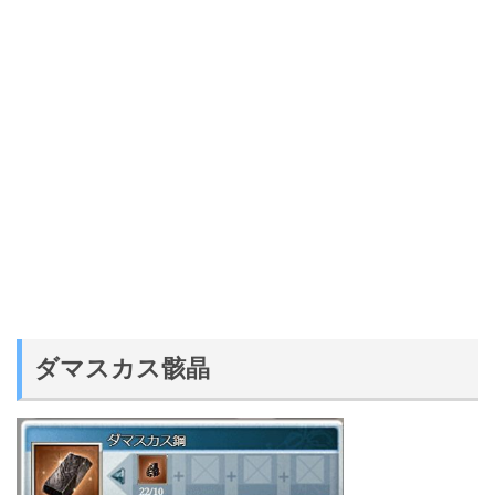
ダマスカス骸晶