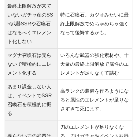
最終上限解放が来て
いないガチャ産のSS
特に召喚石。カツオみたいに最
R武器SSRや召喚石
終上限解放でめちゃめちゃ強く
はなるべくエレメン
なって後悔するかも。
ト化しない
マグナ召喚石は売ら
いろんな武器の強化素材や、十
ないで積極的にエレ
天衆の最終上限解放で属性のエ
メント化する
レメントが足りなくて詰む
あまり課金しない人
高ランクの装備を作るようにな
は、イベントでSSR
ると属性のエレメントが足りな
召喚石を積極的に掘
さすぎて死にます。
る
刀のエレメントが足りなくな
要らない刀の武器は
る。刀はガチャやイベント武器