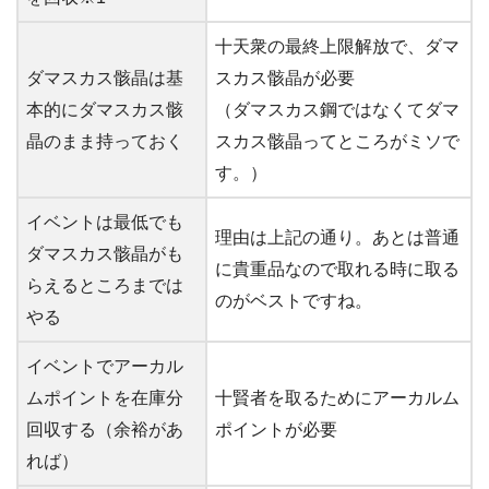
十天衆の最終上限解放で、ダマ
ダマスカス骸晶は基
スカス骸晶が必要
本的にダマスカス骸
（ダマスカス鋼ではなくてダマ
晶のまま持っておく
スカス骸晶ってところがミソで
す。）
イベントは最低でも
理由は上記の通り。あとは普通
ダマスカス骸晶がも
に貴重品なので取れる時に取る
らえるところまでは
のがベストですね。
やる
イベントでアーカル
ムポイントを在庫分
十賢者を取るためにアーカルム
回収する（余裕があ
ポイントが必要
れば）