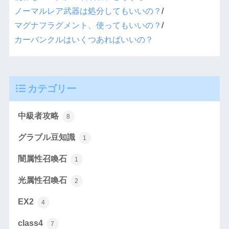
ノーマルレア武器は処分してもいいの？
/
マグナフラグメント、使ってもいいの？
/
カーバンクルはいくつあればいいの？
カテゴリー
中級者攻略
8
グラブル豆知識
1
闇属性召喚石
1
光属性召喚石
2
EX2
4
class4
7