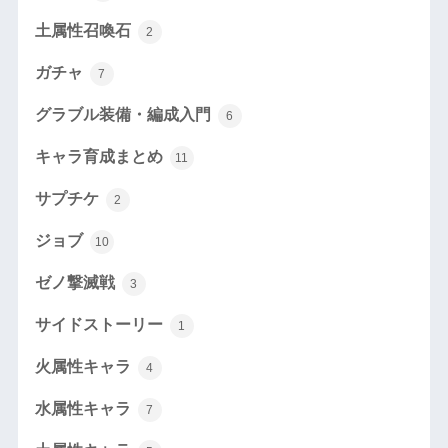
土属性召喚石
2
ガチャ
7
グラブル装備・編成入門
6
キャラ育成まとめ
11
サプチケ
2
ジョブ
10
ゼノ撃滅戦
3
サイドストーリー
1
火属性キャラ
4
水属性キャラ
7