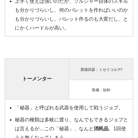
上手く使えば強いのだが、ソルジャー自体のスキル
も分かりづらいし、何のバレットを作ればいいのか
も分かりづらいし、バレット作るのも大変だし、と
にかくハードルが高い。
英雄武器：ミセリコルデ/
トーメンター
装備：短剣
「秘器」と呼ばれる武器を使用して戦うジョブ。
秘器の種類は多岐に渡り、なんでもできるジョブと
は言えるが…この「秘器」、なんと
消耗品
。1回使
うと無くなってしまう。