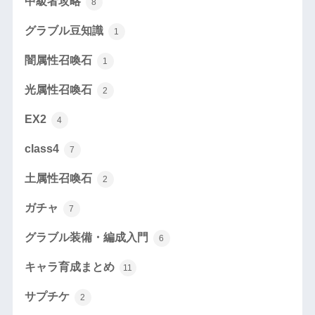
中級者攻略
8
グラブル豆知識
1
闇属性召喚石
1
光属性召喚石
2
EX2
4
class4
7
土属性召喚石
2
ガチャ
7
グラブル装備・編成入門
6
キャラ育成まとめ
11
サプチケ
2