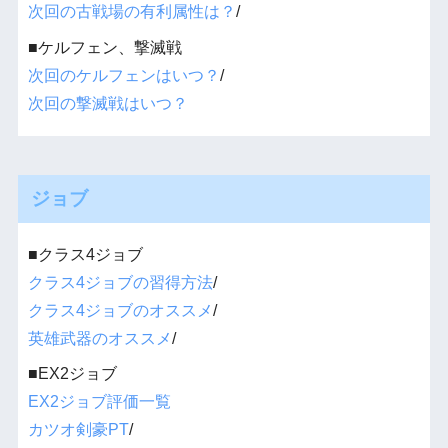
次回の古戦場の有利属性は？
/
■ケルフェン、撃滅戦
次回のケルフェンはいつ？
/
次回の撃滅戦はいつ？
ジョブ
■クラス4ジョブ
クラス4ジョブの習得方法
/
クラス4ジョブのオススメ
/
英雄武器のオススメ
/
■EX2ジョブ
EX2ジョブ評価一覧
カツオ剣豪PT
/