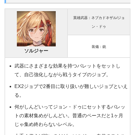
英雄武器：ネブカドネザル/ジョ
ン・ドゥ
装備：銃
ソルジャー
武器にさまざまな効果を持つバレットをセットし
て、自己強化しながら戦うタイプのジョブ。
EX2ジョブで2番目に取り扱いが難しいジョブといえ
る。
何がしんどいってジョン・ドゥにセットするバレッ
トの素材集めがしんどい。普通のペースだと1ヶ月
じゃ集め終わらないレベル。