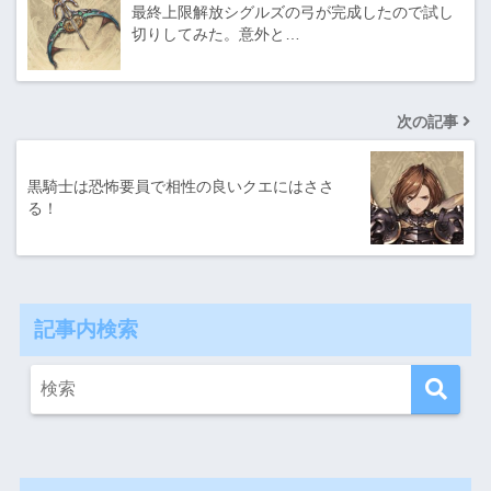
最終上限解放シグルズの弓が完成したので試し
切りしてみた。意外と…
次の記事
黒騎士は恐怖要員で相性の良いクエにはささ
る！
記事内検索