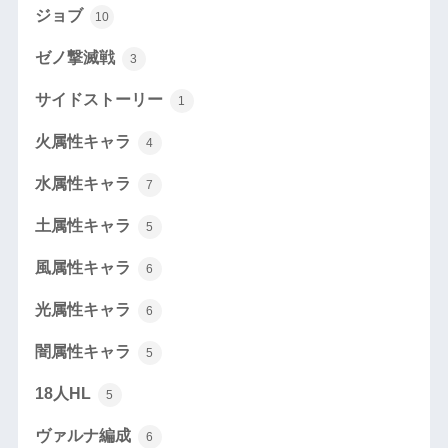
ジョブ
10
ゼノ撃滅戦
3
サイドストーリー
1
火属性キャラ
4
水属性キャラ
7
土属性キャラ
5
風属性キャラ
6
光属性キャラ
6
闇属性キャラ
5
18人HL
5
ヴァルナ編成
6