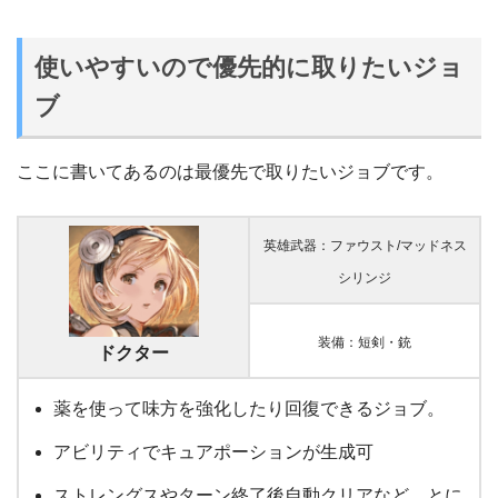
使いやすいので優先的に取りたいジョ
ブ
ここに書いてあるのは最優先で取りたいジョブです。
英雄武器：ファウスト/マッドネス
シリンジ
装備：短剣・銃
ドクター
薬を使って味方を強化したり回復できるジョブ。
アビリティでキュアポーションが生成可
ストレングスやターン終了後自動クリアなど、とに