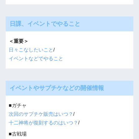
日課、イベントでやること
＜重要＞
日々こなしたいこと
/
イベントなどでやること
イベントやサプチケなどの開催情報
■ガチャ
次回のサプチケ販売はいつ？
/
十二神将が復刻するのはいつ？
/
■古戦場