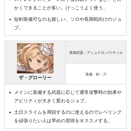
かくできることが多い。けっこうよく使う。
短剣装備可なのも嬉しい、ソロや長期戦向けのジョ
ブ。
英雄武器：アシュケロン/リディル
装備：剣・刀
ザ・グローリー
メインに装備する武器に応じて通常攻撃時の効果や
アビリティが大きく変わるジョブ。
土日スライムを周回するのに使えるのでレベリング
を頑張りたい人は早めの習得をオススメする。