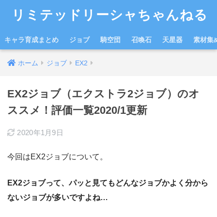
リミテッドリーシャちゃんねる
キャラ育成まとめ
ジョブ
騎空団
召喚石
天星器
素材集
ホーム
ジョブ
EX2
EX2ジョブ（エクストラ2ジョブ）のオ
ススメ！評価一覧2020/1更新
2020年1月9日
今回はEX2ジョブについて。
EX2ジョブって、パッと見てもどんなジョブかよく分から
ないジョブが多いですよね…