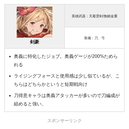
英雄武器：天叢雲剣/無銘金重
装備：刀、弓
剣豪
奥義に特化したジョブ。奥義ゲージが200%ためら
れる
ライジングフォースと使用感は少し似ているが、こ
ちらはどちらかというと短期戦向け
刀得意キャラは奥義アタッカーが多いので刀編成が
組めると強い。
スポンサーリンク