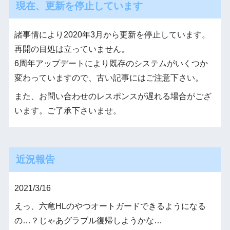
現在、更新を停止しています
諸事情により2020年3月から更新を停止しています。
再開の目処は立っていません。
6周年アップデートにより既存のシステムがいくつか
変わっていますので、古い記事にはご注意下さい。
また、お問い合わせのレスポンスが遅れる場合がござ
います。ご了承下さいませ。
近況報告
2021/3/16
えっ、六竜HLのやつオートガードできるようになる
の…？じゃあグラブル復帰しようかな…