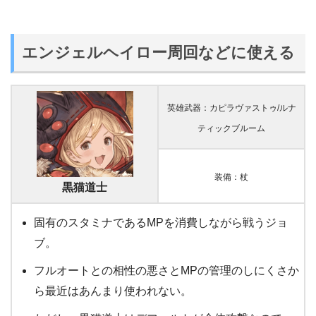
エンジェルヘイロー周回などに使える
英雄武器：カピラヴァストゥ/ルナ
ティックブルーム
装備：杖
黒猫道士
固有のスタミナであるMPを消費しながら戦うジョ
ブ。
フルオートとの相性の悪さとMPの管理のしにくさか
ら最近はあんまり使われない。