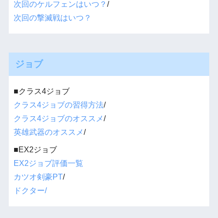
次回のケルフェンはいつ？
/
次回の撃滅戦はいつ？
ジョブ
■クラス4ジョブ
クラス4ジョブの習得方法
/
クラス4ジョブのオススメ
/
英雄武器のオススメ
/
■EX2ジョブ
EX2ジョブ評価一覧
カツオ剣豪PT
/
ドクター/