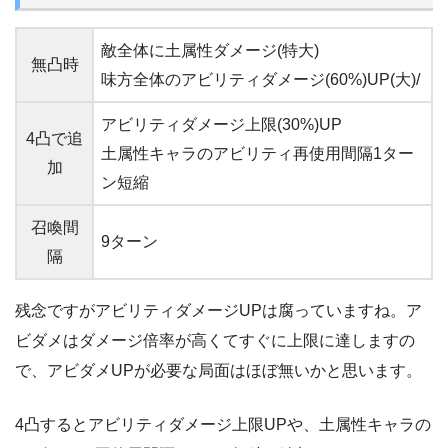
敵全体に土属性ダメージ(特大)
無凸時
味方全体のアビリティダメージ(60%)UP(大)/
アビリティダメージ上限(30%)UP
4凸で追
土属性キャラのアビリティ再使用間隔1ター
加
ン短縮
召喚間
9ターン
隔
残念ですがアビリティダメージUPは腐っていますね。ア
ビダメはダメージ倍率が高くてすぐに上限に達しますの
で、アビダメUPが必要な局面はほぼ無いかと思います。
4凸するとアビリティダメージ上限UPや、土属性キャラの