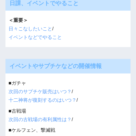
日課、イベントでやること
＜重要＞
日々こなしたいこと
/
イベントなどでやること
イベントやサプチケなどの開催情報
■ガチャ
次回のサプチケ販売はいつ？
/
十二神将が復刻するのはいつ？
/
■古戦場
次回の古戦場の有利属性は？
/
■ケルフェン、撃滅戦