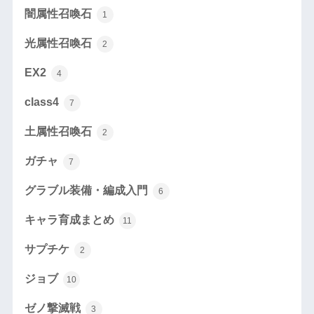
闇属性召喚石
1
光属性召喚石
2
EX2
4
class4
7
土属性召喚石
2
ガチャ
7
グラブル装備・編成入門
6
キャラ育成まとめ
11
サプチケ
2
ジョブ
10
ゼノ撃滅戦
3