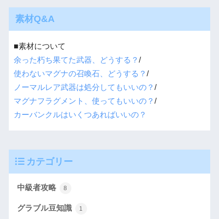
素材Q&A
■素材について
余った朽ち果てた武器、どうする？
/
使わないマグナの召喚石、どうする？
/
ノーマルレア武器は処分してもいいの？
/
マグナフラグメント、使ってもいいの？
/
カーバンクルはいくつあればいいの？
カテゴリー
中級者攻略
8
グラブル豆知識
1