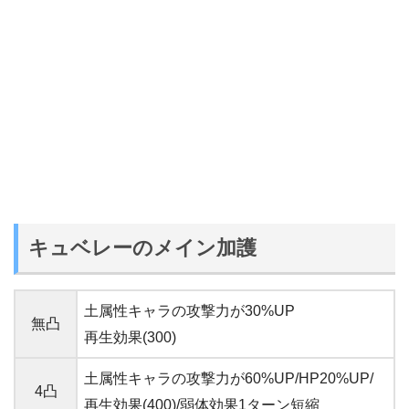
キュベレーのメイン加護
土属性キャラの攻撃力が30%UP
無凸
再生効果(300)
土属性キャラの攻撃力が60%UP/HP20%UP/
4凸
再生効果(400)/弱体効果1ターン短縮