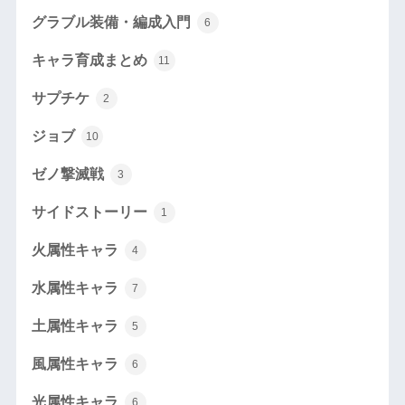
グラブル装備・編成入門
6
キャラ育成まとめ
11
サプチケ
2
ジョブ
10
ゼノ撃滅戦
3
サイドストーリー
1
火属性キャラ
4
水属性キャラ
7
土属性キャラ
5
風属性キャラ
6
光属性キャラ
6