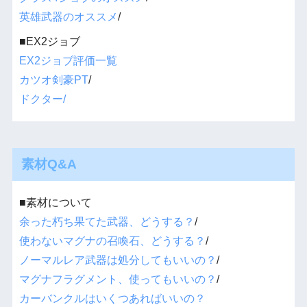
英雄武器のオススメ
/
■EX2ジョブ
EX2ジョブ評価一覧
カツオ剣豪PT
/
ドクター/
素材Q&A
■素材について
余った朽ち果てた武器、どうする？
/
使わないマグナの召喚石、どうする？
/
ノーマルレア武器は処分してもいいの？
/
マグナフラグメント、使ってもいいの？
/
カーバンクルはいくつあればいいの？