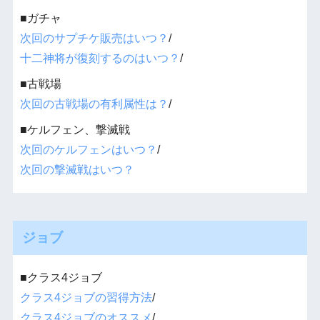
■ガチャ
次回のサプチケ販売はいつ？
/
十二神将が復刻するのはいつ？
/
■古戦場
次回の古戦場の有利属性は？
/
■ケルフェン、撃滅戦
次回のケルフェンはいつ？
/
次回の撃滅戦はいつ？
ジョブ
■クラス4ジョブ
クラス4ジョブの習得方法
/
クラス4ジョブのオススメ
/