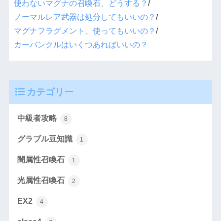
使わないマグナの召喚石、どうする？
/
ノーマルレア武器は処分してもいいの？
/
マグナフラグメント、使ってもいいの？
/
カーバンクルはいくつあればいいの？
カテゴリー
中級者攻略
8
グラブル豆知識
1
闇属性召喚石
1
光属性召喚石
2
EX2
4