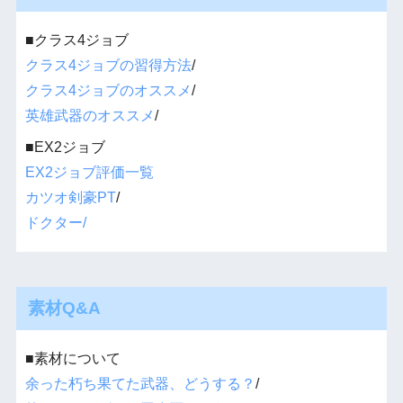
■クラス4ジョブ
クラス4ジョブの習得方法
/
クラス4ジョブのオススメ
/
英雄武器のオススメ
/
■EX2ジョブ
EX2ジョブ評価一覧
カツオ剣豪PT
/
ドクター/
素材Q&A
■素材について
余った朽ち果てた武器、どうする？
/