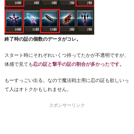
終了時の証の個数のデータがコレ。
スタート時にそれぞれいくつ持ってたかが不透明ですが、
体感で見ても
忍の証と撃手の証の割合が多かったです。
もーすっごい出る。なので魔法戦士用に忍の証も欲しいっ
て人はオトクかもしれません。
スポンサーリンク