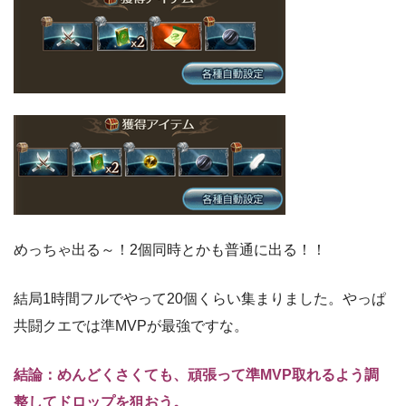
めっちゃ出る～！2個同時とかも普通に出る！！
結局1時間フルでやって20個くらい集まりました。やっぱ
共闘クエでは準MVPが最強ですな。
結論：めんどくさくても、頑張って準MVP取れるよう調
整してドロップを狙おう。