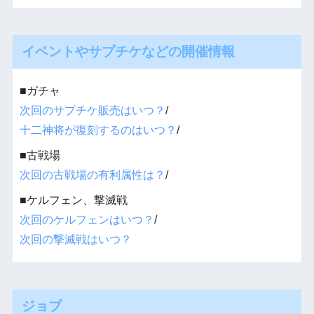
イベントやサプチケなどの開催情報
■ガチャ
次回のサプチケ販売はいつ？
/
十二神将が復刻するのはいつ？
/
■古戦場
次回の古戦場の有利属性は？
/
■ケルフェン、撃滅戦
次回のケルフェンはいつ？
/
次回の撃滅戦はいつ？
ジョブ