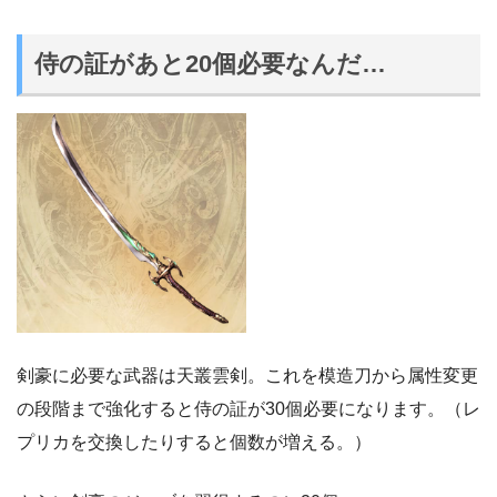
侍の証があと20個必要なんだ…
剣豪に必要な武器は天叢雲剣。これを模造刀から属性変更
の段階まで強化すると侍の証が30個必要になります。（レ
プリカを交換したりすると個数が増える。）