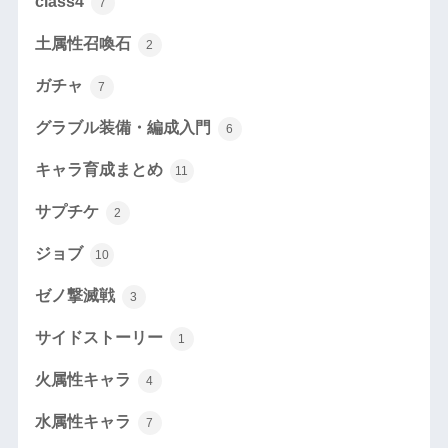
class4
7
土属性召喚石
2
ガチャ
7
グラブル装備・編成入門
6
キャラ育成まとめ
11
サプチケ
2
ジョブ
10
ゼノ撃滅戦
3
サイドストーリー
1
火属性キャラ
4
水属性キャラ
7