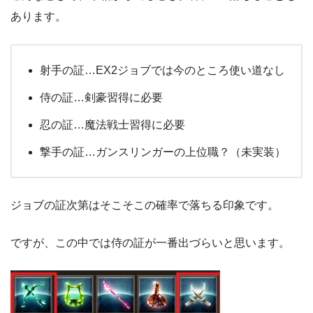
あります。
射手の証…EX2ジョブでは今のところ使い道なし
侍の証…剣豪習得に必要
忍の証…魔法戦士習得に必要
撃手の証…ガンスリンガーの上位職？（未実装）
ジョブの証次第はそこそこの確率で落ちる印象です。
ですが、この中では侍の証が一番出づらいと思います。