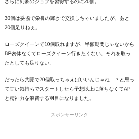
さらに剣豪のジョブを習得するのに20個。
30個は妥協で栄誉の輝きで交換しちゃいましたが、あと
20個足りねぇ。
ローズクイーンで10個取れますが、半額期間じゃないから
BP勿体なくてローズクイーン行きたくない。それを取っ
たとしても足りない。
だったら共闘で20個取っちゃえばいいんじゃね！？と思っ
て甘い気持ちでスタートしたら予想以上に落ちなくてAP
と精神力を浪費する羽目になりました。
スポンサーリンク