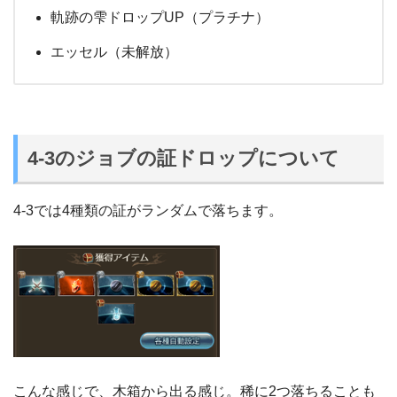
軌跡の雫ドロップUP（プラチナ）
エッセル（未解放）
4-3のジョブの証ドロップについて
4-3では4種類の証がランダムで落ちます。
こんな感じで、木箱から出る感じ。稀に2つ落ちることも