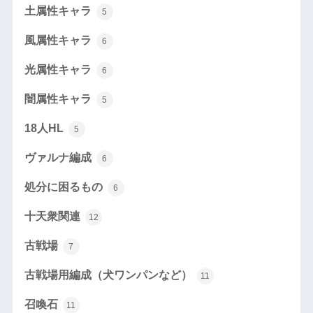
土属性キャラ
5
風属性キャラ
6
光属性キャラ
6
闇属性キャラ
5
18人HL
5
ヴァルナ編成
6
処分に困るもの
6
十天衆関連
12
古戦場
7
古戦場用編成（犬ワンパンなど）
11
召喚石
11