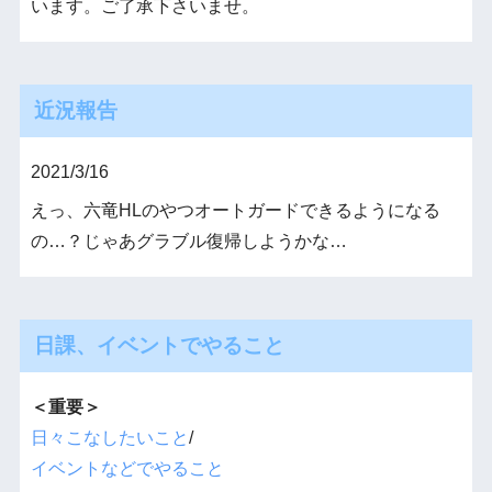
います。ご了承下さいませ。
近況報告
2021/3/16
えっ、六竜HLのやつオートガードできるようになる
の…？じゃあグラブル復帰しようかな…
日課、イベントでやること
＜重要＞
日々こなしたいこと
/
イベントなどでやること