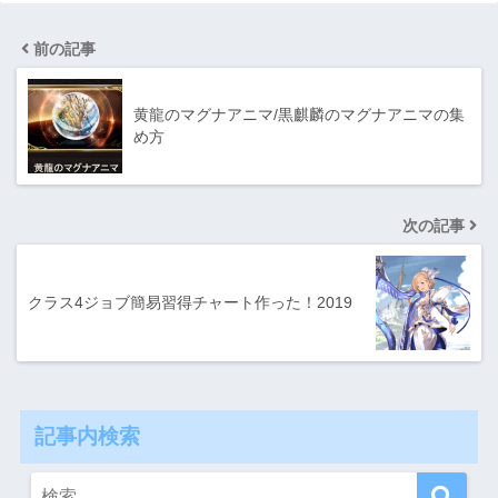
前の記事
黄龍のマグナアニマ/黒麒麟のマグナアニマの集
め方
次の記事
クラス4ジョブ簡易習得チャート作った！2019
記事内検索