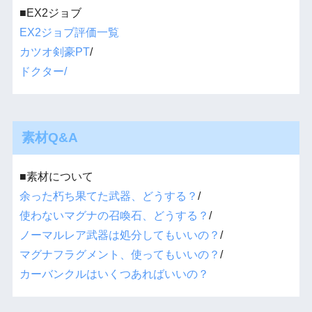
■EX2ジョブ
EX2ジョブ評価一覧
カツオ剣豪PT
/
ドクター/
素材Q&A
■素材について
余った朽ち果てた武器、どうする？
/
使わないマグナの召喚石、どうする？
/
ノーマルレア武器は処分してもいいの？
/
マグナフラグメント、使ってもいいの？
/
カーバンクルはいくつあればいいの？