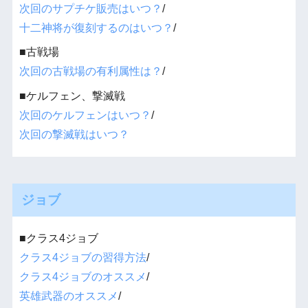
次回のサプチケ販売はいつ？
/
十二神将が復刻するのはいつ？
/
■古戦場
次回の古戦場の有利属性は？
/
■ケルフェン、撃滅戦
次回のケルフェンはいつ？
/
次回の撃滅戦はいつ？
ジョブ
■クラス4ジョブ
クラス4ジョブの習得方法
/
クラス4ジョブのオススメ
/
英雄武器のオススメ
/