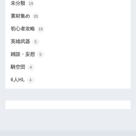
未分類
19
素材集め
26
初心者攻略
18
英雄武器
5
雑談・妄想
5
騎空団
4
6人HL
4