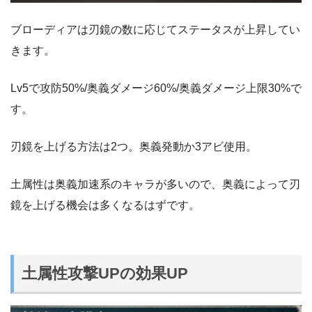
ブローディアは刃鏡の数に応じてステータスが上昇してい
きます。
Lv5で攻防50%/奥義ダメージ60%/奥義ダメージ上限30%で
す。
刃鏡を上げる方法は2つ。奥義発動か3アビ使用。
土属性は奥義加速系のキャラが多いので、奥義によって刃
鏡を上げる機会は多くなるはずです。
土属性攻撃UPの効果UP