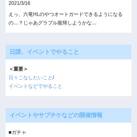
2021/3/16
えっ、六竜HLのやつオートガードできるようになる
の…？じゃあグラブル復帰しようかな…
日課、イベントでやること
＜重要＞
日々こなしたいこと
/
イベントなどでやること
イベントやサプチケなどの開催情報
■ガチャ