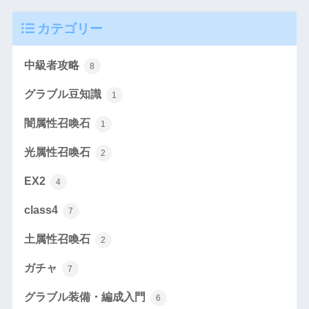
カテゴリー
中級者攻略
8
グラブル豆知識
1
闇属性召喚石
1
光属性召喚石
2
EX2
4
class4
7
土属性召喚石
2
ガチャ
7
グラブル装備・編成入門
6