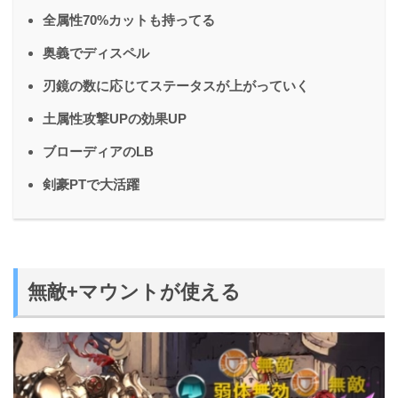
全属性70%カットも持ってる
奥義でディスペル
刃鏡の数に応じてステータスが上がっていく
土属性攻撃UPの効果UP
ブローディアのLB
剣豪PTで大活躍
無敵+マウントが使える