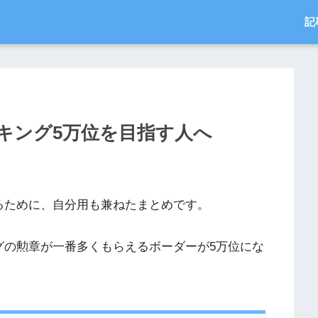
記
キング5万位を目指す人へ
るために、自分用も兼ねたまとめです。
グの勲章が一番多くもらえるボーダーが5万位にな