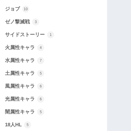
ジョブ
10
ゼノ撃滅戦
3
サイドストーリー
1
火属性キャラ
4
水属性キャラ
7
土属性キャラ
5
風属性キャラ
6
光属性キャラ
6
闇属性キャラ
5
18人HL
5