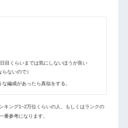
2日目くらいまでは気にしないほうが良い
にならないので）
うな編成があったら真似をする。
ンキング1~2万位くらいの人、もしくはランクの
一番参考になります。