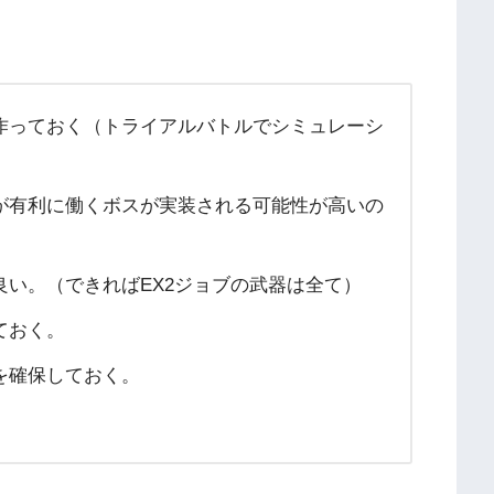
作っておく（トライアルバトルでシミュレーシ
が有利に働くボスが実装される可能性が高いの
い。（できればEX2ジョブの武器は全て）
ておく。
を確保しておく。