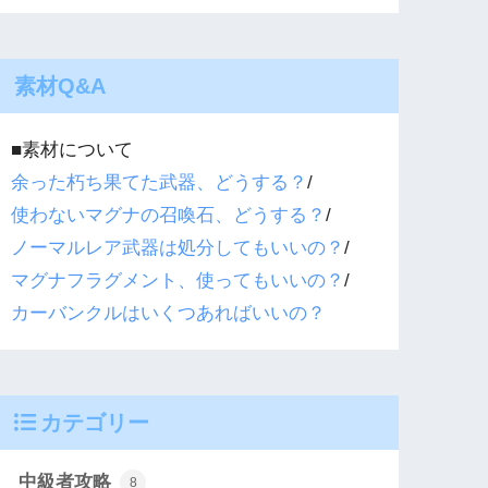
素材Q&A
■素材について
余った朽ち果てた武器、どうする？
/
使わないマグナの召喚石、どうする？
/
ノーマルレア武器は処分してもいいの？
/
マグナフラグメント、使ってもいいの？
/
カーバンクルはいくつあればいいの？
カテゴリー
中級者攻略
8