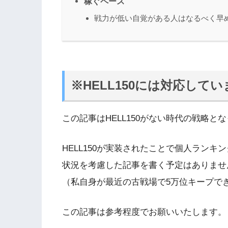
稼ぐペース
戦力が低い自覚がある人はなるべく早
※HELL150には対応して
この記事はHELL150がない時代の戦略と
HELL150が実装されたことで個人ラン
状況を考慮した記事を書く予定はありませ
（私自身が最近の古戦場で5万位キープで
この記事は参考程度でお願いいたします。