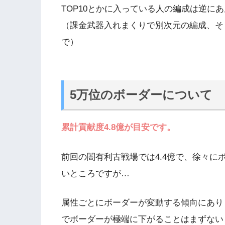
TOP10とかに入っている人の編成は逆に
（課金武器入れまくりで別次元の編成、そ
で）
5万位のボーダーについて
累計貢献度4.8億が目安です。
前回の闇有利古戦場では4.4億で、徐々に
いところですが…
属性ごとにボーダーが変動する傾向にあり
でボーダーが極端に下がることはまずない