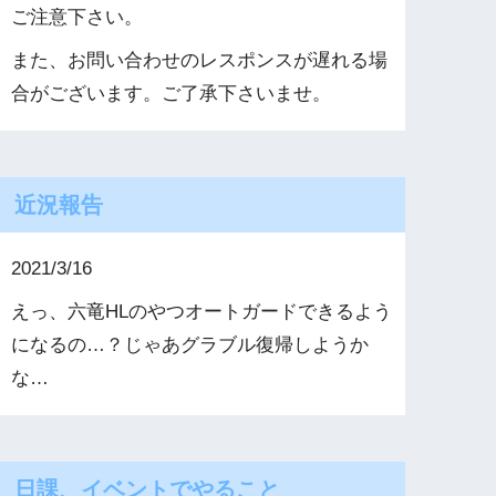
ご注意下さい。
また、お問い合わせのレスポンスが遅れる場
合がございます。ご了承下さいませ。
近況報告
2021/3/16
えっ、六竜HLのやつオートガードできるよう
になるの…？じゃあグラブル復帰しようか
な…
日課、イベントでやること