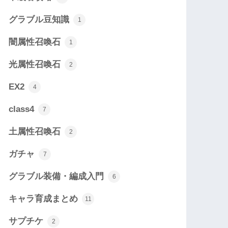
グラブル豆知識
1
闇属性召喚石
1
光属性召喚石
2
EX2
4
class4
7
土属性召喚石
2
ガチャ
7
グラブル装備・編成入門
6
キャラ育成まとめ
11
サプチケ
2