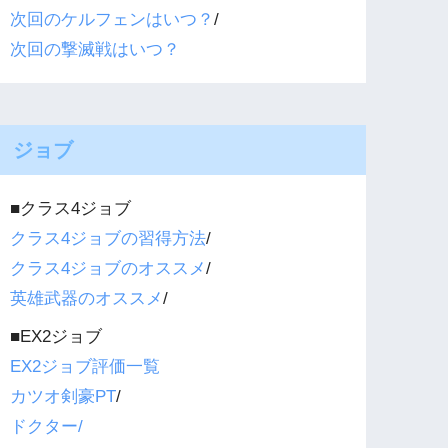
次回のケルフェンはいつ？
/
次回の撃滅戦はいつ？
ジョブ
■クラス4ジョブ
クラス4ジョブの習得方法
/
クラス4ジョブのオススメ
/
英雄武器のオススメ
/
■EX2ジョブ
EX2ジョブ評価一覧
カツオ剣豪PT
/
ドクター/