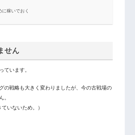
めに稼いでおく
いません
なっています。
キングの戦略も大きく変わりましたが、今の古戦場の
ん。
きていないため。）