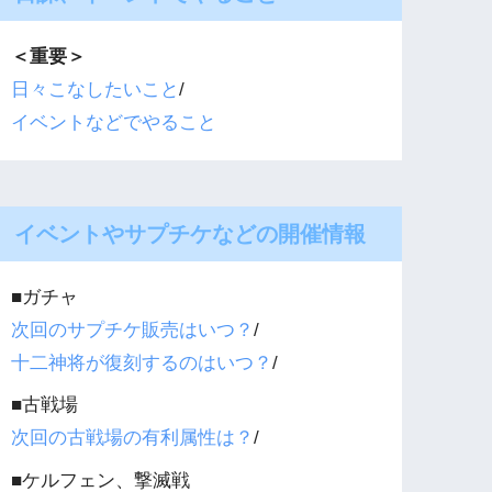
＜重要＞
日々こなしたいこと
/
イベントなどでやること
イベントやサプチケなどの開催情報
■ガチャ
次回のサプチケ販売はいつ？
/
十二神将が復刻するのはいつ？
/
■古戦場
次回の古戦場の有利属性は？
/
■ケルフェン、撃滅戦