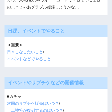
えっ、六竜HLのやつオートガードできるようになる
の…？じゃあグラブル復帰しようかな…
日課、イベントでやること
＜重要＞
日々こなしたいこと
/
イベントなどでやること
イベントやサプチケなどの開催情報
■ガチャ
次回のサプチケ販売はいつ？
/
十二神将が復刻するのはいつ？
/