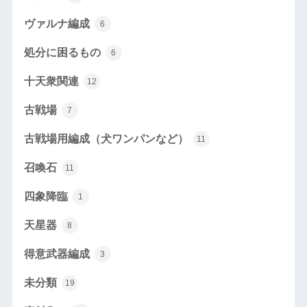
ヴァルナ編成
6
処分に困るもの
6
十天衆関連
12
古戦場
7
古戦場用編成（犬ワンパンなど）
11
召喚石
11
四象降臨
1
天星器
8
得意武器編成
3
未分類
19