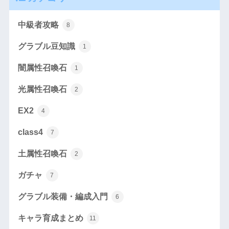
中級者攻略
8
グラブル豆知識
1
闇属性召喚石
1
光属性召喚石
2
EX2
4
class4
7
土属性召喚石
2
ガチャ
7
グラブル装備・編成入門
6
キャラ育成まとめ
11