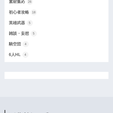
素材集め
26
初心者攻略
18
英雄武器
5
雑談・妄想
5
騎空団
4
6人HL
4