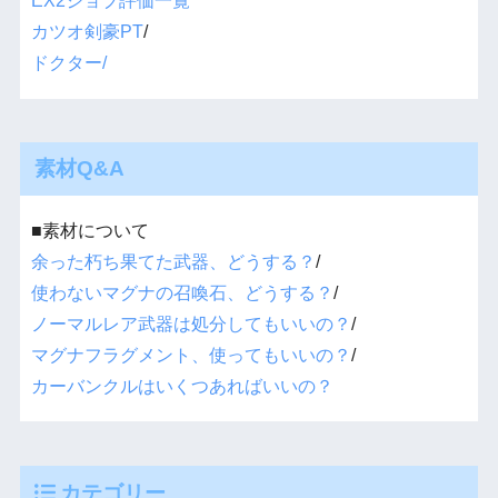
EX2ジョブ評価一覧
カツオ剣豪PT
/
ドクター/
素材Q&A
■素材について
余った朽ち果てた武器、どうする？
/
使わないマグナの召喚石、どうする？
/
ノーマルレア武器は処分してもいいの？
/
マグナフラグメント、使ってもいいの？
/
カーバンクルはいくつあればいいの？
カテゴリー