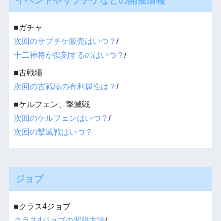
イベントやサプチケなどの開催情報
■ガチャ
次回のサプチケ販売はいつ？
/
十二神将が復刻するのはいつ？
/
■古戦場
次回の古戦場の有利属性は？
/
■ケルフェン、撃滅戦
次回のケルフェンはいつ？
/
次回の撃滅戦はいつ？
ジョブ
■クラス4ジョブ
クラス4ジョブの習得方法
/