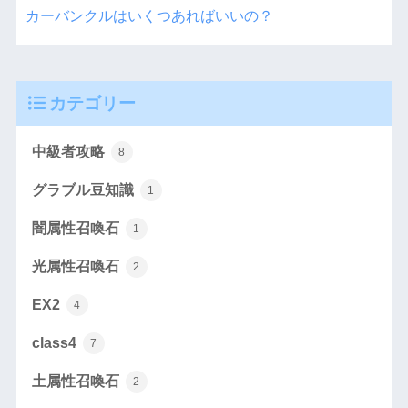
カーバンクルはいくつあればいいの？
カテゴリー
中級者攻略
8
グラブル豆知識
1
闇属性召喚石
1
光属性召喚石
2
EX2
4
class4
7
土属性召喚石
2