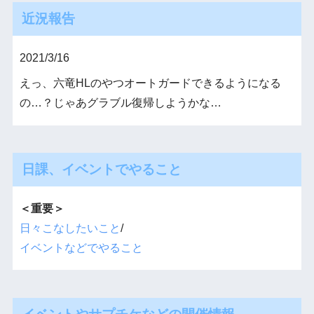
近況報告
2021/3/16
えっ、六竜HLのやつオートガードできるようになる
の…？じゃあグラブル復帰しようかな…
日課、イベントでやること
＜重要＞
日々こなしたいこと
/
イベントなどでやること