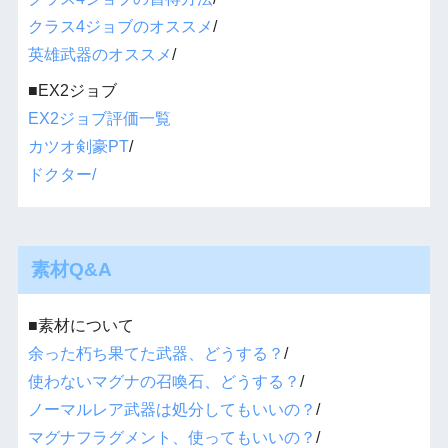
クラス4ジョブのオススメ
/
英雄武器のオススメ
/
■EX2ジョブ
EX2ジョブ評価一覧
カツオ剣豪PT
/
ドクター/
素材Q&A
■素材について
余った朽ち果てた武器、どうする？
/
使わないマグナの召喚石、どうする？
/
ノーマルレア武器は処分してもいいの？
/
マグナフラグメント、使ってもいいの？
/