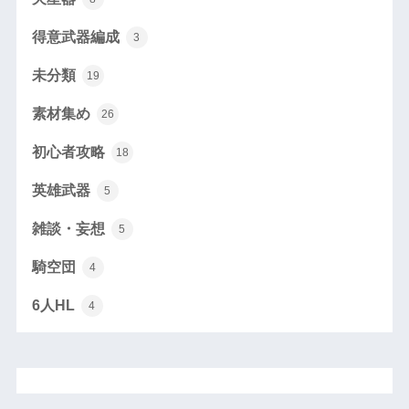
得意武器編成
3
未分類
19
素材集め
26
初心者攻略
18
英雄武器
5
雑談・妄想
5
騎空団
4
6人HL
4