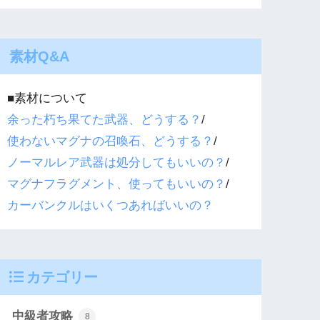
素材Q&A
■素材について
余った朽ち果てた武器、どうする？
/
使わないマグナの召喚石、どうする？
/
ノーマルレア武器は処分してもいいの？
/
マグナフラグメント、使ってもいいの？
/
カーバンクルはいくつあればいいの？
カテゴリー
中級者攻略
8