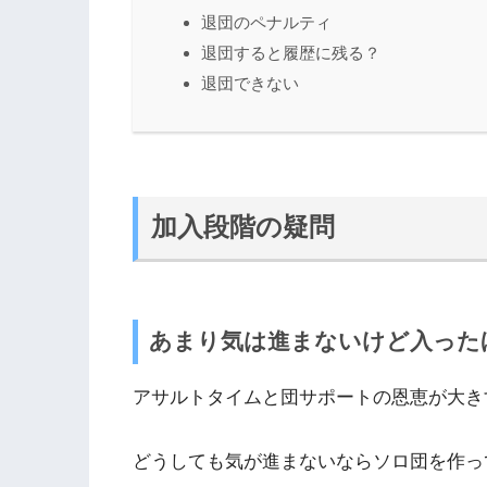
退団のペナルティ
退団すると履歴に残る？
退団できない
加入段階の疑問
あまり気は進まないけど入った
アサルトタイムと団サポートの恩恵が大き
どうしても気が進まないならソロ団を作っ