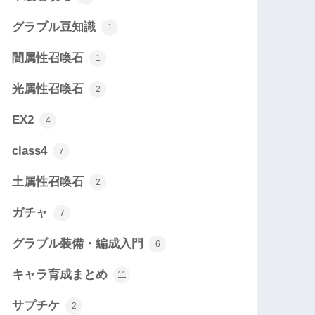
グラブル豆知識
1
闇属性召喚石
1
光属性召喚石
2
EX2
4
class4
7
土属性召喚石
2
ガチャ
7
グラブル装備・編成入門
6
キャラ育成まとめ
11
サプチケ
2