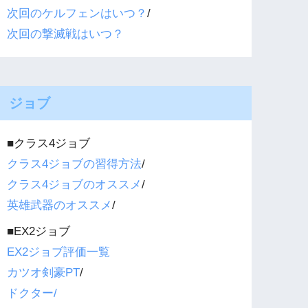
次回のケルフェンはいつ？
/
次回の撃滅戦はいつ？
ジョブ
■クラス4ジョブ
クラス4ジョブの習得方法
/
クラス4ジョブのオススメ
/
英雄武器のオススメ
/
■EX2ジョブ
EX2ジョブ評価一覧
カツオ剣豪PT
/
ドクター/