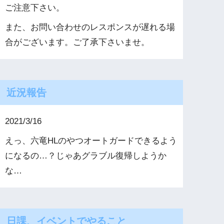
ご注意下さい。
また、お問い合わせのレスポンスが遅れる場
合がございます。ご了承下さいませ。
近況報告
2021/3/16
えっ、六竜HLのやつオートガードできるよう
になるの…？じゃあグラブル復帰しようか
な…
日課、イベントでやること