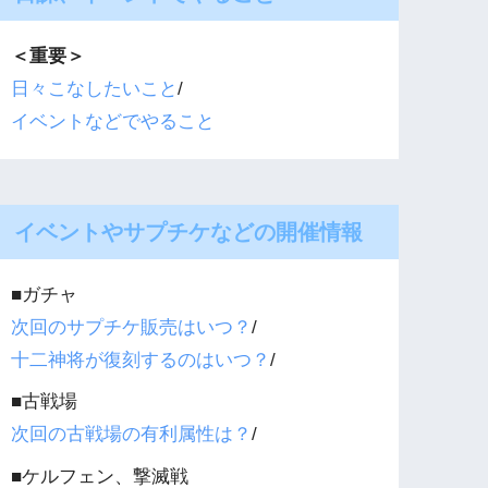
＜重要＞
日々こなしたいこと
/
イベントなどでやること
イベントやサプチケなどの開催情報
■ガチャ
次回のサプチケ販売はいつ？
/
十二神将が復刻するのはいつ？
/
■古戦場
次回の古戦場の有利属性は？
/
■ケルフェン、撃滅戦