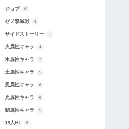
ジョブ
10
ゼノ撃滅戦
3
サイドストーリー
1
火属性キャラ
4
水属性キャラ
7
土属性キャラ
5
風属性キャラ
6
光属性キャラ
6
闇属性キャラ
5
18人HL
5