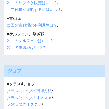
次回のサプチケ販売はいつ？
/
十二神将が復刻するのはいつ？
/
■古戦場
次回の古戦場の有利属性は？
/
■ケルフェン、撃滅戦
次回のケルフェンはいつ？
/
次回の撃滅戦はいつ？
ジョブ
■クラス4ジョブ
クラス4ジョブの習得方法
/
クラス4ジョブのオススメ
/
英雄武器のオススメ
/