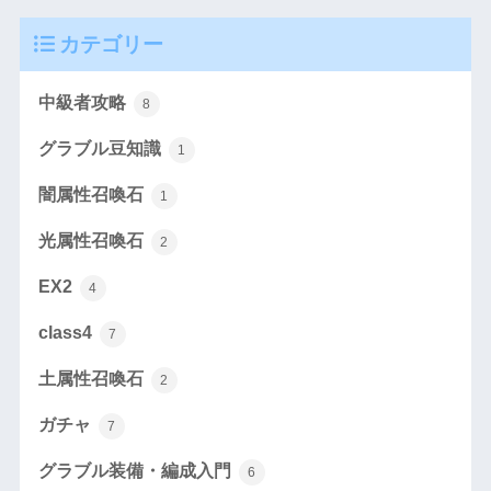
カテゴリー
中級者攻略
8
グラブル豆知識
1
闇属性召喚石
1
光属性召喚石
2
EX2
4
class4
7
土属性召喚石
2
ガチャ
7
グラブル装備・編成入門
6