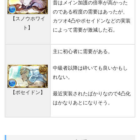
昔はメイン加護の倍率が高かった
のである程度の需要はあったが、
【スノウホワイ
カツオ4凸やポセイドンなどの実装
ト】
によって需要が激減した石。
主に初心者に需要がある。
中級者以降は砕いても良いかもし
れない。
【ポセイドン】
最近実装されたばかりなので4凸化
はかなりあとになりそう。