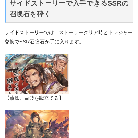
サイドストーリーで入手できるSSRの
召喚石を砕く
サイドストーリーでは、ストーリークリア時とトレジャー
交換でSSR召喚石が手に入ります。
【薫風、白波を蹴立てる】