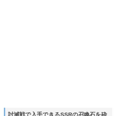
討滅戦で入手できるSSRの召喚石を砕