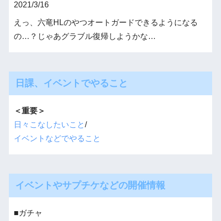
2021/3/16
えっ、六竜HLのやつオートガードできるようになる
の…？じゃあグラブル復帰しようかな…
日課、イベントでやること
＜重要＞
日々こなしたいこと
/
イベントなどでやること
イベントやサプチケなどの開催情報
■ガチャ