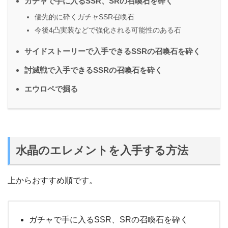
ガチャで手に入るSSR、SRの召喚石を砕く
優先的に砕くガチャSSR召喚石
今後4凸実装などで強化される可能性のある石
サイドストーリーで入手できるSSRの召喚石を砕く
討滅戦で入手できるSSRの召喚石を砕く
エウロペで掘る
水晶のエレメントを入手する方法
上からおすすめ順です。
ガチャで手に入るSSR、SRの召喚石を砕く