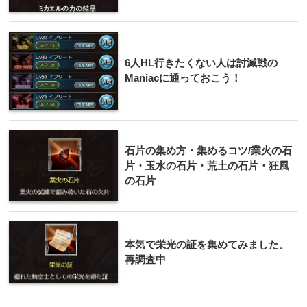
6人HL行きたくない人は討滅戦の
Maniacに通っておこう！
石片の集め方・集めるコツ/業火の石
片・玉水の石片・荒土の石片・狂風
の石片
本気で栄光の証を集めてみました。
再調査中