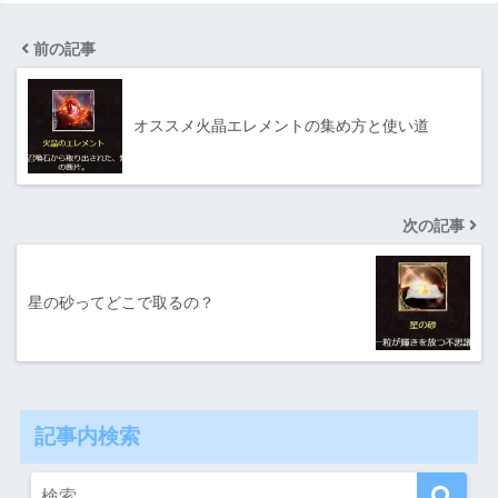
前の記事
オススメ火晶エレメントの集め方と使い道
次の記事
星の砂ってどこで取るの？
記事内検索