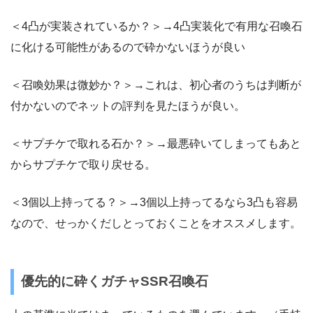
＜4凸が実装されているか？＞→4凸実装化で有用な召喚石
に化ける可能性があるので砕かないほうが良い
＜召喚効果は微妙か？＞→これは、初心者のうちは判断が
付かないのでネットの評判を見たほうが良い。
＜サプチケで取れる石か？＞→最悪砕いてしまってもあと
からサプチケで取り戻せる。
＜3個以上持ってる？＞→3個以上持ってるなら3凸も容易
なので、せっかくだしとっておくことをオススメします。
優先的に砕くガチャSSR召喚石