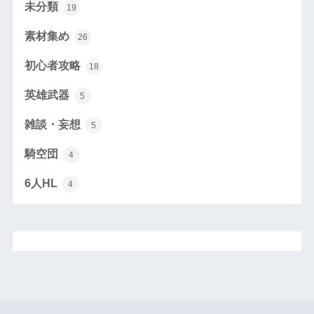
未分類
19
素材集め
26
初心者攻略
18
英雄武器
5
雑談・妄想
5
騎空団
4
6人HL
4