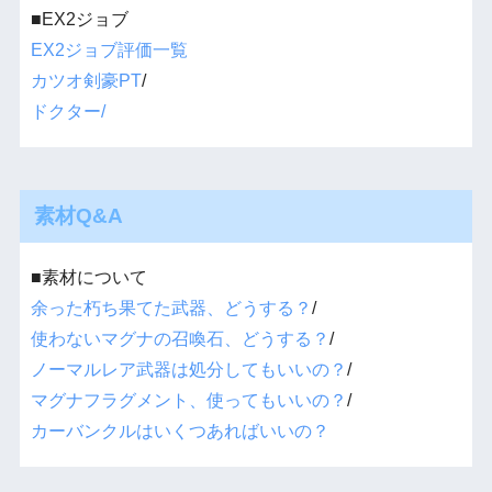
■EX2ジョブ
EX2ジョブ評価一覧
カツオ剣豪PT
/
ドクター/
素材Q&A
■素材について
余った朽ち果てた武器、どうする？
/
使わないマグナの召喚石、どうする？
/
ノーマルレア武器は処分してもいいの？
/
マグナフラグメント、使ってもいいの？
/
カーバンクルはいくつあればいいの？