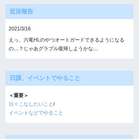
近況報告
2021/3/16
えっ、六竜HLのやつオートガードできるようになる
の…？じゃあグラブル復帰しようかな…
日課、イベントでやること
＜重要＞
日々こなしたいこと
/
イベントなどでやること