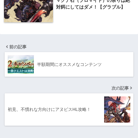
マグナ石（ブロマイド）の余りは絶
対餌にしてはダメ！【グラブル】
前の記事
半額期間にオススメなコンテンツ
次の記事
初見、不慣れな方向けにアヌビスHL攻略！