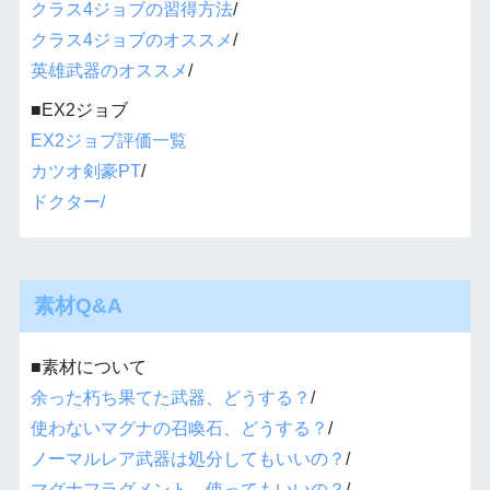
クラス4ジョブの習得方法
/
クラス4ジョブのオススメ
/
英雄武器のオススメ
/
■EX2ジョブ
EX2ジョブ評価一覧
カツオ剣豪PT
/
ドクター/
素材Q&A
■素材について
余った朽ち果てた武器、どうする？
/
使わないマグナの召喚石、どうする？
/
ノーマルレア武器は処分してもいいの？
/
マグナフラグメント、使ってもいいの？
/