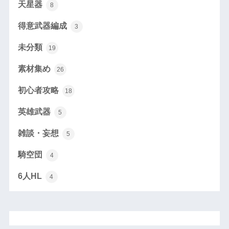
天星器
8
得意武器編成
3
未分類
19
素材集め
26
初心者攻略
18
英雄武器
5
雑談・妄想
5
騎空団
4
6人HL
4