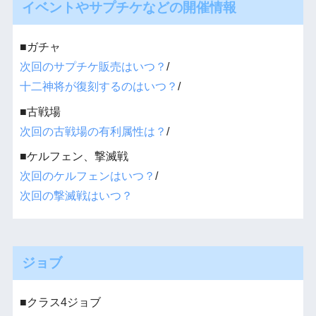
イベントやサプチケなどの開催情報
■ガチャ
次回のサプチケ販売はいつ？
/
十二神将が復刻するのはいつ？
/
■古戦場
次回の古戦場の有利属性は？
/
■ケルフェン、撃滅戦
次回のケルフェンはいつ？
/
次回の撃滅戦はいつ？
ジョブ
■クラス4ジョブ