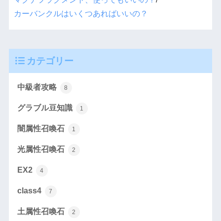
カーバンクルはいくつあればいいの？
カテゴリー
中級者攻略
8
グラブル豆知識
1
闇属性召喚石
1
光属性召喚石
2
EX2
4
class4
7
土属性召喚石
2