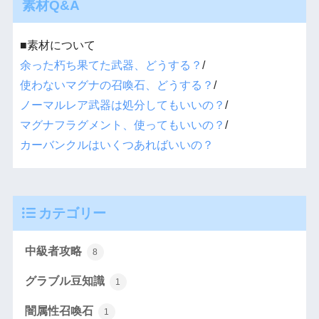
素材Q&A
■素材について
余った朽ち果てた武器、どうする？
/
使わないマグナの召喚石、どうする？
/
ノーマルレア武器は処分してもいいの？
/
マグナフラグメント、使ってもいいの？
/
カーバンクルはいくつあればいいの？
カテゴリー
中級者攻略
8
グラブル豆知識
1
闇属性召喚石
1