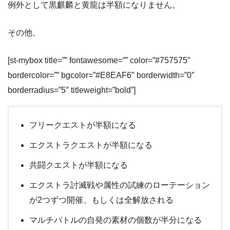
例外として黒麒麟と黄龍は半額になりません。
その他、
[st-mybox title=”” fontawesome=”” color=”#757575″
bordercolor=”” bgcolor=”#E8EAF6″ borderwidth=”0″
borderradius=”5″ titleweight=”bold”]
フリークエストが半額になる
エクストラクエストが半額になる
共闘クエストが半額になる
エクストラ討滅戦や属性の試練のローテーション
が2つずつ開催、もしくは全解放される
マルチバトルの自発の素材の個数が半分になる