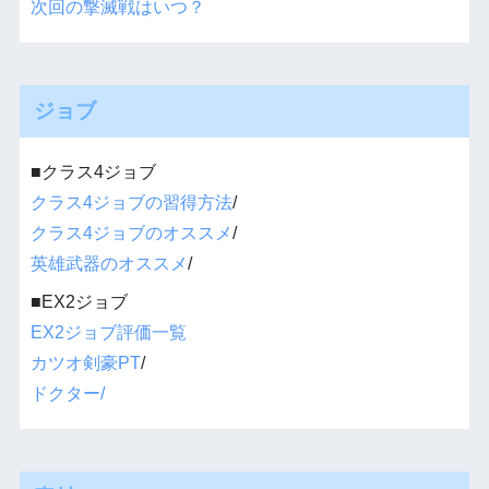
次回の撃滅戦はいつ？
ジョブ
■クラス4ジョブ
クラス4ジョブの習得方法
/
クラス4ジョブのオススメ
/
英雄武器のオススメ
/
■EX2ジョブ
EX2ジョブ評価一覧
カツオ剣豪PT
/
ドクター/