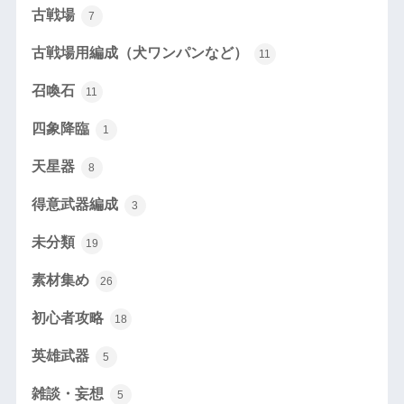
古戦場
7
古戦場用編成（犬ワンパンなど）
11
召喚石
11
四象降臨
1
天星器
8
得意武器編成
3
未分類
19
素材集め
26
初心者攻略
18
英雄武器
5
雑談・妄想
5