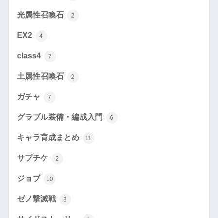
光属性召喚石
2
EX2
4
class4
7
土属性召喚石
2
ガチャ
7
グラブル装備・編成入門
6
キャラ育成まとめ
11
サプチケ
2
ジョブ
10
ゼノ撃滅戦
3