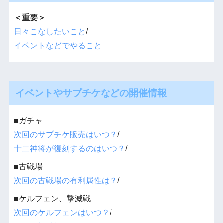
＜重要＞
日々こなしたいこと
/
イベントなどでやること
イベントやサプチケなどの開催情報
■ガチャ
次回のサプチケ販売はいつ？
/
十二神将が復刻するのはいつ？
/
■古戦場
次回の古戦場の有利属性は？
/
■ケルフェン、撃滅戦
次回のケルフェンはいつ？
/