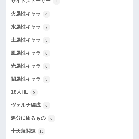
サイドストーリー
1
火属性キャラ
4
水属性キャラ
7
土属性キャラ
5
風属性キャラ
6
光属性キャラ
6
闇属性キャラ
5
18人HL
5
ヴァルナ編成
6
処分に困るもの
6
十天衆関連
12