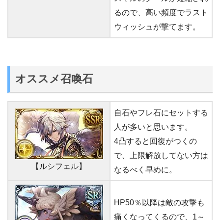
るので、高い頻度でラスト
ウィッシュが撃てます。
オススメ召喚石
自石やフレ石にセットする
人が多いと思います。
4凸すると回復がつくの
で、上限解放してない方は
【ルシフェル】
なるべく早めに。
HP50％以降は敵の攻撃も
痛くなってくるので、1～