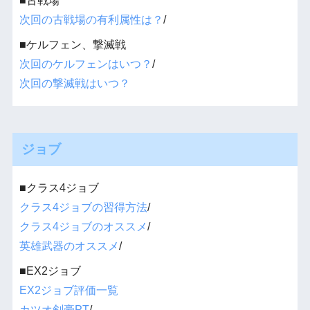
■古戦場
次回の古戦場の有利属性は？
/
■ケルフェン、撃滅戦
次回のケルフェンはいつ？
/
次回の撃滅戦はいつ？
ジョブ
■クラス4ジョブ
クラス4ジョブの習得方法
/
クラス4ジョブのオススメ
/
英雄武器のオススメ
/
■EX2ジョブ
EX2ジョブ評価一覧
カツオ剣豪PT
/