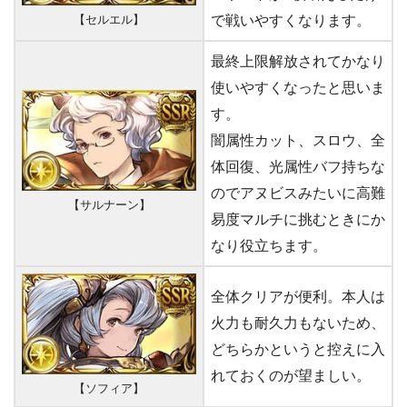
【セルエル】
で戦いやすくなります。
最終上限解放されてかなり
使いやすくなったと思いま
す。
闇属性カット、スロウ、全
体回復、光属性バフ持ちな
のでアヌビスみたいに高難
【サルナーン】
易度マルチに挑むときにか
なり役立ちます。
全体クリアが便利。本人は
火力も耐久力もないため、
どちらかというと控えに入
れておくのが望ましい。
【ソフィア】