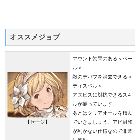
オススメジョブ
マウント効果のある＜ベー
ル＞
敵のデバフを消去できる＜
ディスペル＞
アヌビスに対抗できるスキ
ルが揃っています。
あとはクリアオールを積ん
でいきましょう。アビ封印
【セージ】
が利かない仕様なので非常