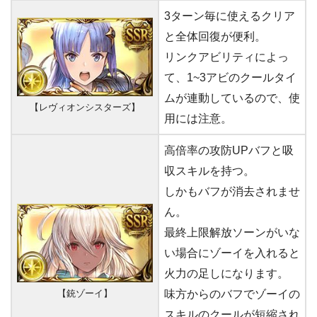
3ターン毎に使えるクリア
と全体回復が便利。
リンクアビリティによっ
て、1~3アビのクールタイ
ムが連動しているので、使
【レヴィオンシスターズ】
用には注意。
高倍率の攻防UPバフと吸
収スキルを持つ。
しかもバフが消去されませ
ん。
最終上限解放ソーンがいな
い場合にゾーイを入れると
火力の足しになります。
【銃ゾーイ】
味方からのバフでゾーイの
スキルのクールが短縮され