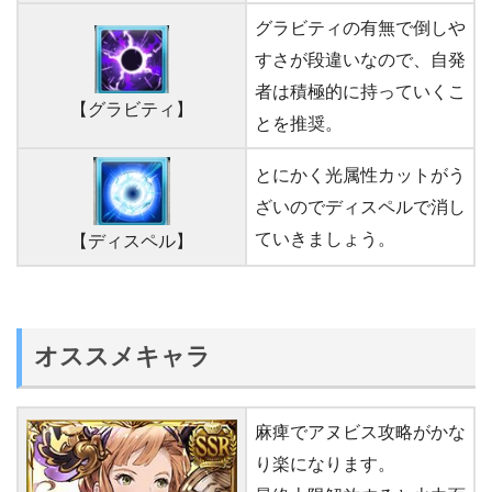
グラビティの有無で倒しや
すさが段違いなので、自発
者は積極的に持っていくこ
【グラビティ】
とを推奨。
とにかく光属性カットがう
ざいのでディスペルで消し
ていきましょう。
【ディスペル】
オススメキャラ
麻痺でアヌビス攻略がかな
り楽になります。