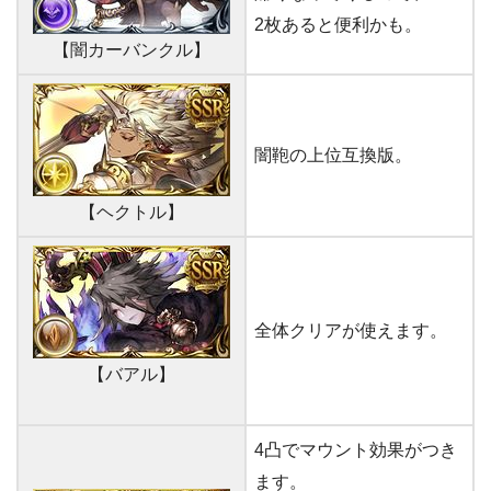
2枚あると便利かも。
【闇カーバンクル】
闇鞄の上位互換版。
【ヘクトル】
全体クリアが使えます。
【バアル】
4凸でマウント効果がつき
ます。