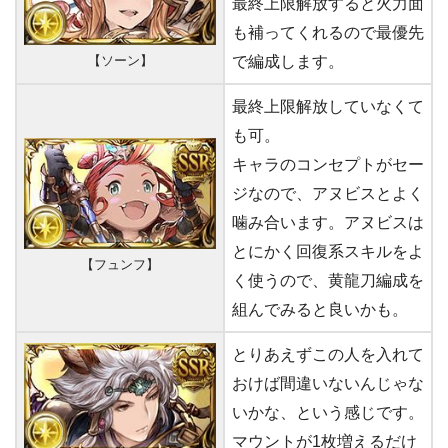
最終上限解放すると火力面
も補ってくれるので最優先
【ソーン】
で編成します。
最終上限解放していなくて
も可。
キャラのコンセプトがセー
ジなので、アヌビスとよく
噛み合います。アヌビスは
とにかく回復系スキルをよ
【フュンフ】
く使うので、黄龍刀編成を
組んでみると良いかも。
とりあえずこの人を入れて
おけば間違いないんじゃな
いかな、という感じです。
マウントが1枚増えるだけ