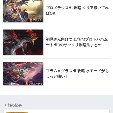
プロメテウスHL攻略 クリア撒いてれ
ばOK
初見さん向けつよバハ(プロトバハム
ートHL)のサックリ攻略法まとめ
フラム＝グラスHL攻略 水モードがち
ょっと痛い！
前の記事