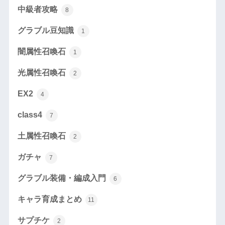
中級者攻略
8
グラブル豆知識
1
闇属性召喚石
1
光属性召喚石
2
EX2
4
class4
7
土属性召喚石
2
ガチャ
7
グラブル装備・編成入門
6
キャラ育成まとめ
11
サプチケ
2