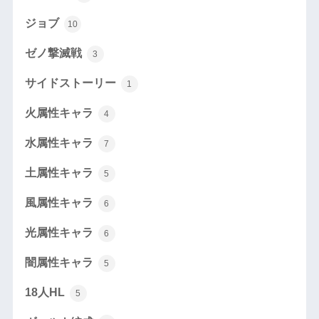
ジョブ
10
ゼノ撃滅戦
3
サイドストーリー
1
火属性キャラ
4
水属性キャラ
7
土属性キャラ
5
風属性キャラ
6
光属性キャラ
6
闇属性キャラ
5
18人HL
5