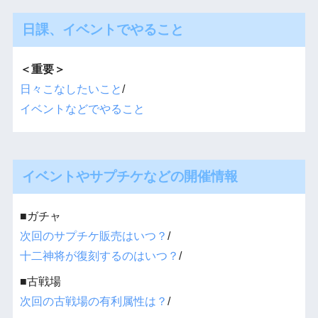
日課、イベントでやること
＜重要＞
日々こなしたいこと
/
イベントなどでやること
イベントやサプチケなどの開催情報
■ガチャ
次回のサプチケ販売はいつ？
/
十二神将が復刻するのはいつ？
/
■古戦場
次回の古戦場の有利属性は？
/