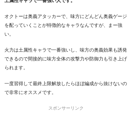
土属性キャラで一番強い人です。
オクトーは奥義アタッカーで、味方にどんどん奥義ゲージ
を配っていくことが特徴的なキャラなんですが、まー強
い。
火力は土属性キャラで一番強いし、味方の奥義効果も誘発
できるので間接的に味方全体の攻撃力や防御力も引き上げ
られます。
一度習得して最終上限解放したらほぼ編成から抜けないの
で非常にオススメです。
スポンサーリンク