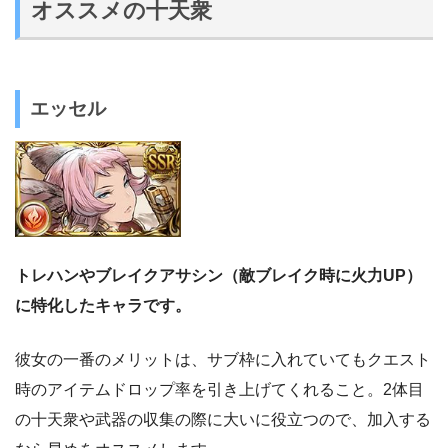
オススメの十天衆
エッセル
トレハンやブレイクアサシン（敵ブレイク時に火力UP）
に特化したキャラです。
彼女の一番のメリットは、サブ枠に入れていてもクエスト
時のアイテムドロップ率を引き上げてくれること。2体目
の十天衆や武器の収集の際に大いに役立つので、加入する