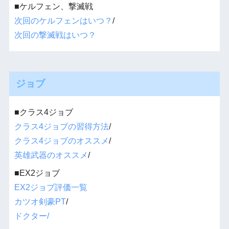
■ケルフェン、撃滅戦
次回のケルフェンはいつ？
/
次回の撃滅戦はいつ？
ジョブ
■クラス4ジョブ
クラス4ジョブの習得方法
/
クラス4ジョブのオススメ
/
英雄武器のオススメ
/
■EX2ジョブ
EX2ジョブ評価一覧
カツオ剣豪PT
/
ドクター/