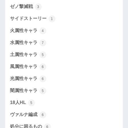
ゼノ撃滅戦
3
サイドストーリー
1
火属性キャラ
4
水属性キャラ
7
土属性キャラ
5
風属性キャラ
6
光属性キャラ
6
闇属性キャラ
5
18人HL
5
ヴァルナ編成
6
処分に困るもの
6