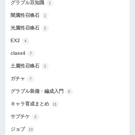
グラブル豆知識
1
闇属性召喚石
1
光属性召喚石
2
EX2
4
class4
7
土属性召喚石
2
ガチャ
7
グラブル装備・編成入門
6
キャラ育成まとめ
11
サプチケ
2
ジョブ
10