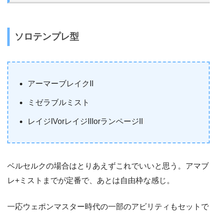
ソロテンプレ型
アーマーブレイクII
ミゼラブルミスト
レイジIVorレイジIIIorランページII
ベルセルクの場合はとりあえずこれでいいと思う。アマブ
レ+ミストまでが定番で、あとは自由枠な感じ。
一応ウェポンマスター時代の一部のアビリティもセットで