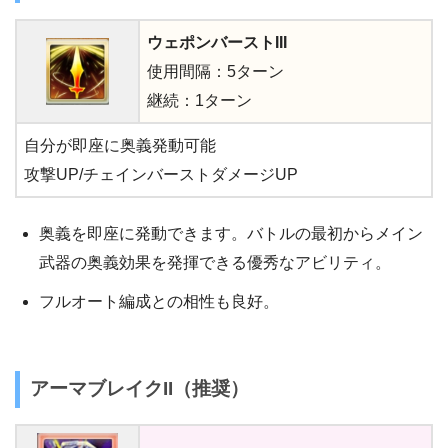
ウェポンバーストIII
使用間隔：5ターン
継続：1ターン
自分が即座に奥義発動可能
攻撃UP/チェインバーストダメージUP
奥義を即座に発動できます。バトルの最初からメイン
武器の奥義効果を発揮できる優秀なアビリティ。
フルオート編成との相性も良好。
アーマブレイク
II（推奨）