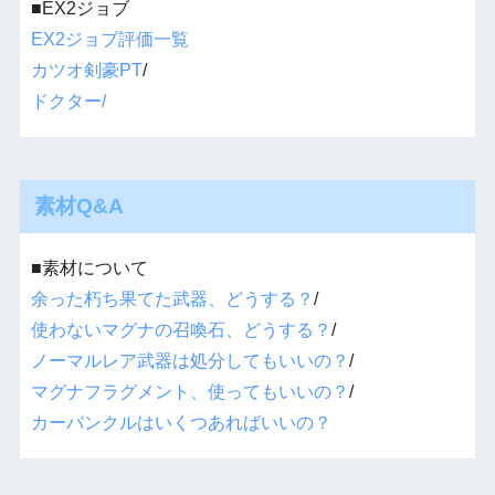
■EX2ジョブ
EX2ジョブ評価一覧
カツオ剣豪PT
/
ドクター/
素材Q&A
■素材について
余った朽ち果てた武器、どうする？
/
使わないマグナの召喚石、どうする？
/
ノーマルレア武器は処分してもいいの？
/
マグナフラグメント、使ってもいいの？
/
カーバンクルはいくつあればいいの？