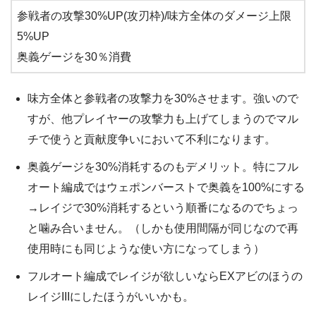
参戦者の攻撃30%UP(攻刃枠)/味方全体のダメージ上限
5%UP
奥義ゲージを30％消費
味方全体と参戦者の攻撃力を30%させます。強いので
すが、他プレイヤーの攻撃力も上げてしまうのでマル
チで使うと貢献度争いにおいて不利になります。
奥義ゲージを30%消耗するのもデメリット。特にフル
オート編成ではウェポンバーストで奥義を100%にする
→レイジで30%消耗するという順番になるのでちょっ
と噛み合いません。（しかも使用間隔が同じなので再
使用時にも同じような使い方になってしまう）
フルオート編成でレイジが欲しいならEXアビのほうの
レイジIIIにしたほうがいいかも。