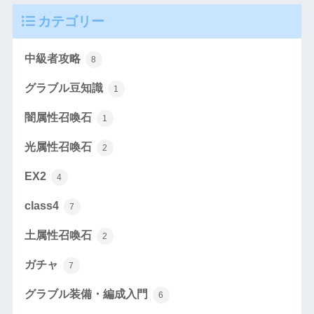
カテゴリー
中級者攻略
8
グラブル豆知識
1
闇属性召喚石
1
光属性召喚石
2
EX2
4
class4
7
土属性召喚石
2
ガチャ
7
グラブル装備・編成入門
6