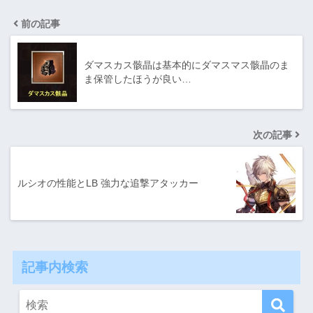
前の記事
ダマスカス骸晶は基本的にダマスマス骸晶のま
ま保管したほうが良い…
次の記事
ルシオの性能とLB 強力な追撃アタッカー
記事内検索