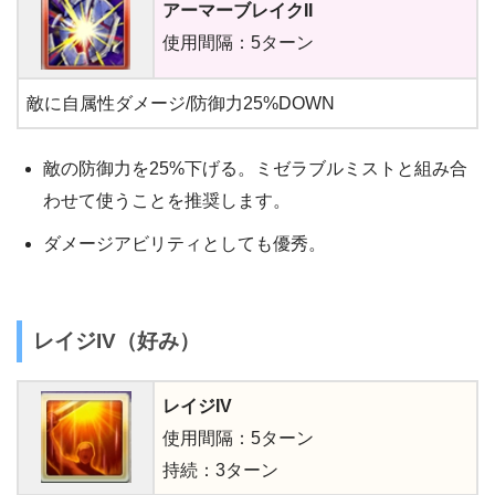
アーマーブレイク
II
使用間隔：5ターン
敵に自属性ダメージ/防御力25%DOWN
敵の防御力を25%下げる。ミゼラブルミストと組み合
わせて使うことを推奨します。
ダメージアビリティとしても優秀。
レイジIV（好み）
レイジIV
使用間隔：5ターン
持続：3ターン