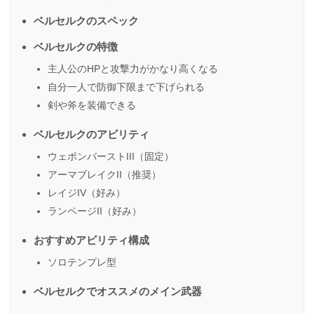
ベルセルクのスペック
ベルセルクの特徴
主人公のHPと攻撃力がかなり高くなる
自分一人で防御下限まで下げられる
剣や斧を装備できる
ベルセルクのアビリティ
ウェポンバーストIII（固定）
アーマブレイクII（推奨）
レイジIV（好み）
ランページII（好み）
おすすめアビリティ構成
ソロテンプレ型
ベルセルクでオススメのメイン武器