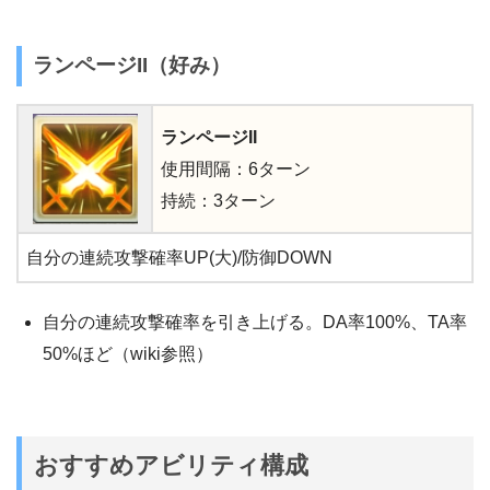
ランページ
II（好み）
ランページII
使用間隔：6ターン
持続：3ターン
自分の連続攻撃確率UP(大)/防御DOWN
自分の連続攻撃確率を引き上げる。DA率100%、TA率
50%ほど（wiki参照）
おすすめアビリティ構成