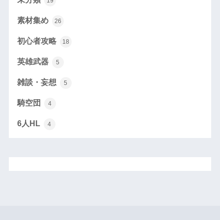
19
素材集め
26
初心者攻略
18
英雄武器
5
雑談・妄想
5
騎空団
4
6人HL
4