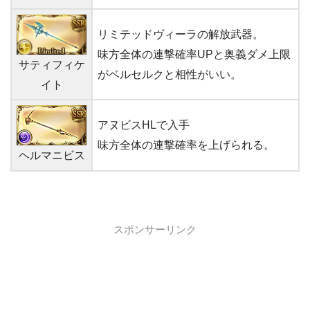
リミテッドヴィーラの解放武器。
味方全体の連撃確率UPと奥義ダメ上限
サティフィケ
がベルセルクと相性がいい。
イト
アヌビスHLで入手
味方全体の連撃確率を上げられる。
ヘルマニビス
スポンサーリンク