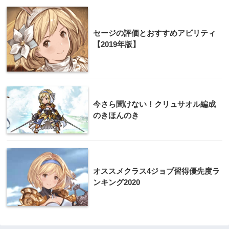
セージの評価とおすすめアビリティ
【2019年版】
今さら聞けない！クリュサオル編成
のきほんのき
オススメクラス4ジョブ習得優先度ラ
ンキング2020