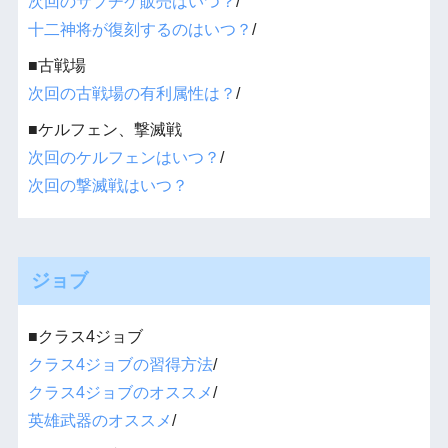
次回のサプチケ販売はいつ？
/
十二神将が復刻するのはいつ？
/
■古戦場
次回の古戦場の有利属性は？
/
■ケルフェン、撃滅戦
次回のケルフェンはいつ？
/
次回の撃滅戦はいつ？
ジョブ
■クラス4ジョブ
クラス4ジョブの習得方法
/
クラス4ジョブのオススメ
/
英雄武器のオススメ
/