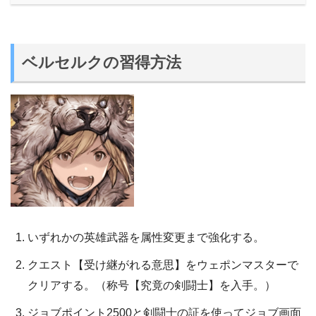
ベルセルクの習得方法
いずれかの英雄武器を属性変更まで強化する。
クエスト【受け継がれる意思】をウェポンマスターで
クリアする。（称号【究竟の剣闘士】を入手。）
ジョブポイント2500と剣闘士の証を使ってジョブ画面