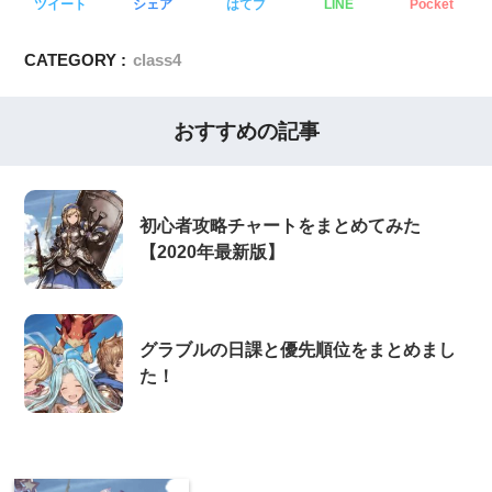
ツイート
シェア
はてブ
LINE
Pocket
CATEGORY :
class4
おすすめの記事
初心者攻略チャートをまとめてみた
【2020年最新版】
グラブルの日課と優先順位をまとめまし
た！