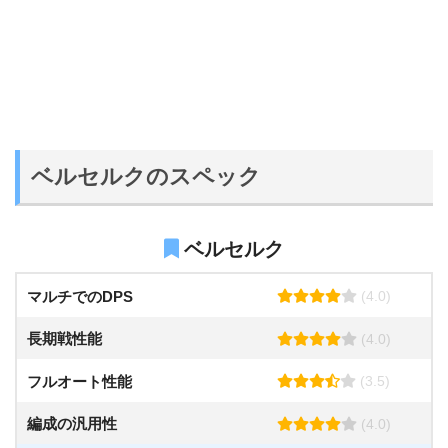
ベルセルクのスペック
ベルセルク
マルチでのDPS
(4.0)
長期戦性能
(4.0)
フルオート性能
(3.5)
編成の汎用性
(4.0)