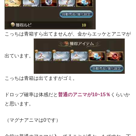
こっちは青箱すら出てませんが、金からエッケとアニマが
出ています。
こっちは青箱は出てますがゴミ。
ドロップ確率は体感だと
普通のアニマが10~15％
くらいか
と思います。
（マグナアニマは0です）