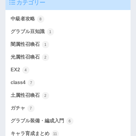
カテゴリー
中級者攻略
8
グラブル豆知識
1
闇属性召喚石
1
光属性召喚石
2
EX2
4
class4
7
土属性召喚石
2
ガチャ
7
グラブル装備・編成入門
6
キャラ育成まとめ
11