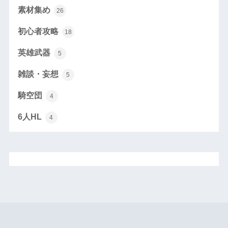
素材集め
26
初心者攻略
18
英雄武器
5
雑談・妄想
5
騎空団
4
6人HL
4