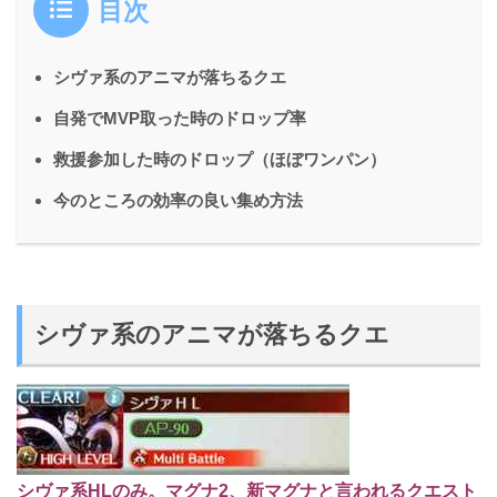
目次
シヴァ系のアニマが落ちるクエ
自発でMVP取った時のドロップ率
救援参加した時のドロップ（ほぼワンパン）
今のところの効率の良い集め方法
シヴァ系のアニマが落ちるクエ
シヴァ系HLのみ。マグナ2、新マグナと言われるクエスト