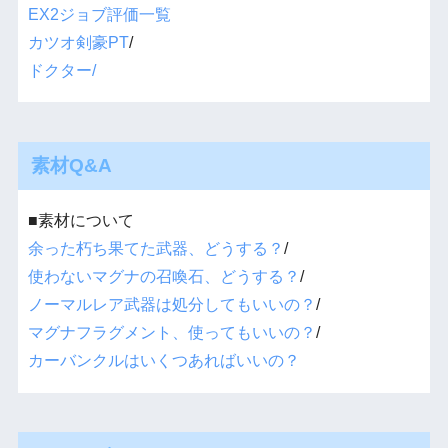
EX2ジョブ評価一覧
カツオ剣豪PT
/
ドクター/
素材Q&A
■素材について
余った朽ち果てた武器、どうする？
/
使わないマグナの召喚石、どうする？
/
ノーマルレア武器は処分してもいいの？
/
マグナフラグメント、使ってもいいの？
/
カーバンクルはいくつあればいいの？