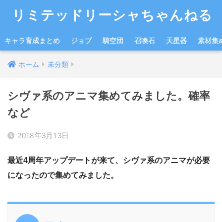
リミテッドリーシャちゃんねる
キャラ育成まとめ
ジョブ
騎空団
召喚石
天星器
素材集
ホーム
未分類
シヴァ系のアニマ集めてみました。確率
など
2018年3月13日
最近4周年アップデートが来て、シヴァ系のアニマが必要
になったので集めてみました。