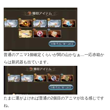
普通のアニマ1個確定くらいが関の山かなぁ…一応赤箱か
らは新武器も出ています。
たまに運がよければ普通の2個目のアニマが出る感じです
ね。