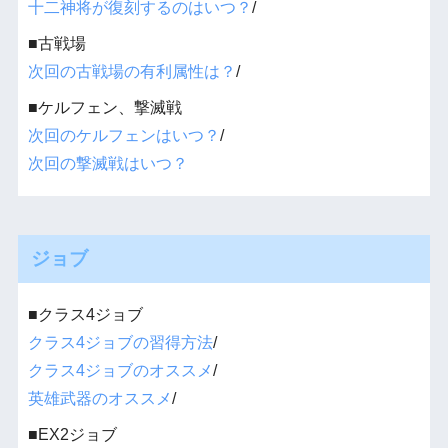
十二神将が復刻するのはいつ？
/
■古戦場
次回の古戦場の有利属性は？
/
■ケルフェン、撃滅戦
次回のケルフェンはいつ？
/
次回の撃滅戦はいつ？
ジョブ
■クラス4ジョブ
クラス4ジョブの習得方法
/
クラス4ジョブのオススメ
/
英雄武器のオススメ
/
■EX2ジョブ