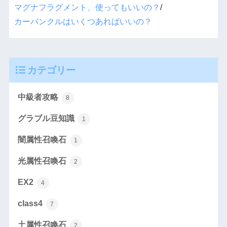
マグナフラグメント、使ってもいいの？
/
カーバンクルはいくつあればいいの？
カテゴリー
中級者攻略
8
グラブル豆知識
1
闇属性召喚石
1
光属性召喚石
2
EX2
4
class4
7
土属性召喚石
2