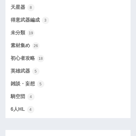
天星器
8
得意武器編成
3
未分類
19
素材集め
26
初心者攻略
18
英雄武器
5
雑談・妄想
5
騎空団
4
6人HL
4