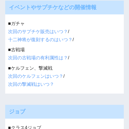
イベントやサプチケなどの開催情報
■ガチャ
次回のサプチケ販売はいつ？
/
十二神将が復刻するのはいつ？
/
■古戦場
次回の古戦場の有利属性は？
/
■ケルフェン、撃滅戦
次回のケルフェンはいつ？
/
次回の撃滅戦はいつ？
ジョブ
■クラス4ジョブ