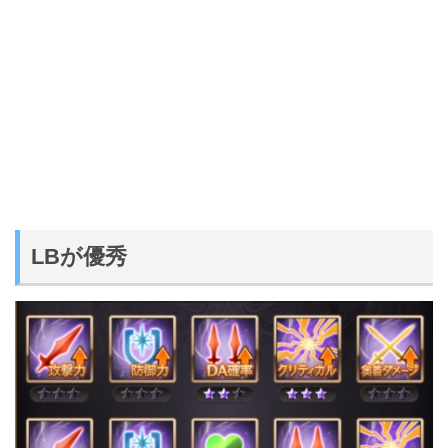
LBが優秀