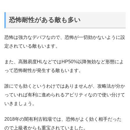
恐怖耐性がある敵も多い
恐怖は強力なデバフなので、恐怖が一切効かないように設
定されている敵もいます。
また、高難易度HLなどではHP50%以降無効など形態によ
って恐怖耐性が発生する敵もいます。
誰にでも効くというわけではありませんが、攻略法が分か
っていれば有利に進められるアビリティなので使い分けて
いきましょう。
2018年の闇有利古戦場では、恐怖がよく効く相手だった
ので上級者からも重宝されていました。