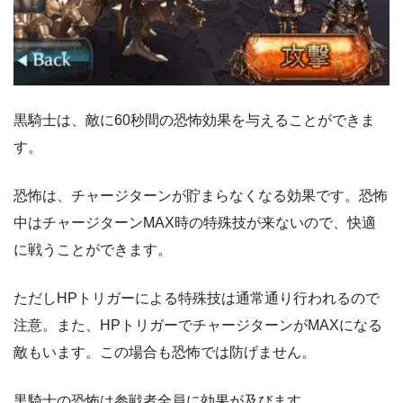
黒騎士は、敵に60秒間の恐怖効果を与えることができま
す。
恐怖は、チャージターンが貯まらなくなる効果です。恐怖
中はチャージターンMAX時の特殊技が来ないので、快適
に戦うことができます。
ただしHPトリガーによる特殊技は通常通り行われるので
注意。また、HPトリガーでチャージターンがMAXになる
敵もいます。この場合も恐怖では防げません。
黒騎士の恐怖は参戦者全員に効果が及びます。