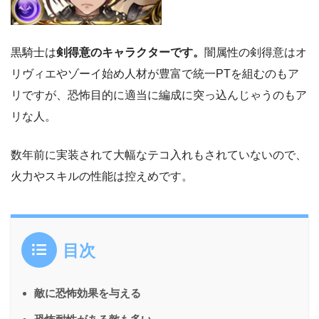
黒騎士は
剣得意のキャラクターです。
闇属性の剣得意はオ
リヴィエやゾーイ始め人材が豊富で統一PTを組むのもア
リですが、恐怖目的に適当に編成に突っ込んじゃうのもア
リな人。
数年前に実装されて大幅なテコ入れもされていないので、
火力やスキルの性能は控えめです。
目次
敵に恐怖効果を与える