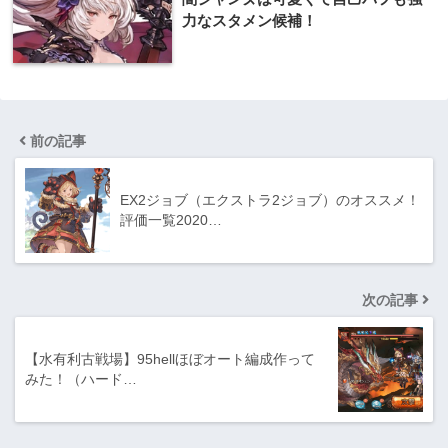
力なスタメン候補！
前の記事
EX2ジョブ（エクストラ2ジョブ）のオススメ！
評価一覧2020…
次の記事
【水有利古戦場】95hellほぼオート編成作って
みた！（ハード…