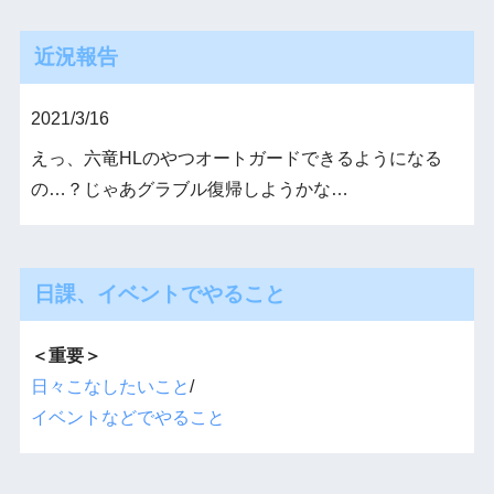
近況報告
2021/3/16
えっ、六竜HLのやつオートガードできるようになる
の…？じゃあグラブル復帰しようかな…
日課、イベントでやること
＜重要＞
日々こなしたいこと
/
イベントなどでやること