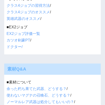
クラス4ジョブの習得方法
/
クラス4ジョブのオススメ
/
英雄武器のオススメ
/
■EX2ジョブ
EX2ジョブ評価一覧
カツオ剣豪PT
/
ドクター/
素材Q&A
■素材について
余った朽ち果てた武器、どうする？
/
使わないマグナの召喚石、どうする？
/
ノーマルレア武器は処分してもいいの？
/