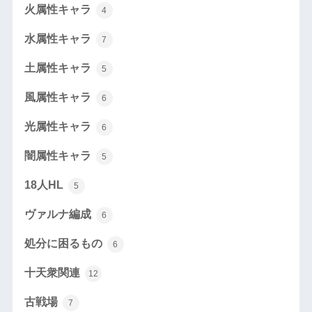
火属性キャラ
4
水属性キャラ
7
土属性キャラ
5
風属性キャラ
6
光属性キャラ
6
闇属性キャラ
5
18人HL
5
ヴァルナ編成
6
処分に困るもの
6
十天衆関連
12
古戦場
7