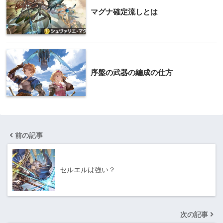
マグナ確定流しとは
序盤の武器の編成の仕方
前の記事
セルエルは強い？
次の記事