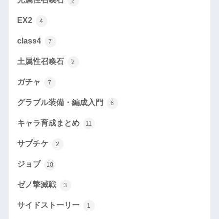
2
EX2
4
class4
7
土属性召喚石
2
ガチャ
7
グラブル装備・編成入門
6
キャラ育成まとめ
11
サプチケ
2
ジョブ
10
ゼノ撃滅戦
3
サイドストーリー
1