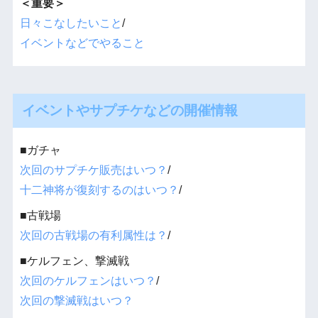
＜重要＞
日々こなしたいこと
/
イベントなどでやること
イベントやサプチケなどの開催情報
■ガチャ
次回のサプチケ販売はいつ？
/
十二神将が復刻するのはいつ？
/
■古戦場
次回の古戦場の有利属性は？
/
■ケルフェン、撃滅戦
次回のケルフェンはいつ？
/
次回の撃滅戦はいつ？