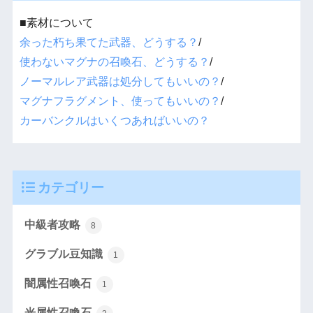
■素材について
余った朽ち果てた武器、どうする？
/
使わないマグナの召喚石、どうする？
/
ノーマルレア武器は処分してもいいの？
/
マグナフラグメント、使ってもいいの？
/
カーバンクルはいくつあればいいの？
カテゴリー
中級者攻略
8
グラブル豆知識
1
闇属性召喚石
1
光属性召喚石