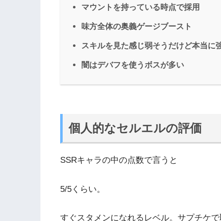
マウントを持っている時点で採用
味方全体の奥義ゲージブースト
スキルを見た感じ弱そうだけど本当に
闇はデバフを使うボスが多い
個人的なセルエルの評価
SSRキャラの中の点数で言うと
5/5くらい。
すぐスタメンになれるレベル。サプチケで