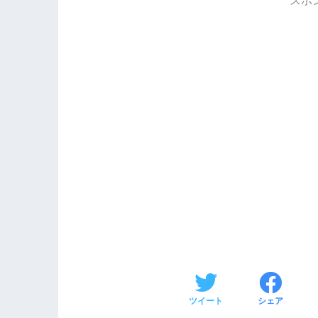
ツイート
シェア