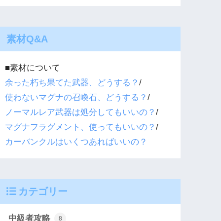
素材Q&A
■素材について
余った朽ち果てた武器、どうする？
/
使わないマグナの召喚石、どうする？
/
ノーマルレア武器は処分してもいいの？
/
マグナフラグメント、使ってもいいの？
/
カーバンクルはいくつあればいいの？
カテゴリー
中級者攻略
8