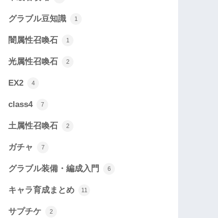
グラブル豆知識
1
闇属性召喚石
1
光属性召喚石
2
EX2
4
class4
7
土属性召喚石
2
ガチャ
7
グラブル装備・編成入門
6
キャラ育成まとめ
11
サプチケ
2