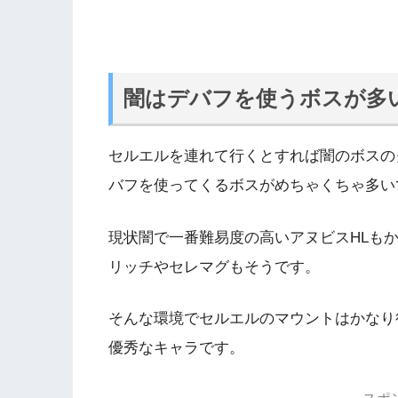
闇はデバフを使うボスが多
セルエルを連れて行くとすれば闇のボスの
バフを使ってくるボスがめちゃくちゃ多い
現状闇で一番難易度の高いアヌビスHLも
リッチやセレマグもそうです。
そんな環境でセルエルのマウントはかなり
優秀なキャラです。
スポ