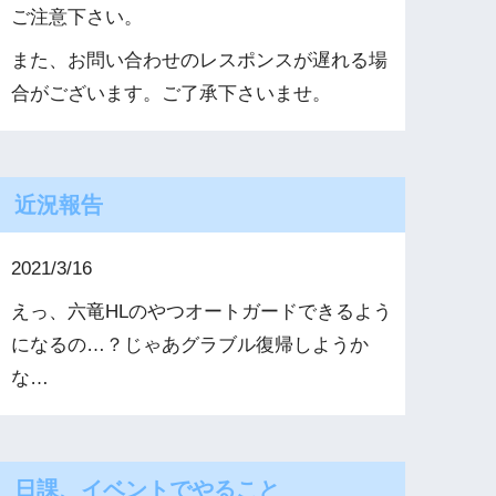
ご注意下さい。
また、お問い合わせのレスポンスが遅れる場
合がございます。ご了承下さいませ。
近況報告
2021/3/16
えっ、六竜HLのやつオートガードできるよう
になるの…？じゃあグラブル復帰しようか
な…
日課、イベントでやること