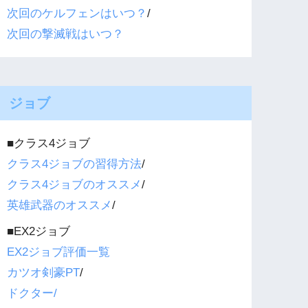
次回のケルフェンはいつ？
/
次回の撃滅戦はいつ？
ジョブ
■クラス4ジョブ
クラス4ジョブの習得方法
/
クラス4ジョブのオススメ
/
英雄武器のオススメ
/
■EX2ジョブ
EX2ジョブ評価一覧
カツオ剣豪PT
/
ドクター/