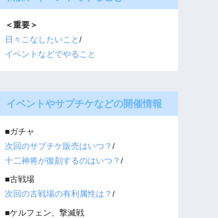
＜重要＞
日々こなしたいこと
/
イベントなどでやること
イベントやサプチケなどの開催情報
■ガチャ
次回のサプチケ販売はいつ？
/
十二神将が復刻するのはいつ？
/
■古戦場
次回の古戦場の有利属性は？
/
■ケルフェン、撃滅戦