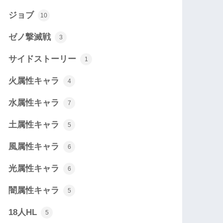
ジョブ
10
ゼノ撃滅戦
3
サイドストーリー
1
火属性キャラ
4
水属性キャラ
7
土属性キャラ
5
風属性キャラ
6
光属性キャラ
6
闇属性キャラ
5
18人HL
5