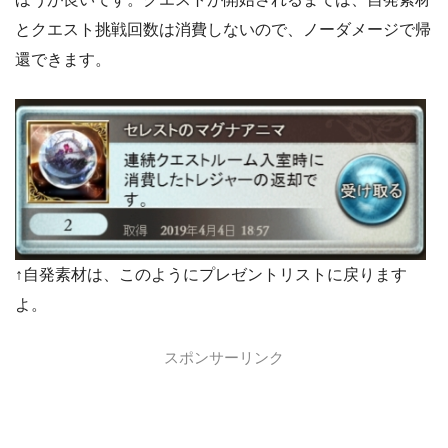
とクエスト挑戦回数は消費しないので、ノーダメージで帰
還できます。
↑自発素材は、このようにプレゼントリストに戻ります
よ。
スポンサーリンク