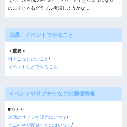
えっ、六竜HLのやつオートガードできるようになる
の…？じゃあグラブル復帰しようかな…
日課、イベントでやること
＜重要＞
日々こなしたいこと
/
イベントなどでやること
イベントやサプチケなどの開催情報
■ガチャ
次回のサプチケ販売はいつ？
/
十二神将が復刻するのはいつ？
/