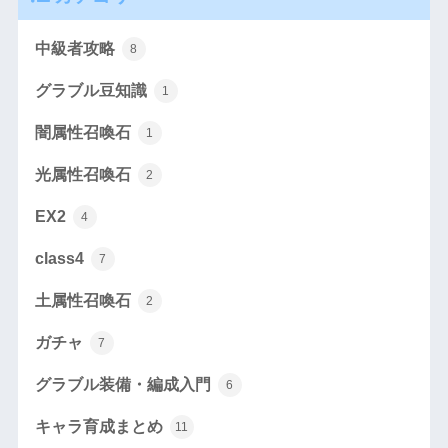
中級者攻略
8
グラブル豆知識
1
闇属性召喚石
1
光属性召喚石
2
EX2
4
class4
7
土属性召喚石
2
ガチャ
7
グラブル装備・編成入門
6
キャラ育成まとめ
11