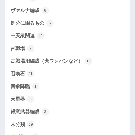
ヴァルナ編成
6
処分に困るもの
6
十天衆関連
12
古戦場
7
古戦場用編成（犬ワンパンなど）
11
召喚石
11
四象降臨
1
天星器
8
得意武器編成
3
未分類
19