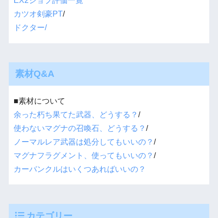
EX2ジョブ評価一覧
カツオ剣豪PT
/
ドクター/
素材Q&A
■素材について
余った朽ち果てた武器、どうする？
/
使わないマグナの召喚石、どうする？
/
ノーマルレア武器は処分してもいいの？
/
マグナフラグメント、使ってもいいの？
/
カーバンクルはいくつあればいいの？
カテゴリー