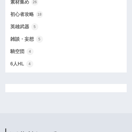
素材集め
26
初心者攻略
18
英雄武器
5
雑談・妄想
5
騎空団
4
6人HL
4