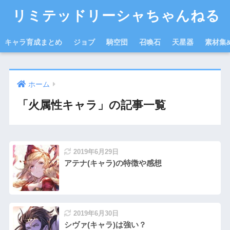
リミテッドリーシャちゃんねる
キャラ育成まとめ
ジョブ
騎空団
召喚石
天星器
素材集
ホーム
「火属性キャラ」の記事一覧
2019年6月29日
アテナ(キャラ)の特徴や感想
2019年6月30日
シヴァ(キャラ)は強い？