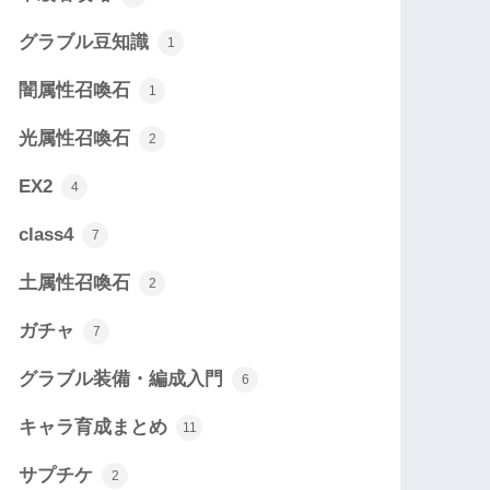
グラブル豆知識
1
闇属性召喚石
1
光属性召喚石
2
EX2
4
class4
7
土属性召喚石
2
ガチャ
7
グラブル装備・編成入門
6
キャラ育成まとめ
11
サプチケ
2