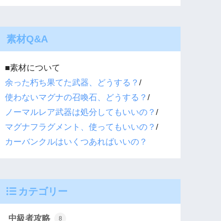
素材Q&A
■素材について
余った朽ち果てた武器、どうする？
/
使わないマグナの召喚石、どうする？
/
ノーマルレア武器は処分してもいいの？
/
マグナフラグメント、使ってもいいの？
/
カーバンクルはいくつあればいいの？
カテゴリー
中級者攻略
8