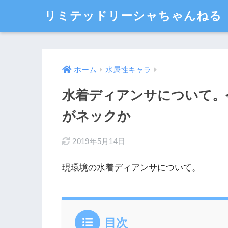
リミテッドリーシャちゃんねる
ホーム
水属性キャラ
水着ディアンサについて。
がネックか
2019年5月14日
現環境の水着ディアンサについて。
目次