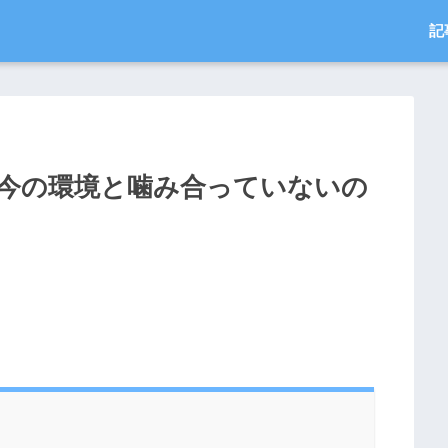
記
今の環境と噛み合っていないの