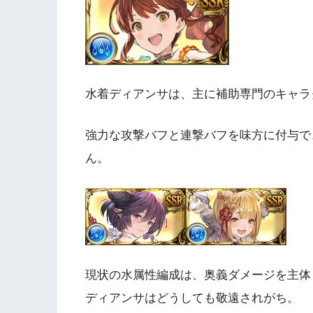
水着ディアンサは、
主に補助専門のキャラ
強力な攻撃バフと連撃バフを味方に付与で
ん。
現状の水属性編成は、奥義ダメージを主体
ディアンサはどうしても敬遠されがち。