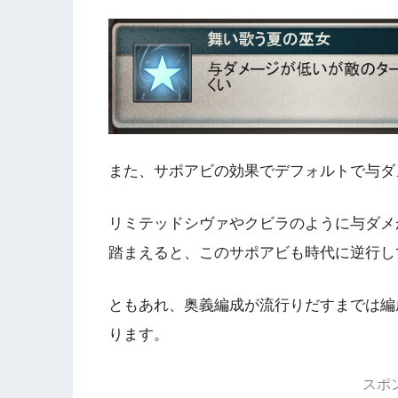
また、サポアビの効果でデフォルトで与ダ
リミテッドシヴァやクビラのように与ダメ
踏まえると、このサポアビも時代に逆行し
ともあれ、奥義編成が流行りだすまでは編
ります。
スポ