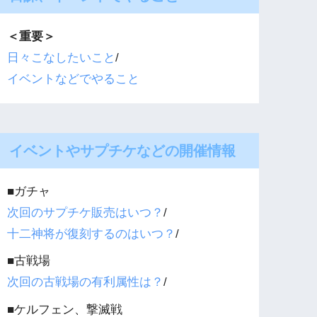
＜重要＞
日々こなしたいこと
/
イベントなどでやること
イベントやサプチケなどの開催情報
■ガチャ
次回のサプチケ販売はいつ？
/
十二神将が復刻するのはいつ？
/
■古戦場
次回の古戦場の有利属性は？
/
■ケルフェン、撃滅戦