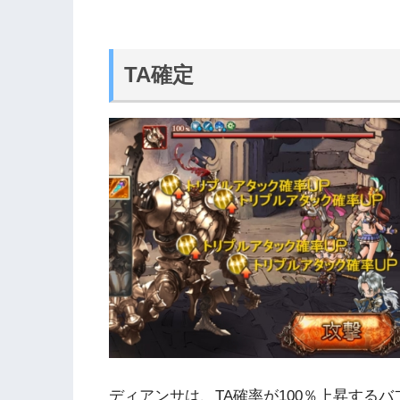
TA確定
ディアンサは、TA確率が100％上昇する