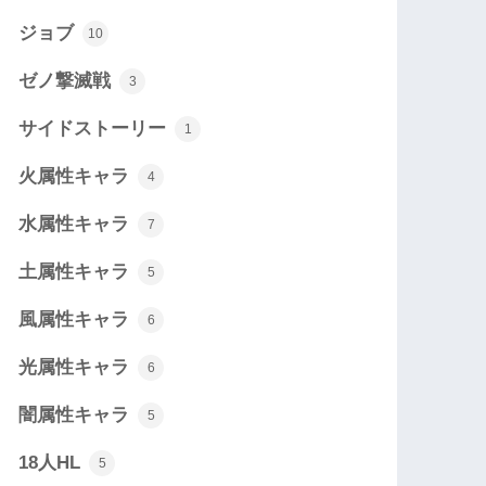
ジョブ
10
ゼノ撃滅戦
3
サイドストーリー
1
火属性キャラ
4
水属性キャラ
7
土属性キャラ
5
風属性キャラ
6
光属性キャラ
6
闇属性キャラ
5
18人HL
5