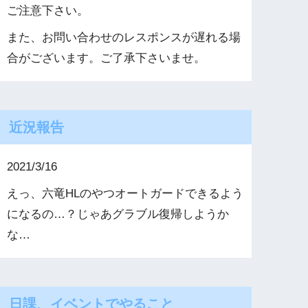
ご注意下さい。
また、お問い合わせのレスポンスが遅れる場
合がございます。ご了承下さいませ。
近況報告
2021/3/16
えっ、六竜HLのやつオートガードできるよう
になるの…？じゃあグラブル復帰しようか
な…
日課、イベントでやること