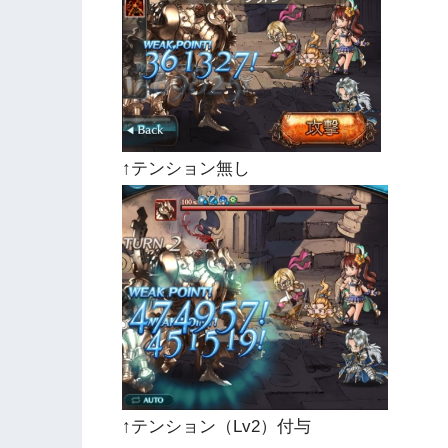
↑テンション無し
↑テンション（Lv2）付与