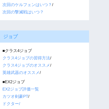
次回のケルフェンはいつ？
/
次回の撃滅戦はいつ？
ジョブ
■クラス4ジョブ
クラス4ジョブの習得方法
/
クラス4ジョブのオススメ
/
英雄武器のオススメ
/
■EX2ジョブ
EX2ジョブ評価一覧
カツオ剣豪PT
/
ドクター/