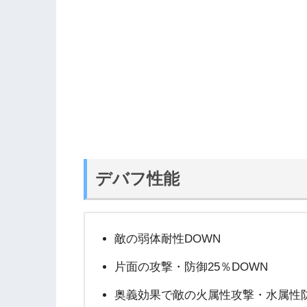
デバフ性能
敵の弱体耐性DOWN
片面の攻撃・防御25％DOWN
奥義効果で敵の火属性攻撃・水属性防