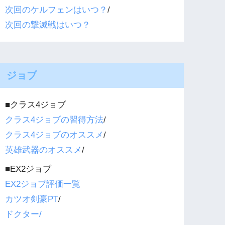
次回のケルフェンはいつ？
/
次回の撃滅戦はいつ？
ジョブ
■クラス4ジョブ
クラス4ジョブの習得方法
/
クラス4ジョブのオススメ
/
英雄武器のオススメ
/
■EX2ジョブ
EX2ジョブ評価一覧
カツオ剣豪PT
/
ドクター/