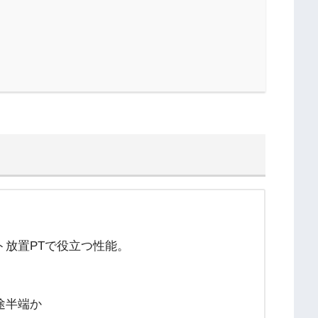
放置PTで役立つ性能。
途半端か