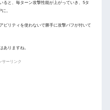
いると、毎ターン攻撃性能が上がっていき、5タ
UPに。
アビリティを使わないで勝手に攻撃バフが付いて
はありますね。
ンサーリンク