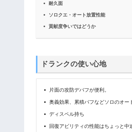
耐久面
ソロクエ・オート放置性能
貢献度争いではどうか
ドランクの使い心地
片面の攻防デバフが便利。
奥義効果、累積バフなどソロのオート
ディスペル持ち
回復アビリティの性能はちょっと中