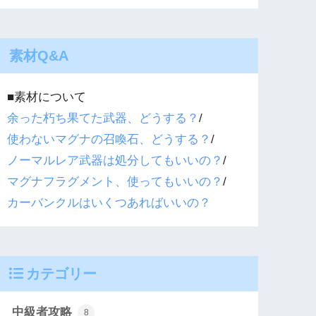
素材Q&A
■素材について
余った朽ち果てた武器、どうする？
/
使わないマグナの召喚石、どうする？
/
ノーマルレア武器は処分してもいいの？
/
マグナフラグメント、使ってもいいの？
/
カーバンクルはいくつあればいいの？
カテゴリー
中級者攻略
8