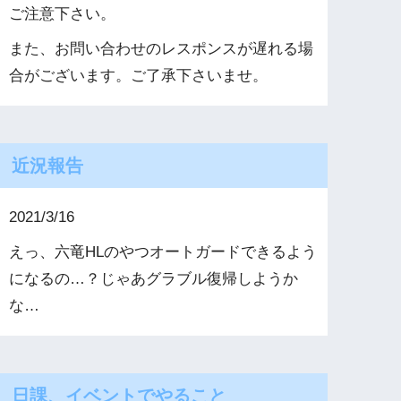
ご注意下さい。
また、お問い合わせのレスポンスが遅れる場
合がございます。ご了承下さいませ。
近況報告
2021/3/16
えっ、六竜HLのやつオートガードできるよう
になるの…？じゃあグラブル復帰しようか
な…
日課、イベントでやること