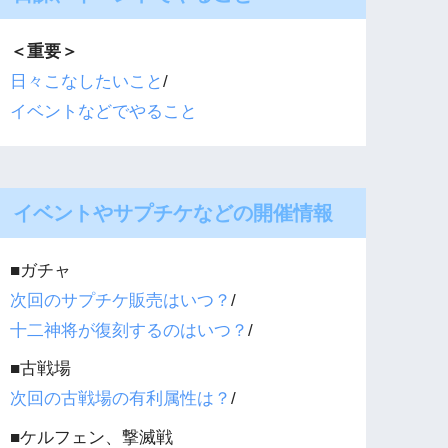
＜重要＞
日々こなしたいこと
/
イベントなどでやること
イベントやサプチケなどの開催情報
■ガチャ
次回のサプチケ販売はいつ？
/
十二神将が復刻するのはいつ？
/
■古戦場
次回の古戦場の有利属性は？
/
■ケルフェン、撃滅戦