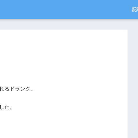
記
れるドランク。
した。