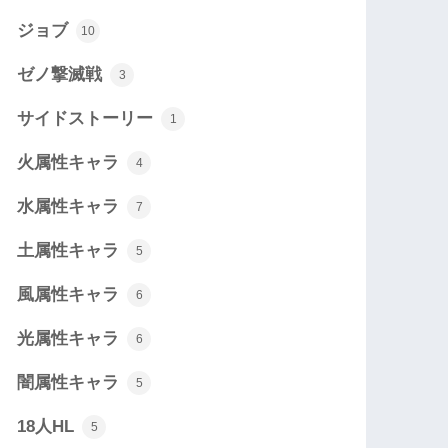
ジョブ
10
ゼノ撃滅戦
3
サイドストーリー
1
火属性キャラ
4
水属性キャラ
7
土属性キャラ
5
風属性キャラ
6
光属性キャラ
6
闇属性キャラ
5
18人HL
5