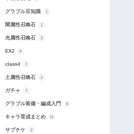
グラブル豆知識
1
闇属性召喚石
1
光属性召喚石
2
EX2
4
class4
7
土属性召喚石
2
ガチャ
7
グラブル装備・編成入門
6
キャラ育成まとめ
11
サプチケ
2