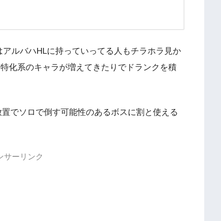
はアルバハHLに持っていってる人もチラホラ見か
、特化系のキャラが増えてきたりでドランクを積
ト放置でソロで倒す可能性のあるボスに割と使える
ンサーリンク