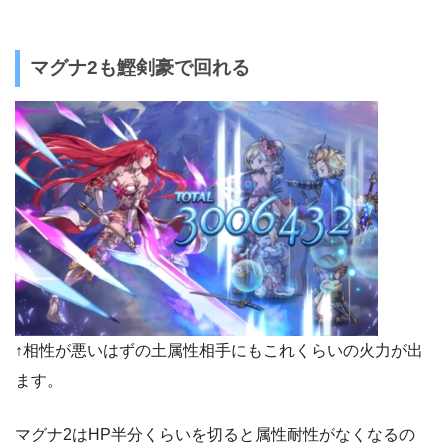
マグナ2も鰹剣豪で回れる
↑相性が悪いはずの土属性相手にもこれくらいの火力が出
ます。
マグナ2はHP半分くらいを切ると属性耐性がなくなるの