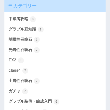
カテゴリー
中級者攻略
8
グラブル豆知識
1
闇属性召喚石
1
光属性召喚石
2
EX2
4
class4
7
土属性召喚石
2
ガチャ
7
グラブル装備・編成入門
6