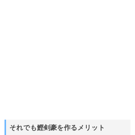
それでも鰹剣豪を作るメリット