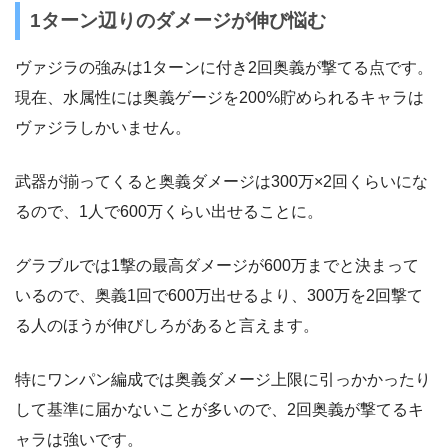
1ターン辺りのダメージが伸び悩む
ヴァジラの強みは1ターンに付き2回奥義が撃てる点です。
現在、水属性には奥義ゲージを200%貯められるキャラは
ヴァジラしかいません。
武器が揃ってくると奥義ダメージは300万×2回くらいにな
るので、1人で600万くらい出せることに。
グラブルでは1撃の最高ダメージが600万までと決まって
いるので、奥義1回で600万出せるより、300万を2回撃て
る人のほうが伸びしろがあると言えます。
特にワンパン編成では奥義ダメージ上限に引っかかったり
して基準に届かないことが多いので、2回奥義が撃てるキ
ャラは強いです。