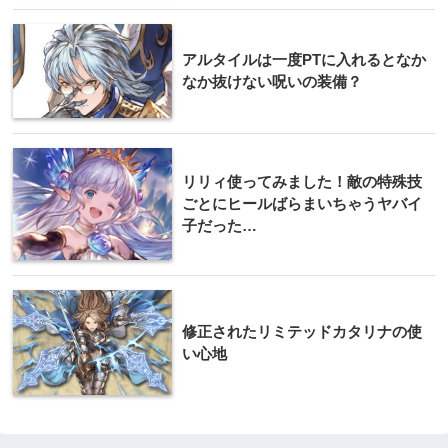
アルタイルは一度PTに入れるとなか
なか抜けない呪いの装備？
リリィ使ってみました！敵の特殊技
ごとにヒールばらまいちゃうヤバイ
子だった…
修正されたリミテッドカタリナの使
い心地