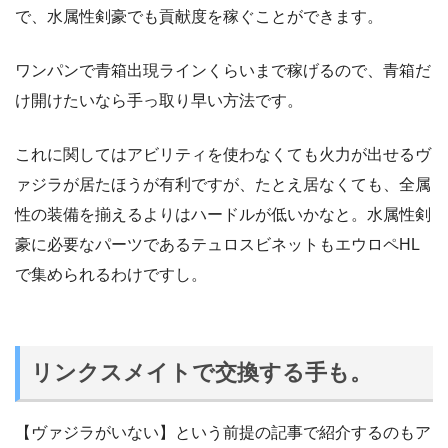
で、水属性剣豪でも貢献度を稼ぐことができます。
ワンパンで青箱出現ラインくらいまで稼げるので、青箱だ
け開けたいなら手っ取り早い方法です。
これに関してはアビリティを使わなくても火力が出せるヴ
ァジラが居たほうが有利ですが、たとえ居なくても、全属
性の装備を揃えるよりはハードルが低いかなと。水属性剣
豪に必要なパーツであるテュロスビネットもエウロペHL
で集められるわけですし。
リンクスメイトで交換する手も。
【ヴァジラがいない】という前提の記事で紹介するのもア