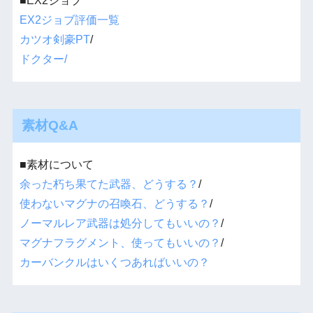
■EX2ジョブ
EX2ジョブ評価一覧
カツオ剣豪PT
/
ドクター/
素材Q&A
■素材について
余った朽ち果てた武器、どうする？
/
使わないマグナの召喚石、どうする？
/
ノーマルレア武器は処分してもいいの？
/
マグナフラグメント、使ってもいいの？
/
カーバンクルはいくつあればいいの？