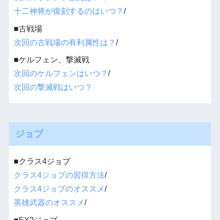
十二神将が復刻するのはいつ？
/
■古戦場
次回の古戦場の有利属性は？
/
■ケルフェン、撃滅戦
次回のケルフェンはいつ？
/
次回の撃滅戦はいつ？
ジョブ
■クラス4ジョブ
クラス4ジョブの習得方法
/
クラス4ジョブのオススメ
/
英雄武器のオススメ
/