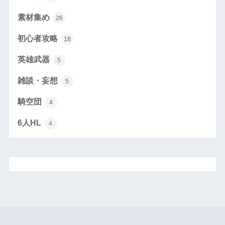
素材集め
26
初心者攻略
18
英雄武器
5
雑談・妄想
5
騎空団
4
6人HL
4