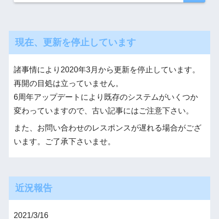
現在、更新を停止しています
諸事情により2020年3月から更新を停止しています。
再開の目処は立っていません。
6周年アップデートにより既存のシステムがいくつか
変わっていますので、古い記事にはご注意下さい。
また、お問い合わせのレスポンスが遅れる場合がござ
います。ご了承下さいませ。
近況報告
2021/3/16