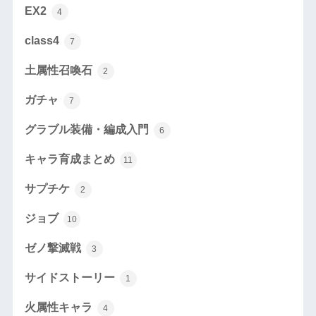
EX2
4
class4
7
土属性召喚石
2
ガチャ
7
グラブル装備・編成入門
6
キャラ育成まとめ
11
サプチケ
2
ジョブ
10
ゼノ撃滅戦
3
サイドストーリー
1
火属性キャラ
4