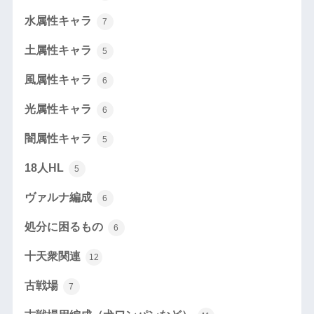
水属性キャラ
7
土属性キャラ
5
風属性キャラ
6
光属性キャラ
6
闇属性キャラ
5
18人HL
5
ヴァルナ編成
6
処分に困るもの
6
十天衆関連
12
古戦場
7