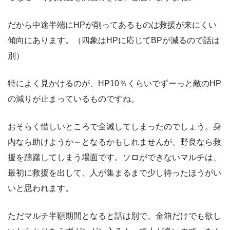
だから中途半端にHPが削ってあるものは救援が来にくい
傾向にあります。（四象はHPに応じてBPが減るので話は
別）
特によく見かけるのが、HP10％くらいでずーっと敵のHP
の減りが止まっているものですね。
おそらく惜しいところで全滅してしまったのでしょう。身
内なら助けようか～となるかもしれませんが、野良なら救
援を躊躇してしまう場面です。ソロができないマルチは、
最初に救援を出して、人が集まるまで少し待ったほうがい
いと思われます。
ただマルチ半額期間となると話は別で、金箱だけでも欲し