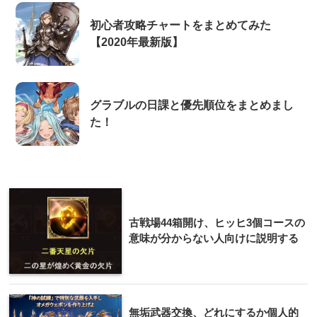
初心者攻略チャートをまとめてみた
【2020年最新版】
グラブルの日課と優先順位をまとめまし
た！
古戦場44箱開け、ヒッヒ3個コースの
意味が分からない人向けに説明する
無垢武器交換、どれにするか個人的