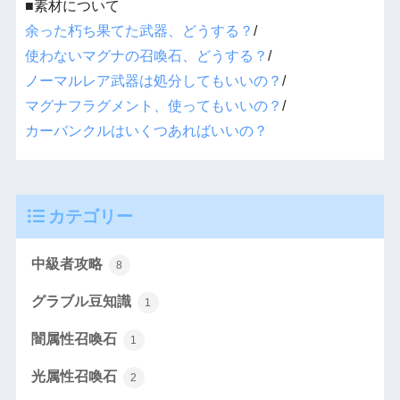
■素材について
余った朽ち果てた武器、どうする？
/
使わないマグナの召喚石、どうする？
/
ノーマルレア武器は処分してもいいの？
/
マグナフラグメント、使ってもいいの？
/
カーバンクルはいくつあればいいの？
カテゴリー
中級者攻略
8
グラブル豆知識
1
闇属性召喚石
1
光属性召喚石
2