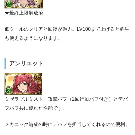
★最終上限解放済
低クールのクリアと回復が魅力。LV100まで上げると蘇生
も使えるようになります。
アンリエット
ミゼラブルミスト、攻撃バフ（2回行動バフ付き）とデバ
フバフ共に優れた性能です。
メカニック編成の時にデバフを担当してくれるので便利。