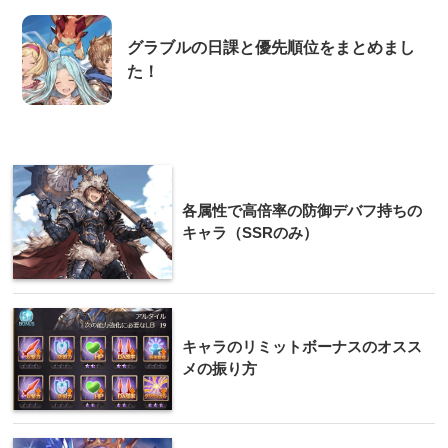
グラブルの日課と優先順位をまとめまし
た！
各属性で高倍率の防御デバフ持ちの
キャラ（SSRのみ）
キャラのリミットボーナスのオスス
メの振り方