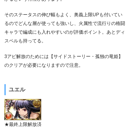
そのステータスの伸び幅もよく、奥義上限UPも付いてい
るのでどんな層が使っても強いし、火属性で流行りの格闘
キャラで編成にも入れやすいのが評価ポイント。あとディ
スペルも持ってる。
3アビ解放のためには【サイドストーリー・孤独の竜姫】
のクリアが必要になりますので注意。
ユエル
★最終上限解放済