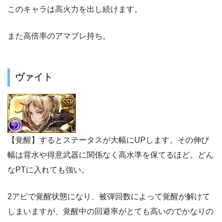
このキャラは高火力を出し続けます。
また高倍率のアマブレ持ち。
ヴァイト
【覚醒】するとステータスが大幅にUPします。その伸び
幅は背水や得意武器に関係なく高水準を保てるほど。どん
なPTに入れても強い。
2アビで覚醒状態になり、被弾回数によって覚醒が解けて
しまいますが、覚醒中の回避率がとても高いのでかなりの