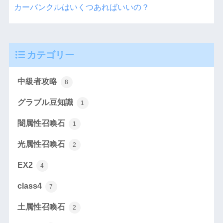
カーバンクルはいくつあればいいの？
カテゴリー
中級者攻略
8
グラブル豆知識
1
闇属性召喚石
1
光属性召喚石
2
EX2
4
class4
7
土属性召喚石
2