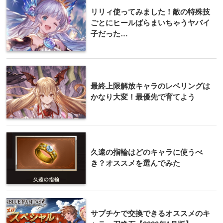
リリィ使ってみました！敵の特殊技
ごとにヒールばらまいちゃうヤバイ
子だった…
最終上限解放キャラのレベリングは
かなり大変！最優先で育てよう
久遠の指輪はどのキャラに使うべ
き？オススメを選んでみた
サプチケで交換できるオススメのキ