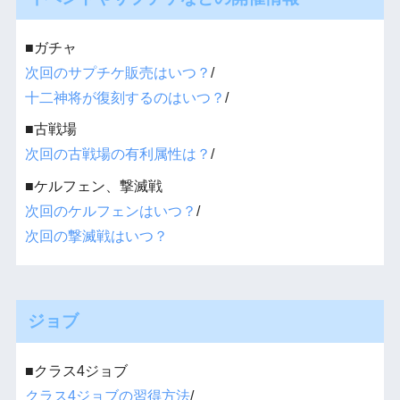
■ガチャ
次回のサプチケ販売はいつ？
/
十二神将が復刻するのはいつ？
/
■古戦場
次回の古戦場の有利属性は？
/
■ケルフェン、撃滅戦
次回のケルフェンはいつ？
/
次回の撃滅戦はいつ？
ジョブ
■クラス4ジョブ
クラス4ジョブの習得方法
/