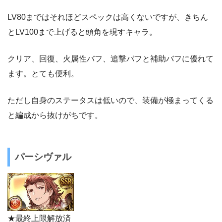
LV80まではそれほどスペックは高くないですが、きちん
とLV100まで上げると頭角を現すキャラ。
クリア、回復、火属性バフ、追撃バフと補助バフに優れて
ます。とても便利。
ただし自身のステータスは低いので、装備が極まってくる
と編成から抜けがちです。
パーシヴァル
★最終上限解放済