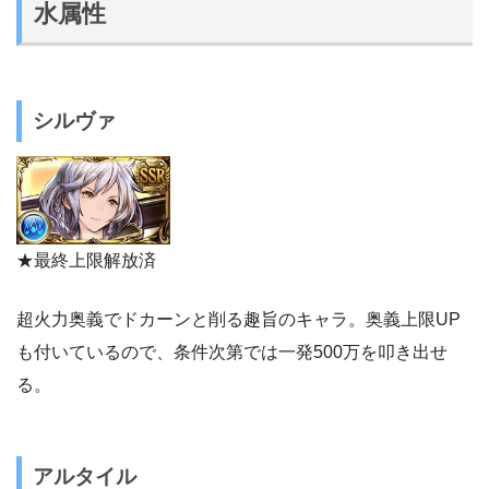
水属性
シルヴァ
★最終上限解放済
超火力奥義でドカーンと削る趣旨のキャラ。奥義上限UP
も付いているので、条件次第では一発500万を叩き出せ
る。
アルタイル