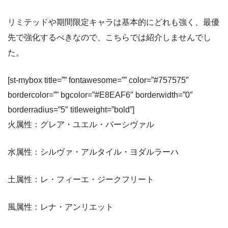
リミテッドや期間限定キャラは基本的にどれも強く、最優
先で強化するべきなので、こちらでは紹介しませんでし
た。
[st-mybox title=”” fontawesome=”” color=”#757575″
bordercolor=”” bgcolor=”#E8EAF6″ borderwidth=”0″
borderradius=”5″ titleweight=”bold”]
火属性：グレア・ユエル・パーシヴァル
水属性：シルヴァ・アルタイル・ヨダルラーハ
土属性：レ・フィーエ・ジークフリート
風属性：レナ・アンリエット