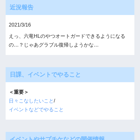
近況報告
2021/3/16
えっ、六竜HLのやつオートガードできるようになる
の…？じゃあグラブル復帰しようかな…
日課、イベントでやること
＜重要＞
日々こなしたいこと
/
イベントなどでやること
イベントやサプチケなどの開催情報