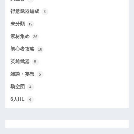
得意武器編成
3
未分類
19
素材集め
26
初心者攻略
18
英雄武器
5
雑談・妄想
5
騎空団
4
6人HL
4