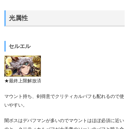
光属性
セルエル
★最終上限解放済
マウント持ち、剣得意でクリティカルバフも配れるので使
いやすい。
闇ボスはデバフマンが多いのでマウントはほぼ必須に近い