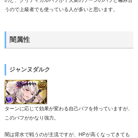
のと、クリティカルバフが十天衆のソーンのバフと噛み合
うので上級者でも使っている人が多いと思います。
闇属性
ジャンヌダルク
ターンに応じて効果が変わる自己バフを持っていますが、
このバフがかなり強力。
闇は背水で戦うのが主流ですが、HPが高くなってきても