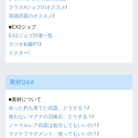
クラス4ジョブのオススメ
/
英雄武器のオススメ
/
■EX2ジョブ
EX2ジョブ評価一覧
カツオ剣豪PT
/
ドクター/
素材Q&A
■素材について
余った朽ち果てた武器、どうする？
/
使わないマグナの召喚石、どうする？
/
ノーマルレア武器は処分してもいいの？
/
マグナフラグメント、使ってもいいの？
/