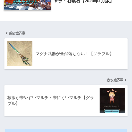
ャラ・召喚石【2020年1月版】
前の記事
マグナ武器が全然落ちない！【グラブル】
次の記事
救援が来やすいマルチ・来にくいマルチ【グラ
ブル】