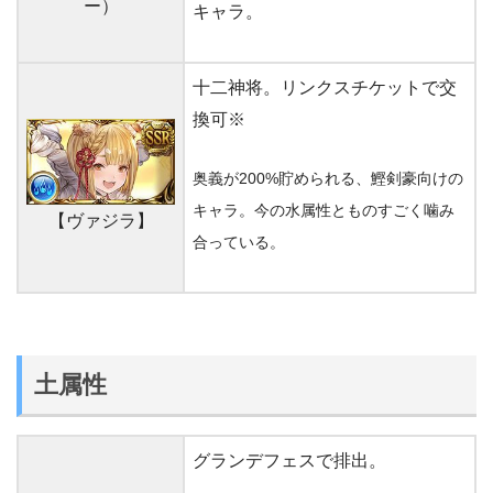
ー）
キャラ。
十二神将。リンクスチケットで交
換可※
奥義が200%貯められる、鰹剣豪向けの
キャラ。今の水属性とものすごく噛み
【ヴァジラ】
合っている。
土属性
グランデフェスで排出。