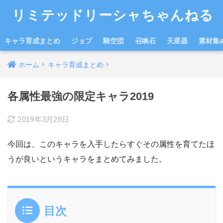
リミテッドリーシャちゃんねる
キャラ育成まとめ
ジョブ
騎空団
召喚石
天星器
素材集
ホーム
キャラ育成まとめ
各属性最強の限定キャラ2019
2019年3月28日
今回は、このキャラを入手したらすぐその属性を育てたほ
うが良いというキャラをまとめてみました。
目次