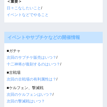
＜重要＞
日々こなしたいこと
/
イベントなどでやること
イベントやサプチケなどの開催情報
■ガチャ
次回のサプチケ販売はいつ？
/
十二神将が復刻するのはいつ？
/
■古戦場
次回の古戦場の有利属性は？
/
■ケルフェン、撃滅戦
次回のケルフェンはいつ？
/
次回の撃滅戦はいつ？