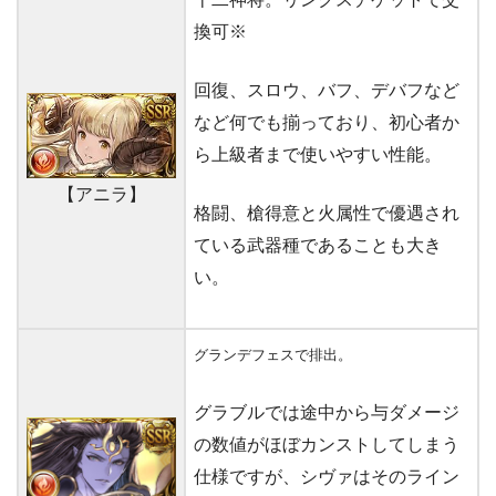
換可※
回復、スロウ、バフ、デバフなど
など何でも揃っており、初心者か
ら上級者まで使いやすい性能。
【アニラ】
格闘、槍得意と火属性で優遇され
ている武器種であることも大き
い。
グランデフェスで排出。
グラブルでは途中から与ダメージ
の数値がほぼカンストしてしまう
仕様ですが、シヴァはそのライン