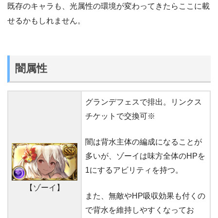
既存のキャラも、光属性の環境が変わってきたらここに載
せるかもしれません。
闇属性
グランデフェスで排出。リンクス
チケットで交換可※
闇は背水主体の編成になることが
多いが、ゾーイは味方全体のHPを
1にするアビリティを持つ。
【ゾーイ】
また、無敵やHP吸収効果も付くの
で背水を維持しやすくなってお