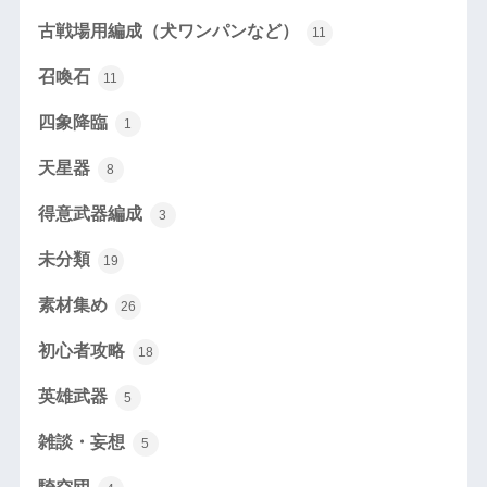
古戦場用編成（犬ワンパンなど）
11
召喚石
11
四象降臨
1
天星器
8
得意武器編成
3
未分類
19
素材集め
26
初心者攻略
18
英雄武器
5
雑談・妄想
5