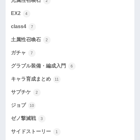
光属性召喚石
2
EX2
4
class4
7
土属性召喚石
2
ガチャ
7
グラブル装備・編成入門
6
キャラ育成まとめ
11
サプチケ
2
ジョブ
10
ゼノ撃滅戦
3
サイドストーリー
1