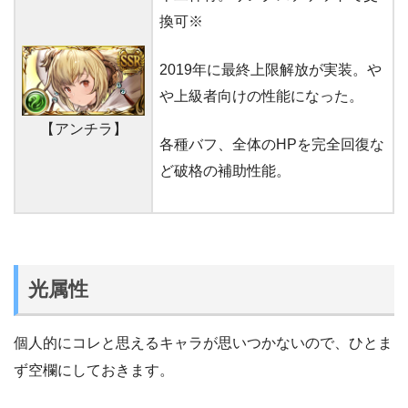
換可※
2019年に最終上限解放が実装。や
や上級者向けの性能になった。
【アンチラ】
各種バフ、全体のHPを完全回復な
ど破格の補助性能。
光属性
個人的にコレと思えるキャラが思いつかないので、ひとま
ず空欄にしておきます。