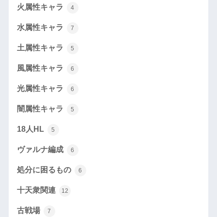
火属性キャラ
4
水属性キャラ
7
土属性キャラ
5
風属性キャラ
6
光属性キャラ
6
闇属性キャラ
5
18人HL
5
ヴァルナ編成
6
処分に困るもの
6
十天衆関連
12
古戦場
7