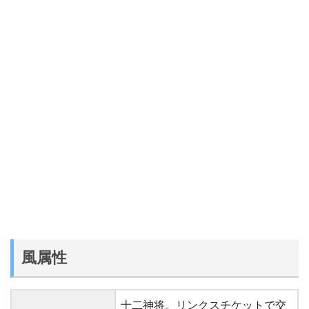
風属性
十二神将。リンクスチケットで交