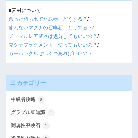
■素材について
余った朽ち果てた武器、どうする？
/
使わないマグナの召喚石、どうする？
/
ノーマルレア武器は処分してもいいの？
/
マグナフラグメント、使ってもいいの？
/
カーバンクルはいくつあればいいの？
カテゴリー
中級者攻略
8
グラブル豆知識
1
闇属性召喚石
1