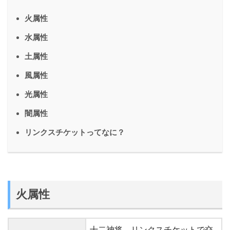
火属性
水属性
土属性
風属性
光属性
闇属性
リンクスチケットってなに？
火属性
十二神将。リンクスチケットで交