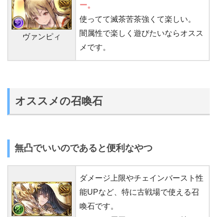
ー。
使ってて滅茶苦茶強くて楽しい。
闇属性で楽しく遊びたいならオスス
ヴァンピィ
メです。
オススメの召喚石
無凸でいいのであると便利なやつ
ダメージ上限やチェインバースト性
能UPなど、特に古戦場で使える召
喚石です。