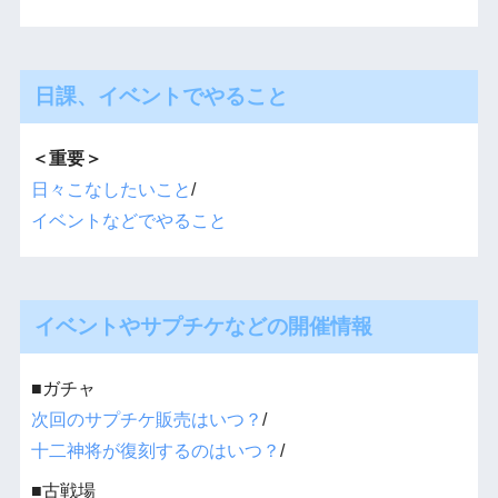
日課、イベントでやること
＜重要＞
日々こなしたいこと
/
イベントなどでやること
イベントやサプチケなどの開催情報
■ガチャ
次回のサプチケ販売はいつ？
/
十二神将が復刻するのはいつ？
/
■古戦場