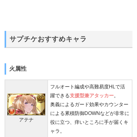
サプチケおすすめキャラ
火属性
フルオート編成や高難易度HLで活
躍できる
支援型
兼アタッカー
。
奥義によるガード効果やカウンター
による累積防御DOWNなどが非常に
アテナ
役に立つ、痒いところに手が届くキ
ャラ。