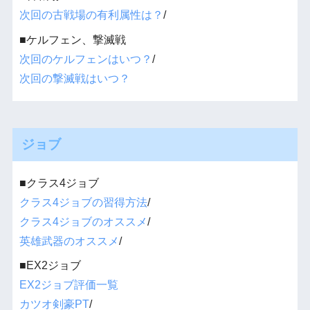
次回の古戦場の有利属性は？
/
■ケルフェン、撃滅戦
次回のケルフェンはいつ？
/
次回の撃滅戦はいつ？
ジョブ
■クラス4ジョブ
クラス4ジョブの習得方法
/
クラス4ジョブのオススメ
/
英雄武器のオススメ
/
■EX2ジョブ
EX2ジョブ評価一覧
カツオ剣豪PT
/