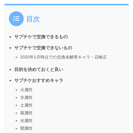
目次
サプチケで交換できるもの
サプチケで交換できないもの
2020年1月時点での交換未解禁キャラ・召喚石
目的を決めておくと良い
サプチケおすすめキャラ
火属性
水属性
土属性
風属性
光属性
闇属性