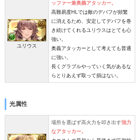
ッファー兼奥義アタッカー。
高難易度HLでは敵のデバフが頻繁
に消えるため、安定してデバフを巻
き続けてくれるユリウスはとても心
強い。
ユリウス
奥義アタッカーとして考えても普通
に強い。
長くグラブルやっていく気があるな
らとりあえず取って損はない。
光属性
場所を選ばず高火力を叩き出す
強力
なアタッカー。