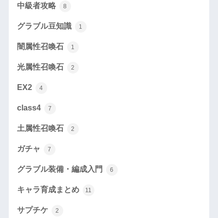
中級者攻略
8
グラブル豆知識
1
闇属性召喚石
1
光属性召喚石
2
EX2
4
class4
7
土属性召喚石
2
ガチャ
7
グラブル装備・編成入門
6
キャラ育成まとめ
11
サプチケ
2