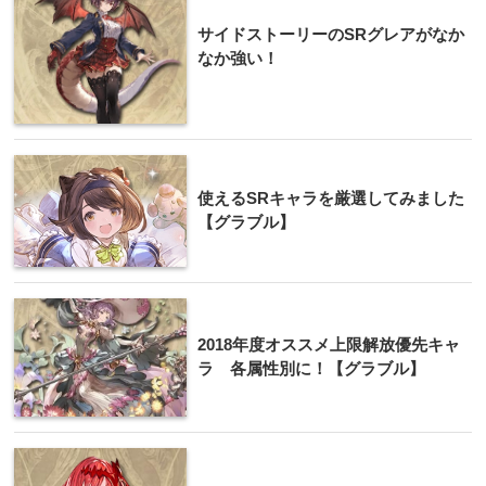
サイドストーリーのSRグレアがなか
なか強い！
使えるSRキャラを厳選してみました
【グラブル】
2018年度オススメ上限解放優先キャ
ラ 各属性別に！【グラブル】