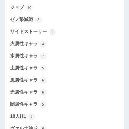
ジョブ
10
ゼノ撃滅戦
3
サイドストーリー
1
火属性キャラ
4
水属性キャラ
7
土属性キャラ
5
風属性キャラ
6
光属性キャラ
6
闇属性キャラ
5
18人HL
5
ヴァルナ編成
6