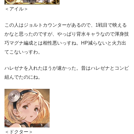
＜アイル＞
この人はジョルトカウンターがあるので、1戦目で映える
かなと思ったのですが、やっぱり背水キャラなので渾身技
巧マグナ編成とは相性悪いっすね。HP減らないと火力出
てこないっすわ。
ハレゼナを入れたほうが速かった。昔はハレゼナとコンビ
組んでたのにね。
＜ドクター＞