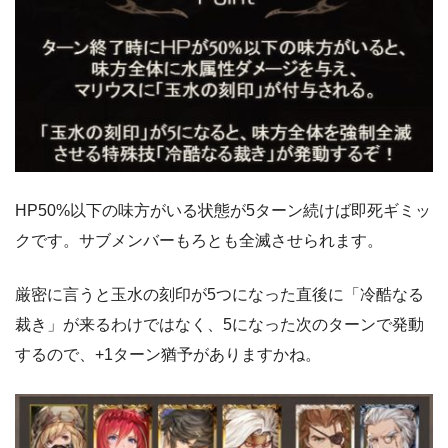
HP50%以下の味方がいる状態が5ターン続けば即死ギミッ
クです。サブメンバーもろとも全滅させられます。
厳密に言うと玉水の刻印が5つになった直後に「冷酷なる
裁き」が来るわけではなく、5になった次のターンで発動
するので、+1ターン猶予がありますかね。