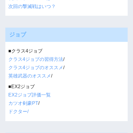
次回の撃滅戦はいつ？
ジョブ
■クラス4ジョブ
クラス4ジョブの習得方法
/
クラス4ジョブのオススメ
/
英雄武器のオススメ
/
■EX2ジョブ
EX2ジョブ評価一覧
カツオ剣豪PT
/
ドクター/