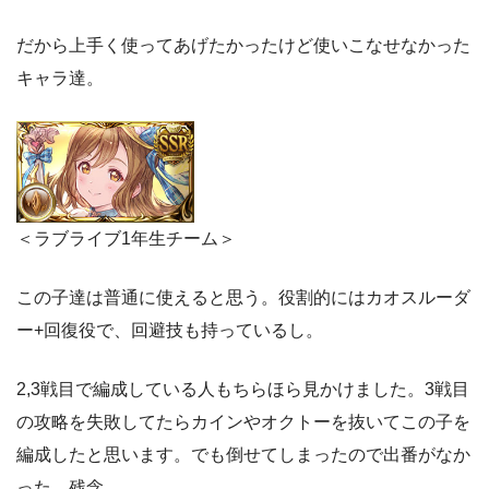
だから上手く使ってあげたかったけど使いこなせなかった
キャラ達。
＜ラブライブ1年生チーム＞
この子達は普通に使えると思う。役割的にはカオスルーダ
ー+回復役で、回避技も持っているし。
2,3戦目で編成している人もちらほら見かけました。3戦目
の攻略を失敗してたらカインやオクトーを抜いてこの子を
編成したと思います。でも倒せてしまったので出番がなか
った。残念。