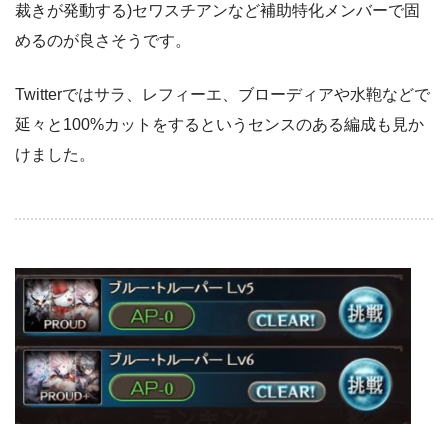
裁きが発動する)セワスチアンなど補助特化メンバーで固
めるのが良さそうです。
Twitterではサラ、レフィーエ、ブローディアや水鞄などで
延々と100%カットをするというセンスのある編成も見か
けました。