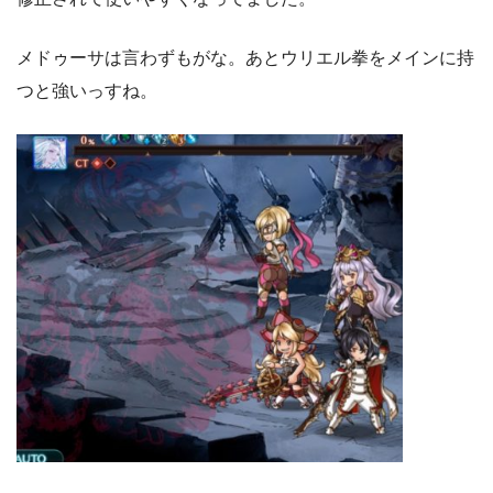
メドゥーサは言わずもがな。あとウリエル拳をメインに持
つと強いっすね。