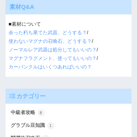
素材Q&A
■素材について
余った朽ち果てた武器、どうする？
/
使わないマグナの召喚石、どうする？
/
ノーマルレア武器は処分してもいいの？
/
マグナフラグメント、使ってもいいの？
/
カーバンクルはいくつあればいいの？
カテゴリー
中級者攻略
8
グラブル豆知識
1