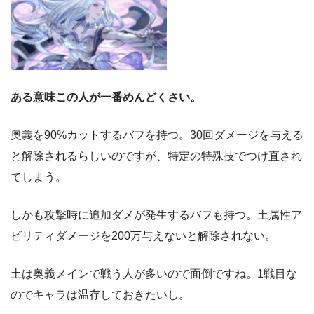
ある意味この人が一番めんどくさい。
奥義を90%カットするバフを持つ。30回ダメージを与える
と解除されるらしいのですが、特定の特殊技でつけ直され
てしまう。
しかも攻撃時に追加ダメが発生するバフも持つ。土属性ア
ビリティダメージを200万与えないと解除されない。
土は奥義メインで戦う人が多いので面倒ですね。1戦目な
のでキャラは温存しておきたいし。