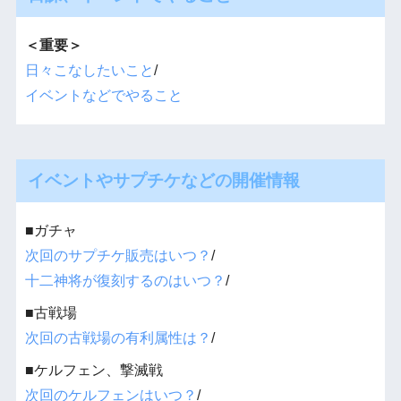
＜重要＞
日々こなしたいこと
/
イベントなどでやること
イベントやサプチケなどの開催情報
■ガチャ
次回のサプチケ販売はいつ？
/
十二神将が復刻するのはいつ？
/
■古戦場
次回の古戦場の有利属性は？
/
■ケルフェン、撃滅戦
次回のケルフェンはいつ？
/