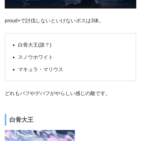
proud+で討伐しないといけないボスは3体。
白骨大王(誰？)
スノウホワイト
マキュラ・マリウス
どれもバフやデバフがやらしい感じの敵です。
白骨大王