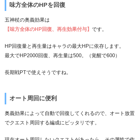
味方全体のHPを回復
五神杖の奥義効果は
【味方全体のHP回復、再生効果付与】
です。
HP回復量と再生量はキャラの最大HPに依存します。
最大でHP2000回復、再生量は500。（覚醒で600）
長期戦PTで使えそうですね。
オート周回に便利
奥義効果によって自動で回復してくれるので、オート放置
でクエスト周回する編成にピッタリです。
現在オート周回したいクエストがあったら、その属性で作