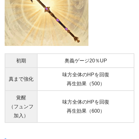
初期
奥義ゲージ20％UP
味方全体のHPを回復
真まで強化
再生効果（500）
覚醒
味方全体のHPを回復
（フュンフ
再生効果（600）
加入）