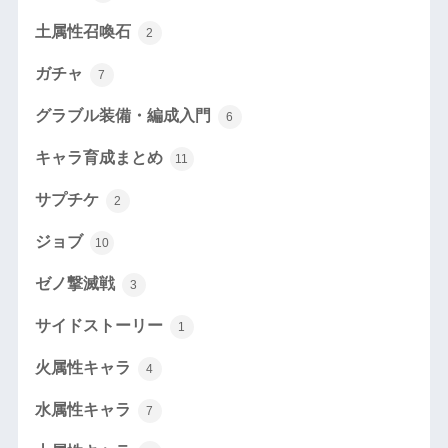
土属性召喚石
2
ガチャ
7
グラブル装備・編成入門
6
キャラ育成まとめ
11
サプチケ
2
ジョブ
10
ゼノ撃滅戦
3
サイドストーリー
1
火属性キャラ
4
水属性キャラ
7