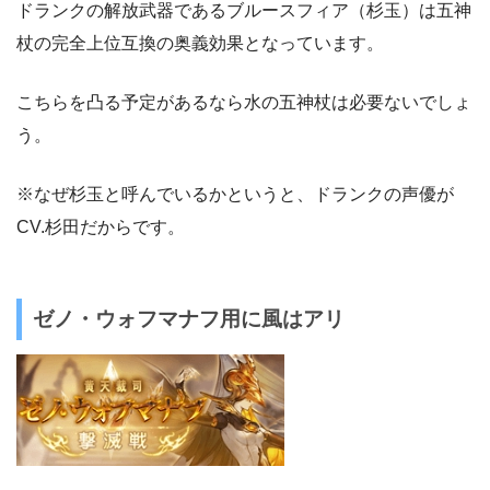
ドランクの解放武器であるブルースフィア（杉玉）は五神
杖の完全上位互換の奥義効果となっています。
こちらを凸る予定があるなら水の五神杖は必要ないでしょ
う。
※なぜ杉玉と呼んでいるかというと、ドランクの声優が
CV.杉田だからです。
ゼノ・ウォフマナフ用に風はアリ