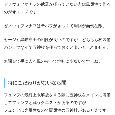
ゼノウォフマナフの武器が揃っていない方は風属性で作る
のがオススメです。
ゼノウォフマナフはデバフがきつくて周回が面倒な敵。
セージや黒猫導士の相性が良いのですが、どちらも杖装備
のジョブなんで五神杖を作っておくと楽かもしれません。
無課金で手に入る風の杖って地味に少ないですしね。
特にこだわりがないなら闇
フュンフの最終上限解放をする際に五神杖をメインに装備
してフュンフと戦うクエストがあるのですが、
フュンフは光属性なので闇属性の五神杖があると楽です。