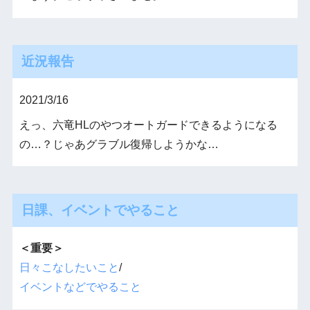
近況報告
2021/3/16
えっ、六竜HLのやつオートガードできるようになる
の…？じゃあグラブル復帰しようかな…
日課、イベントでやること
＜重要＞
日々こなしたいこと
/
イベントなどでやること