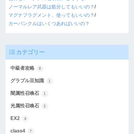
ノーマルレア武器は処分してもいいの？
/
マグナフラグメント、使ってもいいの？
/
カーバンクルはいくつあればいいの？
カテゴリー
中級者攻略
8
グラブル豆知識
1
闇属性召喚石
1
光属性召喚石
2
EX2
4
class4
7