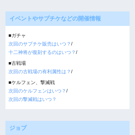
イベントやサプチケなどの開催情報
■ガチャ
次回のサプチケ販売はいつ？
/
十二神将が復刻するのはいつ？
/
■古戦場
次回の古戦場の有利属性は？
/
■ケルフェン、撃滅戦
次回のケルフェンはいつ？
/
次回の撃滅戦はいつ？
ジョブ