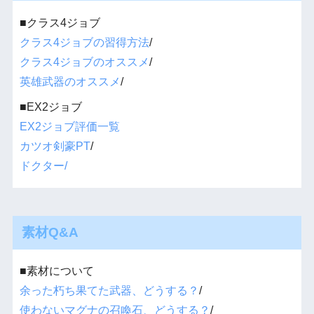
■クラス4ジョブ
クラス4ジョブの習得方法
/
クラス4ジョブのオススメ
/
英雄武器のオススメ
/
■EX2ジョブ
EX2ジョブ評価一覧
カツオ剣豪PT
/
ドクター/
素材Q&A
■素材について
余った朽ち果てた武器、どうする？
/
使わないマグナの召喚石、どうする？
/