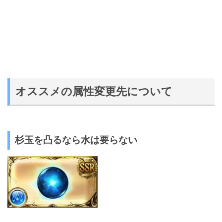
オススメの属性変更先について
杉玉を凸るなら水は要らない