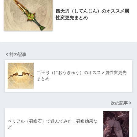
四天刃（してんじん）のオススメ属
性変更先まとめ
前の記事
二王弓（におうきゅう）のオススメ属性変更先
まとめ
次の記事
ベリアル（召喚石）で遊んでみた！召喚効果な
ど