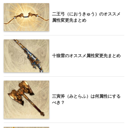
二王弓（におうきゅう）のオススメ
属性変更先まとめ
十狼雷のオススメ属性変更先まとめ
三寅斧（みとらふ）は何属性にする
べき？