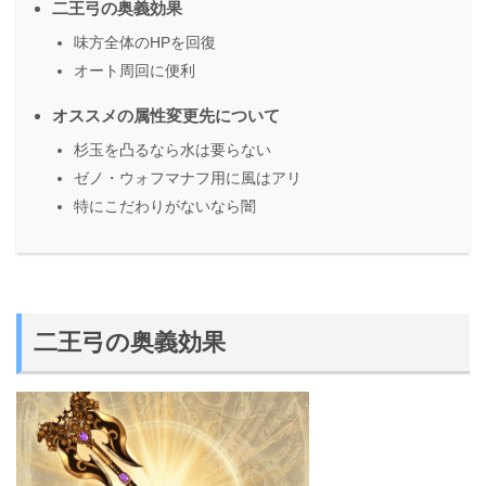
二王弓の奥義効果
味方全体のHPを回復
オート周回に便利
オススメの属性変更先について
杉玉を凸るなら水は要らない
ゼノ・ウォフマナフ用に風はアリ
特にこだわりがないなら闇
二王弓の奥義効果