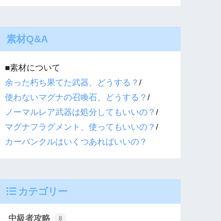
素材Q&A
■素材について
余った朽ち果てた武器、どうする？
/
使わないマグナの召喚石、どうする？
/
ノーマルレア武器は処分してもいいの？
/
マグナフラグメント、使ってもいいの？
/
カーバンクルはいくつあればいいの？
カテゴリー
中級者攻略
8