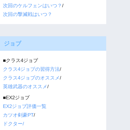
次回のケルフェンはいつ？
/
次回の撃滅戦はいつ？
ジョブ
■クラス4ジョブ
クラス4ジョブの習得方法
/
クラス4ジョブのオススメ
/
英雄武器のオススメ
/
■EX2ジョブ
EX2ジョブ評価一覧
カツオ剣豪PT
/
ドクター/