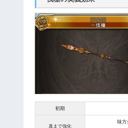
初期
味方
真まで強化