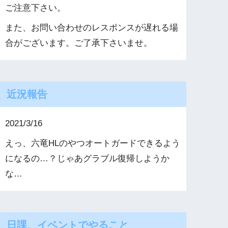
ご注意下さい。
また、お問い合わせのレスポンスが遅れる場
合がございます。ご了承下さいませ。
近況報告
2021/3/16
えっ、六竜HLのやつオートガードできるよう
になるの…？じゃあグラブル復帰しようか
な…
日課、イベントでやること