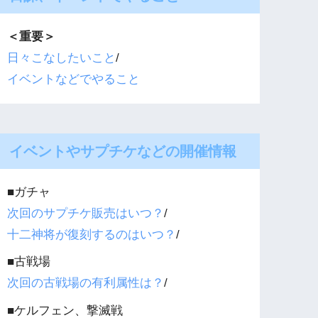
＜重要＞
日々こなしたいこと
/
イベントなどでやること
イベントやサプチケなどの開催情報
■ガチャ
次回のサプチケ販売はいつ？
/
十二神将が復刻するのはいつ？
/
■古戦場
次回の古戦場の有利属性は？
/
■ケルフェン、撃滅戦