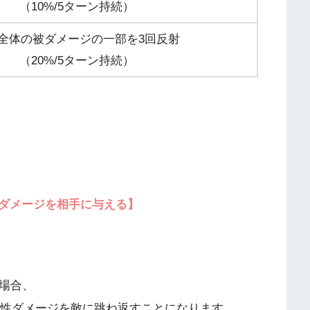
（10%/5ターン持続）
全体の被ダメージの一部を3回反射
（20%/5ターン持続）
ダメージを相手に与える】
た場合、
無属性ダメージを敵に跳ね返すことになります。