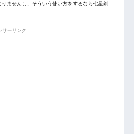
はなりませんし、そういう使い方をするなら七星剣
ンサーリンク