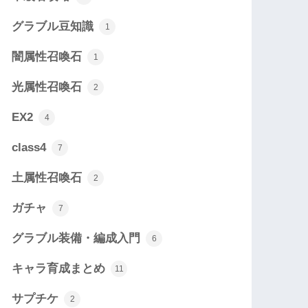
グラブル豆知識
1
闇属性召喚石
1
光属性召喚石
2
EX2
4
class4
7
土属性召喚石
2
ガチャ
7
グラブル装備・編成入門
6
キャラ育成まとめ
11
サプチケ
2