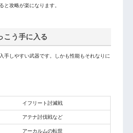
ると攻略が楽になります。
っこう手に入る
入手しやすい武器です。しかも性能もそれなりに
イフリート討滅戦
アテナ討伐戦など
アーカルムの転世