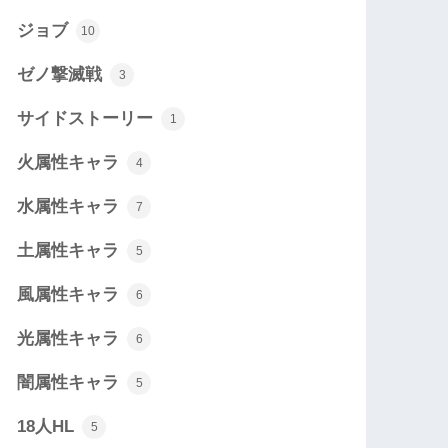
ジョブ
10
ゼノ撃滅戦
3
サイドストーリー
1
火属性キャラ
4
水属性キャラ
7
土属性キャラ
5
風属性キャラ
6
光属性キャラ
6
闇属性キャラ
5
18人HL
5