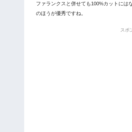
ファランクスと併せても100%カットに
のほうが優秀ですね。
スポ