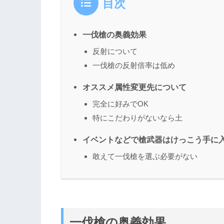
目次
一伐槍の奥義効果
反射について
一伐槍の反射倍率は低め
オススメ属性変更先について
完全に好みでOK
特にこだわりがないなら土
イベントなどで槍武器はけっこう手に
敢えて一伐槍を選ぶ必要がない
一伐槍の奥義効果