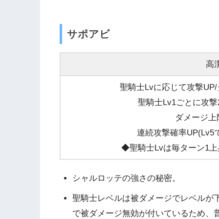
サポアビ
高
聖騎士Lvに応じて攻撃UP
聖騎士Lv1ごとに攻撃2
ダメージ上限
連続攻撃確率UP(Lv5でD
◆聖騎士Lvは毎ターン1上
シャルロッテの強さの秘密。
聖騎士レベルは被ダメージでレベルが
で被ダメージ無効が付いているため、