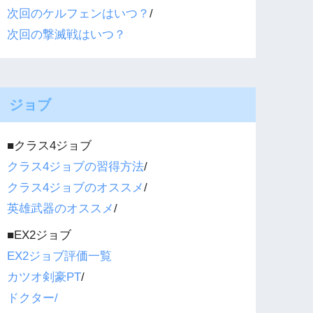
次回のケルフェンはいつ？
/
次回の撃滅戦はいつ？
ジョブ
■クラス4ジョブ
クラス4ジョブの習得方法
/
クラス4ジョブのオススメ
/
英雄武器のオススメ
/
■EX2ジョブ
EX2ジョブ評価一覧
カツオ剣豪PT
/
ドクター/