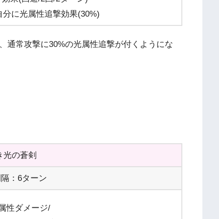
自分に光属性追撃効果(30%)
、通常攻撃に30%の光属性追撃が付くようにな
き光の蒼剣
隔：6ターン
属性ダメージ/