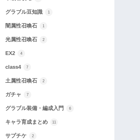
グラブル豆知識
1
闇属性召喚石
1
光属性召喚石
2
EX2
4
class4
7
土属性召喚石
2
ガチャ
7
グラブル装備・編成入門
6
キャラ育成まとめ
11
サプチケ
2