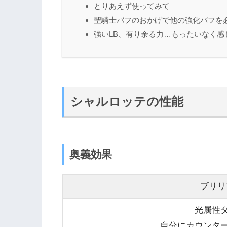
とりあえず使ってみて
聖騎士バフのおかげで他の強化バフを
強いLB、有り余る力…もったいなく感
シャルロッテの性能
奥義効果
ブリリ
光属性ダ
自分にカウンター効