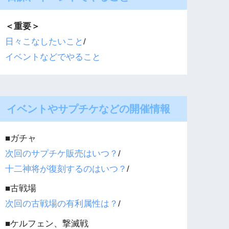
＜重要＞
日々こなしたいこと
/
イベントなどでやること
イベントやサプチケなどの開催情報
■ガチャ
次回のサプチケ販売はいつ？
/
十二神将が復刻するのはいつ？
/
■古戦場
次回の古戦場の有利属性は？
/
■ケルフェン、撃滅戦