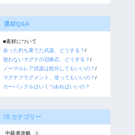
素材Q&A
■素材について
余った朽ち果てた武器、どうする？
/
使わないマグナの召喚石、どうする？
/
ノーマルレア武器は処分してもいいの？
/
マグナフラグメント、使ってもいいの？
/
カーバンクルはいくつあればいいの？
カテゴリー
中級者攻略
8