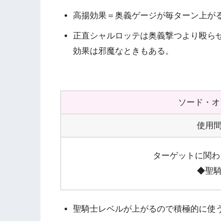
高揚効果＝奥義ゲージが毎ターン上が
正直シャルロッテは奥義撃つより殴らせ
効果は邪魔なときもある。
ソード・オ
使用間
ターゲットに関わ
◆聖騎
聖騎士レベルが上がるので積極的に使