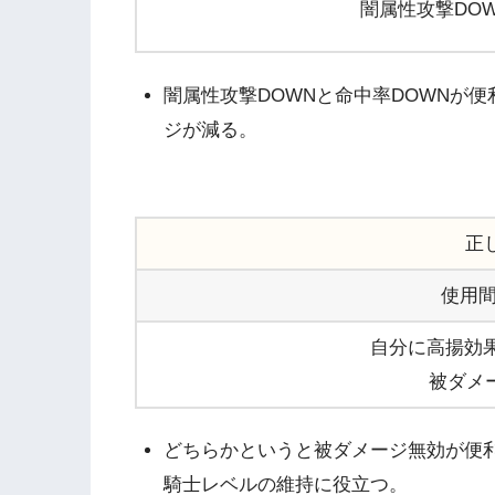
闇属性攻撃DOWN
闇属性攻撃DOWNと命中率DOWNが
ジが減る。
正
使用間
自分に高揚効果
被ダメ
どちらかというと被ダメージ無効が便
騎士レベルの維持に役立つ。