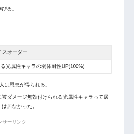
伸びる。
イスオーダー
光属性キャラの弱体耐性UP(100%)
本人は恩恵が得られる。
に被ダメージ無効付けられる光属性キャラって居
には居なかった。
ンサーリンク