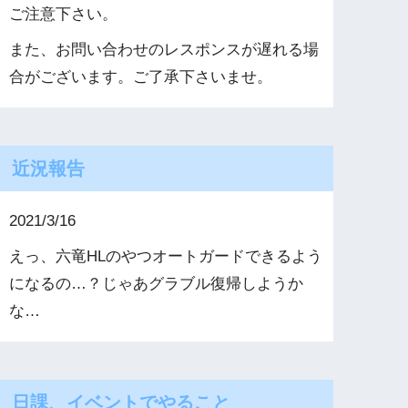
ご注意下さい。
また、お問い合わせのレスポンスが遅れる場
合がございます。ご了承下さいませ。
近況報告
2021/3/16
えっ、六竜HLのやつオートガードできるよう
になるの…？じゃあグラブル復帰しようか
な…
日課、イベントでやること