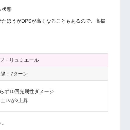
る状態
たほうがDPSが高くなることもあるので、高揚
ブ・リュミエール
隔：7ターン
らず10回光属性ダメージ
士Lvが2上昇
う。