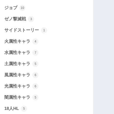
ジョブ
10
ゼノ撃滅戦
3
サイドストーリー
1
火属性キャラ
4
水属性キャラ
7
土属性キャラ
5
風属性キャラ
6
光属性キャラ
6
闇属性キャラ
5
18人HL
5