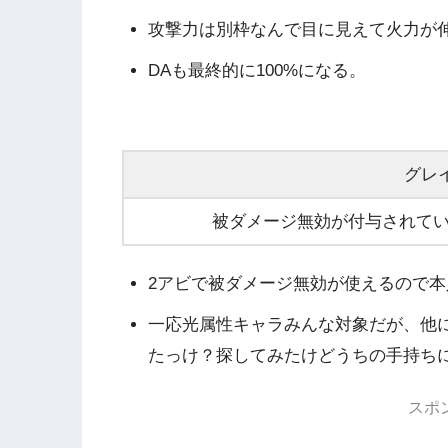
攻撃力は別枠なんで目に見えて火力が
DAも最終的に100%になる。
グレ
被ダメージ無効が付与されている
2アビで被ダメージ無効が使えるので
一応光属性キャラみんな対象だが、他
たっけ？探してみたけどうちの手持ち
スポ