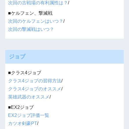
次回の古戦場の有利属性は？
/
■ケルフェン、撃滅戦
次回のケルフェンはいつ？
/
次回の撃滅戦はいつ？
ジョブ
■クラス4ジョブ
クラス4ジョブの習得方法
/
クラス4ジョブのオススメ
/
英雄武器のオススメ
/
■EX2ジョブ
EX2ジョブ評価一覧
カツオ剣豪PT
/