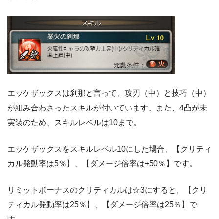
エッケザックスは刹那と言って、攻刃（中）と技巧（中）
が組み合わさったスキルが付いています。また、4凸が未
実装のため、スキルレベルは10まで。
エッケザックスをスキルレベル10にした場合、【クリティ
カル発動率は5％】、【ダメージ倍率は+50％】です。
リミットボーナスのクリティカルは☆3にすると、【クリ
ティカル発動率は25％】、【ダメージ倍率は25％】で