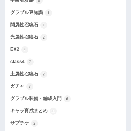
中級者攻略
8
グラブル豆知識
1
闇属性召喚石
1
光属性召喚石
2
EX2
4
class4
7
土属性召喚石
2
ガチャ
7
グラブル装備・編成入門
6
キャラ育成まとめ
11
サプチケ
2