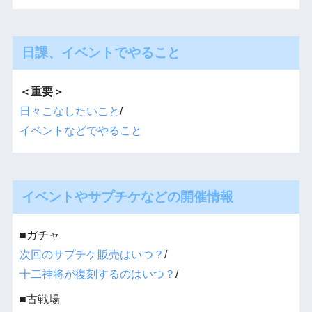
日課、イベントでやること
＜重要＞
日々こなしたいこと
/
イベントなどでやること
イベントやサプチケなどの開催情報
■ガチャ
次回のサプチケ販売はいつ？
/
十二神将が復刻するのはいつ？
/
■古戦場