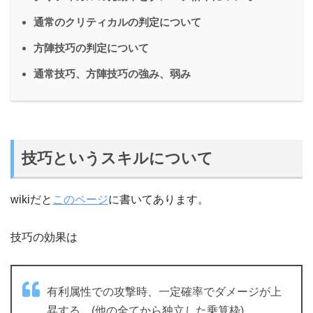
通常のクリティカルの判定について
方陣技巧の判定について
通常技巧、方陣技巧の強み、弱み
技巧というスキルについて
wikiだと
このページ
に書いてあります。
技巧の効果は
有利属性での攻撃時、一定確率でダメージが上
昇する。(他の全てから独立した乗算枠)