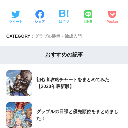
ツイート
シェア
はてブ
LINE
Pocket
CATEGORY :
グラブル装備・編成入門
おすすめの記事
初心者攻略チャートをまとめてみた
【2020年最新版】
グラブルの日課と優先順位をまとめまし
た！