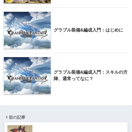
グラブル装備&編成入門：はじめに
グラブル装備&編成入門：スキルの方
陣、通常ってなに？
前の記事