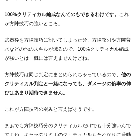
100%クリティカル編成なんてのもできるわけです。
これ
が方陣技巧の強いところ。
武器枠を方陣技巧に割いてしまった分、方陣攻刃や方陣背
水などの他のスキルが減るので、100%クリティカル編成
が強いとは一概には言えませんけどね。
方陣技巧は同じ判定にまとめられちゃっているので、
他の
クリティカル判定と一緒になっても、ダメージの倍率の伸
びはあまり期待できません。
これが方陣技巧の弱みと言えばそうです。
まぁでも方陣技巧分のクリティカルだけでも十分強いんで
すよね。キャラのリミボのクリティカルもそれなりに発動