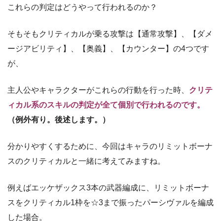
これらの判定はどうやって行われるのか？
そもそもクリティカルが乗る攻撃は【通常攻撃】、【ダメ
ージアビリティ】、【奥義】、【カウンター】の4つです
が、
主人公やキャラクターがこれらの行動を行った時、
クリテ
ィカル系のスキルの判定が全て個別で行われるのです。
（例外有り。後述します。）
分かりやすくするために、今回はキャラのリミットボーナ
スのクリティカルと一緒に考えてみますね。
例えばエッケザックス3本の武器編成に、リミットボーナ
スをクリティカル1枠を☆3まで振ったパーシヴァルを編成
した場合。