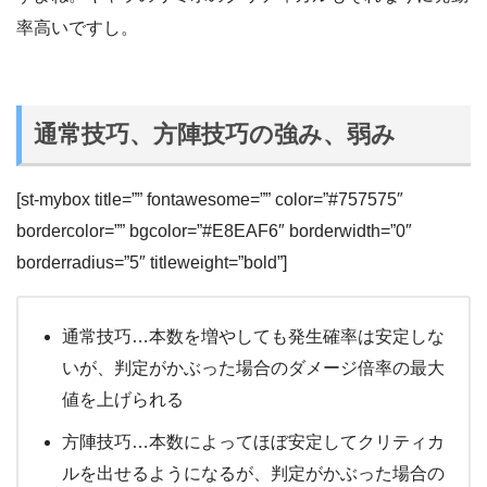
率高いですし。
通常技巧、方陣技巧の強み、弱み
[st-mybox title=”” fontawesome=”” color=”#757575″
bordercolor=”” bgcolor=”#E8EAF6″ borderwidth=”0″
borderradius=”5″ titleweight=”bold”]
通常技巧…本数を増やしても発生確率は安定しな
いが、判定がかぶった場合のダメージ倍率の最大
値を上げられる
方陣技巧…本数によってほぼ安定してクリティカ
ルを出せるようになるが、判定がかぶった場合の