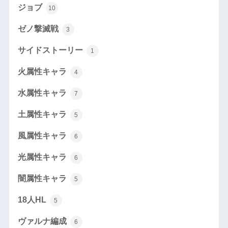
ジョブ
10
ゼノ撃滅戦
3
サイドストーリー
1
火属性キャラ
4
水属性キャラ
7
土属性キャラ
5
風属性キャラ
6
光属性キャラ
6
闇属性キャラ
5
18人HL
5
ヴァルナ編成
6