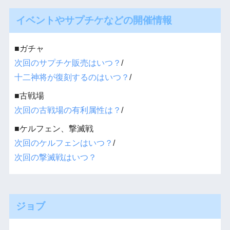
イベントやサプチケなどの開催情報
■ガチャ
次回のサプチケ販売はいつ？
/
十二神将が復刻するのはいつ？
/
■古戦場
次回の古戦場の有利属性は？
/
■ケルフェン、撃滅戦
次回のケルフェンはいつ？
/
次回の撃滅戦はいつ？
ジョブ