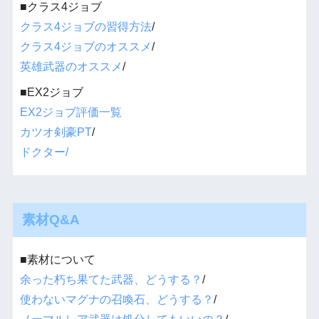
■クラス4ジョブ
クラス4ジョブの習得方法
/
クラス4ジョブのオススメ
/
英雄武器のオススメ
/
■EX2ジョブ
EX2ジョブ評価一覧
カツオ剣豪PT
/
ドクター/
素材Q&A
■素材について
余った朽ち果てた武器、どうする？
/
使わないマグナの召喚石、どうする？
/