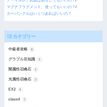
ノーマルレア武器は処分してもいいの？
/
マグナフラグメント、使ってもいいの？
/
カーバンクルはいくつあればいいの？
カテゴリー
中級者攻略
8
グラブル豆知識
1
闇属性召喚石
1
光属性召喚石
2
EX2
4
class4
7