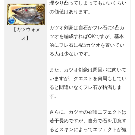
理やり凸ってしまってもいいくらい
の価値はあります。
カツオ剣豪は自石かフレ石に4凸カ
【カツウォヌ
ツオを編成すればOKですが、基本
ス】
的にフレ石に4凸カツオを置いてい
る人は少ないです。
また、カツオ剣豪は周回パに向いて
いますが、クエストを何周もしてい
ると間違いなくフレ石が枯渇しま
す。
さらに、カツオの召喚エフェクトは
若干長めですが、自分で石を用意す
るとスキンによってエフェクトが短