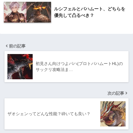
ルシフェルとバハムート、どちらを
優先して凸るべき？
前の記事
初見さん向けつよバハ(プロトバハムートHL)の
サックリ攻略法ま…
次の記事
ザオシェンってどんな性能？砕いても良い？