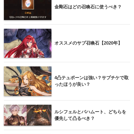
金剛石はどの召喚石に使うべき？
オススメのサブ召喚石【2020年】
4凸テュポーンは強い？サプチケで取
ったほうが良い？
ルシフェルとバハムート、どちらを
優先して凸るべき？