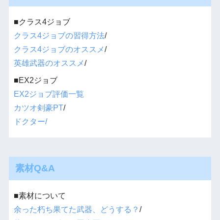
■クラス4ジョブ
クラス4ジョブの習得方法
/
クラス4ジョブのオススメ
/
英雄武器のオススメ
/
■EX2ジョブ
EX2ジョブ評価一覧
カツオ剣豪PT
/
ドクター/
素材Q&A
■素材について
余った朽ち果てた武器、どうする？
/