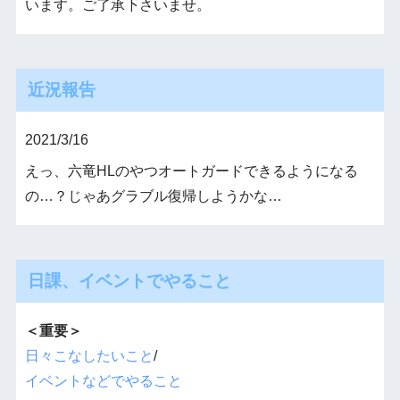
います。ご了承下さいませ。
近況報告
2021/3/16
えっ、六竜HLのやつオートガードできるようになる
の…？じゃあグラブル復帰しようかな…
日課、イベントでやること
＜重要＞
日々こなしたいこと
/
イベントなどでやること