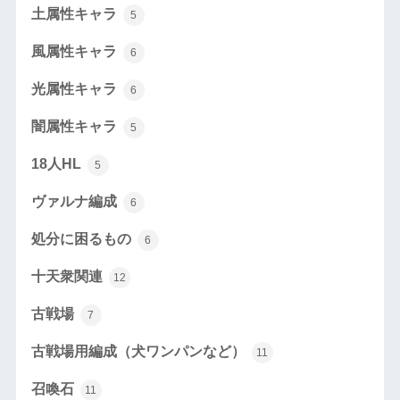
土属性キャラ
5
風属性キャラ
6
光属性キャラ
6
闇属性キャラ
5
18人HL
5
ヴァルナ編成
6
処分に困るもの
6
十天衆関連
12
古戦場
7
古戦場用編成（犬ワンパンなど）
11
召喚石
11