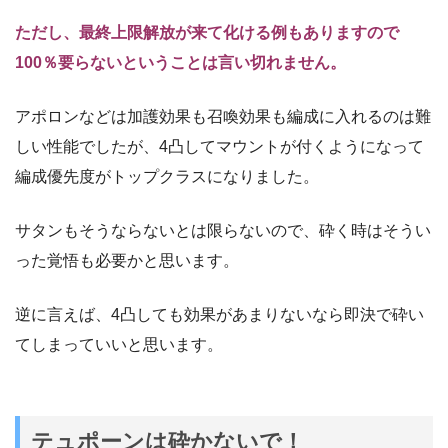
ただし、最終上限解放が来て化ける例もありますので
100％要らないということは言い切れません。
アポロンなどは加護効果も召喚効果も編成に入れるのは難
しい性能でしたが、4凸してマウントが付くようになって
編成優先度がトップクラスになりました。
サタンもそうならないとは限らないので、砕く時はそうい
った覚悟も必要かと思います。
逆に言えば、4凸しても効果があまりないなら即決で砕い
てしまっていいと思います。
テュポーンは砕かないで！