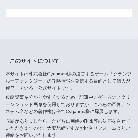
このサイトについて
本サイトは株式会社Cygames様の運営するゲーム『グランブ
ルーファンタジー』の攻略情報を発信する目的として個人が
運営している非公式サイトです。
攻略記事を分かりやすくするため、記事中にゲームのスクリ
ーンショット画像を使用しておりますが、これらの画像、シ
ステム名などの著作権は全てCygames様に帰属します。
問題がありましたら、ただちに画像の削除等の対応をさせて
いただきますので、大変恐縮ですがお問合せフォームよりご
連絡をお願いいたします。