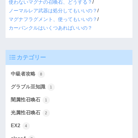
使わないマグナの召喚石、どうする？
/
ノーマルレア武器は処分してもいいの？
/
マグナフラグメント、使ってもいいの？
/
カーバンクルはいくつあればいいの？
カテゴリー
中級者攻略
8
グラブル豆知識
1
闇属性召喚石
1
光属性召喚石
2
EX2
4