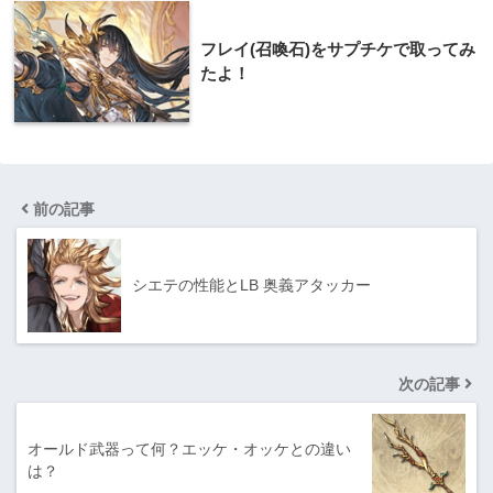
フレイ(召喚石)をサプチケで取ってみ
たよ！
前の記事
シエテの性能とLB 奥義アタッカー
次の記事
オールド武器って何？エッケ・オッケとの違い
は？