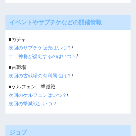
イベントやサプチケなどの開催情報
■ガチャ
次回のサプチケ販売はいつ？
/
十二神将が復刻するのはいつ？
/
■古戦場
次回の古戦場の有利属性は？
/
■ケルフェン、撃滅戦
次回のケルフェンはいつ？
/
次回の撃滅戦はいつ？
ジョブ