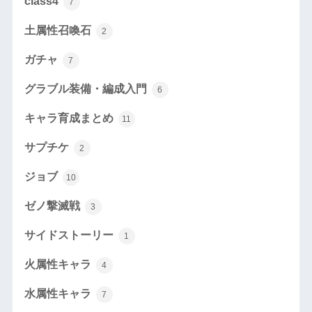
class4
7
土属性召喚石
2
ガチャ
7
グラブル装備・編成入門
6
キャラ育成まとめ
11
サプチケ
2
ジョブ
10
ゼノ撃滅戦
3
サイドストーリー
1
火属性キャラ
4
水属性キャラ
7