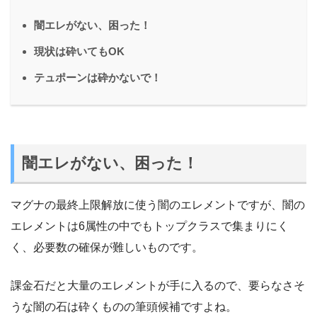
闇エレがない、困った！
現状は砕いてもOK
テュポーンは砕かないで！
闇エレがない、困った！
マグナの最終上限解放に使う闇のエレメントですが、闇の
エレメントは6属性の中でもトップクラスで集まりにく
く、必要数の確保が難しいものです。
課金石だと大量のエレメントが手に入るので、要らなさそ
うな闇の石は砕くものの筆頭候補ですよね。