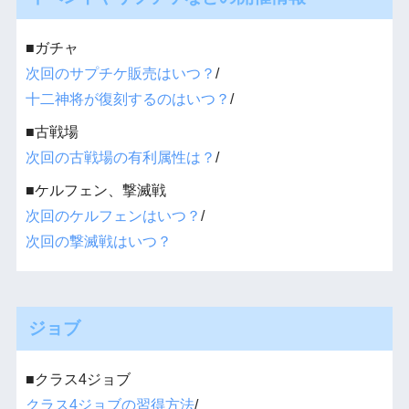
■ガチャ
次回のサプチケ販売はいつ？
/
十二神将が復刻するのはいつ？
/
■古戦場
次回の古戦場の有利属性は？
/
■ケルフェン、撃滅戦
次回のケルフェンはいつ？
/
次回の撃滅戦はいつ？
ジョブ
■クラス4ジョブ
クラス4ジョブの習得方法
/