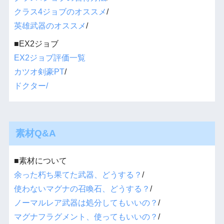
クラス4ジョブのオススメ
/
英雄武器のオススメ
/
■EX2ジョブ
EX2ジョブ評価一覧
カツオ剣豪PT
/
ドクター/
素材Q&A
■素材について
余った朽ち果てた武器、どうする？
/
使わないマグナの召喚石、どうする？
/
ノーマルレア武器は処分してもいいの？
/
マグナフラグメント、使ってもいいの？
/