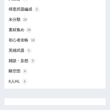
得意武器編成
3
未分類
19
素材集め
26
初心者攻略
18
英雄武器
5
雑談・妄想
5
騎空団
4
6人HL
4