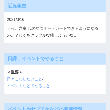
近況報告
2021/3/16
えっ、六竜HLのやつオートガードできるようになる
の…？じゃあグラブル復帰しようかな…
日課、イベントでやること
＜重要＞
日々こなしたいこと
/
イベントなどでやること
イベントやサプチケなどの開催情報