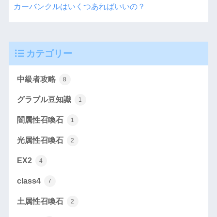
カーバンクルはいくつあればいいの？
カテゴリー
中級者攻略
8
グラブル豆知識
1
闇属性召喚石
1
光属性召喚石
2
EX2
4
class4
7
土属性召喚石
2