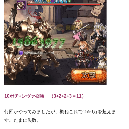
10ポチ+シヴァ召喚 （3+2+2+3＝11）
何回かやってみましたが、概ねこれで1550万を超えま
す。たまに失敗。