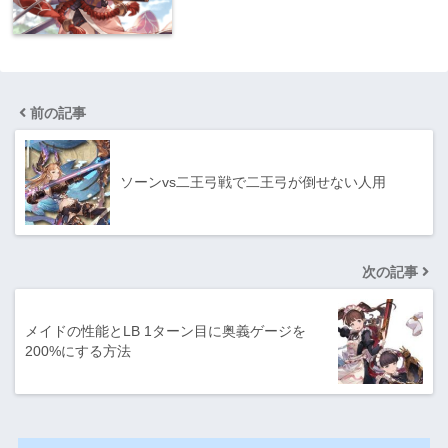
前の記事
ソーンvs二王弓戦で二王弓が倒せない人用
次の記事
メイドの性能とLB 1ターン目に奥義ゲージを
200%にする方法