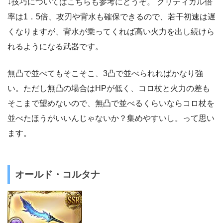
↓技巧についてはこちらも参考にどうぞ。 クリティカル倍
率は1．5倍、攻刃や背水も確保できるので、若干初速は遅
くなりますが、背水が乗ってくれば高い火力を出し続けら
れるようになる武器です。
無凸で並べてもそこそこ、3凸で並べられればかなり強
い。ただし無凸の場合はHPが低く、コロ杖と火力の差も
そこまで望めないので、無凸で並べるくらいならコロ杖を
並べたほうがいいんじゃないか？集めやすいし。って思い
ます。
オールド・コルタナ