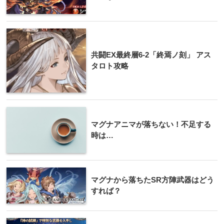
共闘EX最終層6-2「終焉ノ刻」 アス
タロト攻略
マグナアニマが落ちない！不足する
時は…
マグナから落ちたSR方陣武器はどう
すれば？