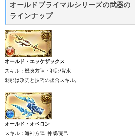
オールドプライマルシリーズの武器の
ラインナップ
オールド・エッケザックス
スキル：機炎方陣・刹那/背水
刹那は攻刃と技巧の複合スキル。
オールド・オベロン
スキル：海神方陣･神威/克己