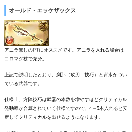
オールド・エッケザックス
アニラ無しのPTにオススメです。アニラを入れる場合は
コロマグ杖で充分。
上記で説明したとおり、刹那（攻刃、技巧）と背水がつい
ている武器です。
仕様上、方陣技巧は武器の本数を増やすほどクリティカル
発動率が合算されていく仕様ですので、4～5本入れると安
定してクリティカルを出せるようになります。