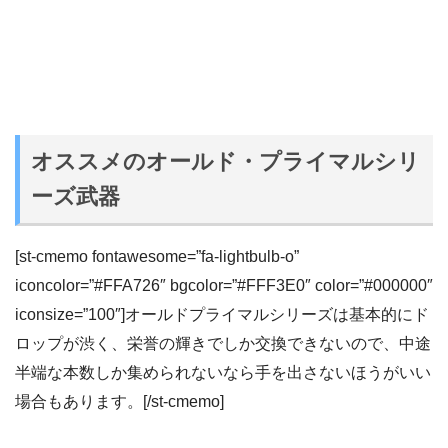
オススメのオールド・プライマルシリ
ーズ武器
[st-cmemo fontawesome=”fa-lightbulb-o”
iconcolor=”#FFA726″ bgcolor=”#FFF3E0″ color=”#000000″
iconsize=”100″]オールドプライマルシリーズは基本的にド
ロップが渋く、栄誉の輝きでしか交換できないので、中途
半端な本数しか集められないなら手を出さないほうがいい
場合もあります。[/st-cmemo]