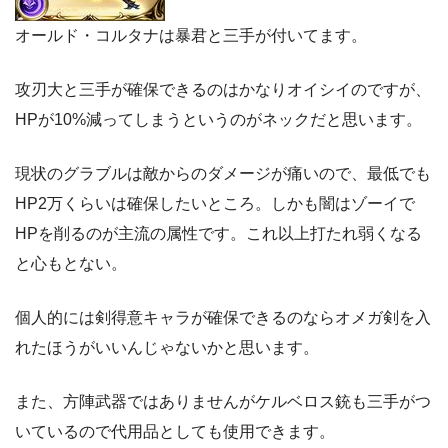
オールド・コルタナは暴君と三手が付いてます。
攻刃大と三手が確保できるのはかなりオイシイのですが、
HPが10%減ってしまうというのがネックだと思います。
現状のグラブルは敵からのダメージが痛いので、最低でも
HP2万くらいは確保したいところ。しかも闇はゾーイで
HPを削るのが主流の属性です。これ以上打たれ弱くなる
と心もとない。
個人的には剣得意キャラが確保できるのならオメガ剣を入
れたほうがいいんじゃないかと思います。
また、方陣武器ではありませんがケルベロス銃も三手がつ
いているので代用品としても使用できます。