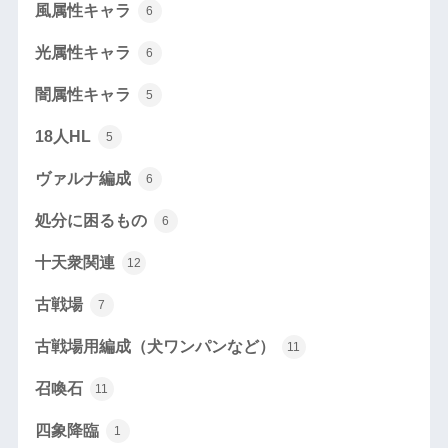
風属性キャラ
6
光属性キャラ
6
闇属性キャラ
5
18人HL
5
ヴァルナ編成
6
処分に困るもの
6
十天衆関連
12
古戦場
7
古戦場用編成（犬ワンパンなど）
11
召喚石
11
四象降臨
1