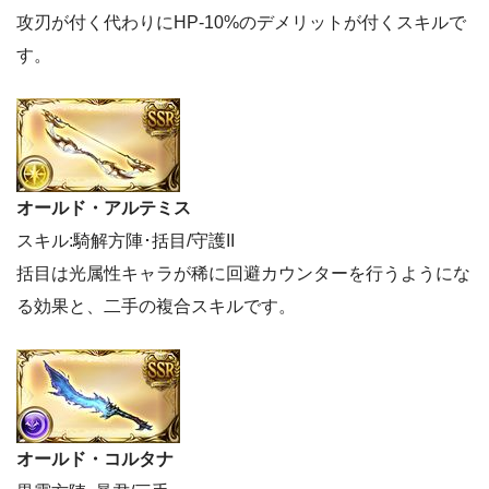
攻刃が付く代わりにHP-10%のデメリットが付くスキルで
す。
オールド・アルテミス
スキル:騎解方陣･括目/守護II
括目は光属性キャラが稀に回避カウンターを行うようにな
る効果と、二手の複合スキルです。
オールド・コルタナ