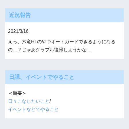
近況報告
2021/3/16
えっ、六竜HLのやつオートガードできるようになる
の…？じゃあグラブル復帰しようかな…
日課、イベントでやること
＜重要＞
日々こなしたいこと
/
イベントなどでやること