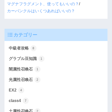
マグナフラグメント、使ってもいいの？
/
カーバンクルはいくつあればいいの？
カテゴリー
中級者攻略
8
グラブル豆知識
1
闇属性召喚石
1
光属性召喚石
2
EX2
4
class4
7
土属性召喚石
2