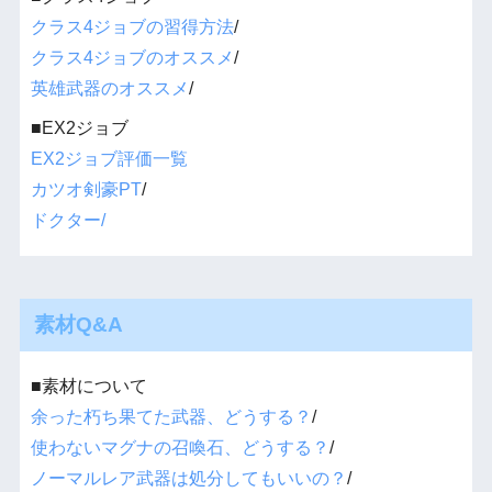
クラス4ジョブの習得方法
/
クラス4ジョブのオススメ
/
英雄武器のオススメ
/
■EX2ジョブ
EX2ジョブ評価一覧
カツオ剣豪PT
/
ドクター/
素材Q&A
■素材について
余った朽ち果てた武器、どうする？
/
使わないマグナの召喚石、どうする？
/
ノーマルレア武器は処分してもいいの？
/