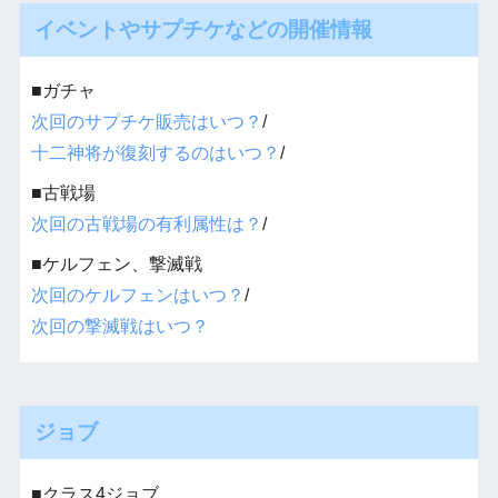
イベントやサプチケなどの開催情報
■ガチャ
次回のサプチケ販売はいつ？
/
十二神将が復刻するのはいつ？
/
■古戦場
次回の古戦場の有利属性は？
/
■ケルフェン、撃滅戦
次回のケルフェンはいつ？
/
次回の撃滅戦はいつ？
ジョブ
■クラス4ジョブ