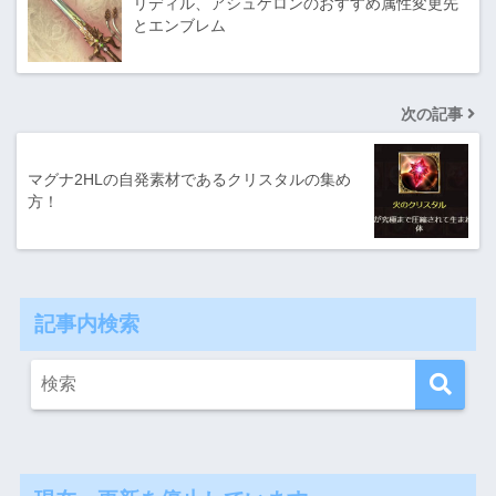
リディル、アシュケロンのおすすめ属性変更先
とエンブレム
次の記事
マグナ2HLの自発素材であるクリスタルの集め
方！
記事内検索