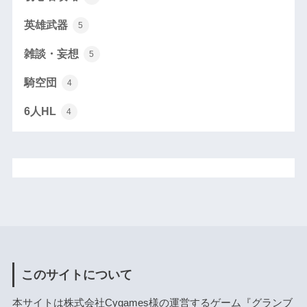
英雄武器
5
雑談・妄想
5
騎空団
4
6人HL
4
このサイトについて
本サイトは株式会社Cygames様の運営するゲーム『グランブ