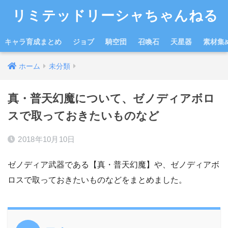
リミテッドリーシャちゃんねる
キャラ育成まとめ
ジョブ
騎空団
召喚石
天星器
素材集
ホーム
未分類
真・普天幻魔について、ゼノディアボロ
スで取っておきたいものなど
2018年10月10日
ゼノディア武器である【真・普天幻魔】や、ゼノディアボ
ロスで取っておきたいものなどをまとめました。