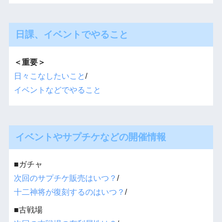
日課、イベントでやること
＜重要＞
日々こなしたいこと
/
イベントなどでやること
イベントやサプチケなどの開催情報
■ガチャ
次回のサプチケ販売はいつ？
/
十二神将が復刻するのはいつ？
/
■古戦場