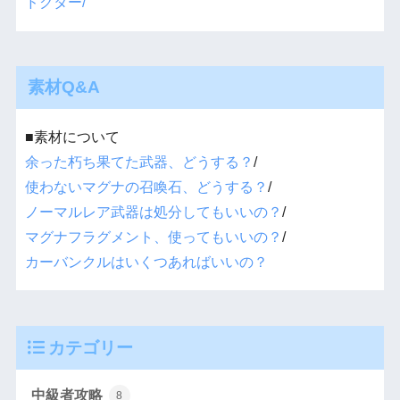
ドクター/
素材Q&A
■素材について
余った朽ち果てた武器、どうする？
/
使わないマグナの召喚石、どうする？
/
ノーマルレア武器は処分してもいいの？
/
マグナフラグメント、使ってもいいの？
/
カーバンクルはいくつあればいいの？
カテゴリー
中級者攻略
8