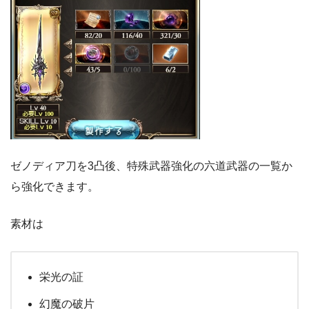
ゼノディア刀を3凸後、特殊武器強化の六道武器の一覧か
ら強化できます。
素材は
栄光の証
幻魔の破片