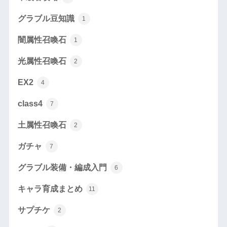
グラブル豆知識
1
闇属性召喚石
1
光属性召喚石
2
EX2
4
class4
7
土属性召喚石
2
ガチャ
7
グラブル装備・編成入門
6
キャラ育成まとめ
11
サプチケ
2