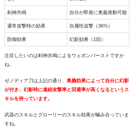
剣神共鳴
自分が即座に奥義発動可能
通常攻撃時の効果
自属性追撃（36%）
防御効果
幻影効果（1回）
注目したいのは剣神共鳴によるウェポンバーストですか
ね。
ゼノディア刀は上記の通り、
奥義効果によって自分に幻影
が付き、幻影時に連続攻撃率と回避率が高くなるというス
キルを持っています。
武器のスキルとグローリーのスキル効果が噛み合っていま
すね。