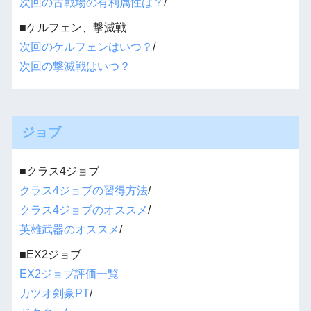
次回の古戦場の有利属性は？
/
■ケルフェン、撃滅戦
次回のケルフェンはいつ？
/
次回の撃滅戦はいつ？
ジョブ
■クラス4ジョブ
クラス4ジョブの習得方法
/
クラス4ジョブのオススメ
/
英雄武器のオススメ
/
■EX2ジョブ
EX2ジョブ評価一覧
カツオ剣豪PT
/