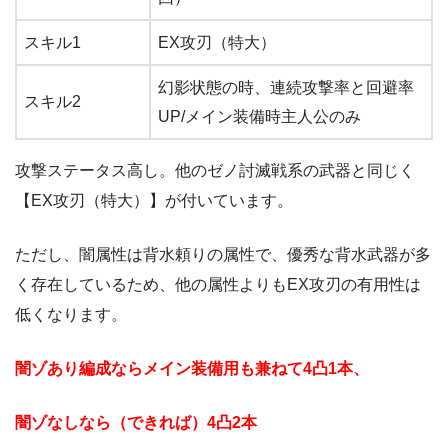
スキル1
EX攻刃（特大）
幻影状態の時、連続攻撃率と回避率
スキル2
UP/メイン装備時主人公のみ
攻撃ステータス高し。他のゼノ討滅戦系の武器と同じく
【EX攻刃（特大）】が付いています。
ただし、闇属性は背水頼りの属性で、優秀な背水武器が多
く存在しているため、他の属性よりもEX攻刃の有用性は
低くなります。
闇ゾあり編成ならメイン装備用も兼ねて4凸1本、
闇ゾなしなら（できれば）4凸2本