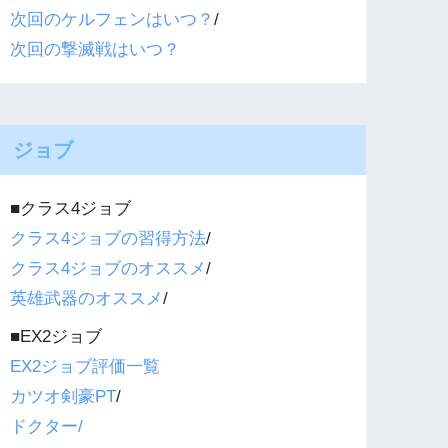
次回のケルフェンはいつ？
/
次回の撃滅戦はいつ？
ジョブ
■クラス4ジョブ
クラス4ジョブの習得方法
/
クラス4ジョブのオススメ
/
英雄武器のオススメ
/
■EX2ジョブ
EX2ジョブ評価一覧
カツオ剣豪PT
/
ドクター/