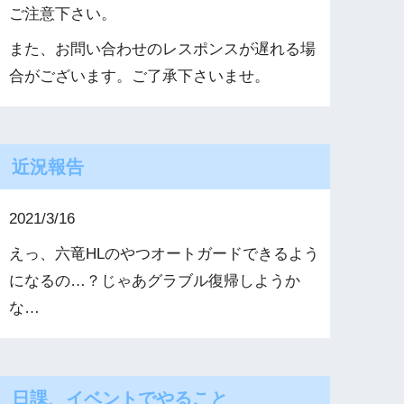
ご注意下さい。
また、お問い合わせのレスポンスが遅れる場
合がございます。ご了承下さいませ。
近況報告
2021/3/16
えっ、六竜HLのやつオートガードできるよう
になるの…？じゃあグラブル復帰しようか
な…
日課、イベントでやること