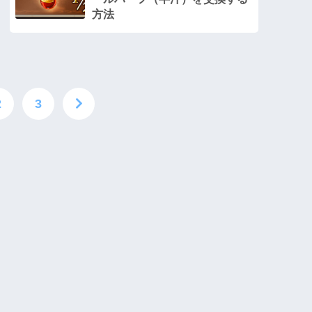
方法
2
3