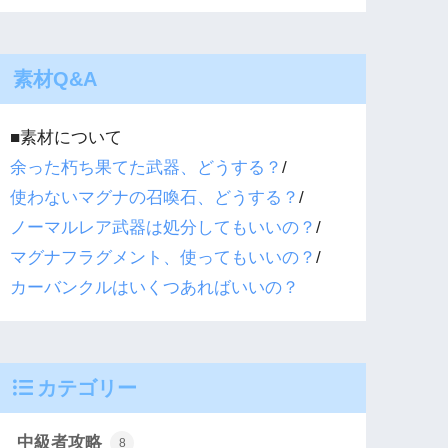
素材Q&A
■素材について
余った朽ち果てた武器、どうする？
/
使わないマグナの召喚石、どうする？
/
ノーマルレア武器は処分してもいいの？
/
マグナフラグメント、使ってもいいの？
/
カーバンクルはいくつあればいいの？
カテゴリー
中級者攻略
8