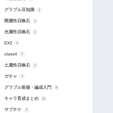
グラブル豆知識
1
闇属性召喚石
1
光属性召喚石
2
EX2
4
class4
7
土属性召喚石
2
ガチャ
7
グラブル装備・編成入門
6
キャラ育成まとめ
11
サプチケ
2