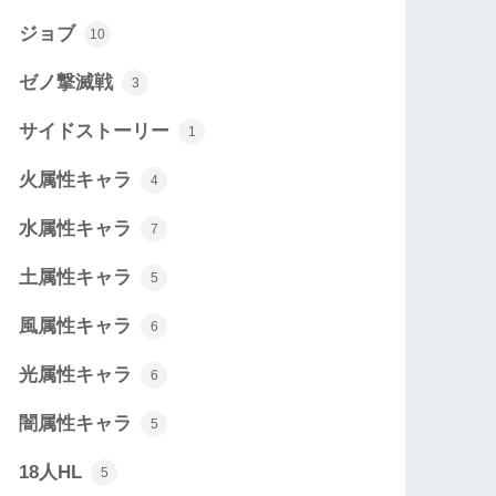
ジョブ
10
ゼノ撃滅戦
3
サイドストーリー
1
火属性キャラ
4
水属性キャラ
7
土属性キャラ
5
風属性キャラ
6
光属性キャラ
6
闇属性キャラ
5
18人HL
5