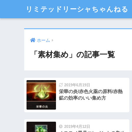
リミテッドリーシャちゃんねる
ホーム
「素材集め」の記事一覧
2019年6月19日
栄華の炎/赤色火薬の原料/赤熱
鉱の効率のいい集め方
2019年4月12日