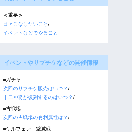
＜重要＞
日々こなしたいこと
/
イベントなどでやること
イベントやサプチケなどの開催情報
■ガチャ
次回のサプチケ販売はいつ？
/
十二神将が復刻するのはいつ？
/
■古戦場
次回の古戦場の有利属性は？
/
■ケルフェン、撃滅戦