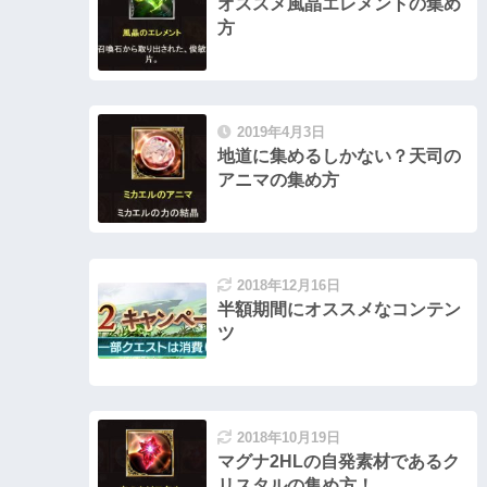
オススメ風晶エレメントの集め
方
2019年4月3日
地道に集めるしかない？天司の
アニマの集め方
2018年12月16日
半額期間にオススメなコンテン
ツ
2018年10月19日
マグナ2HLの自発素材であるク
リスタルの集め方！