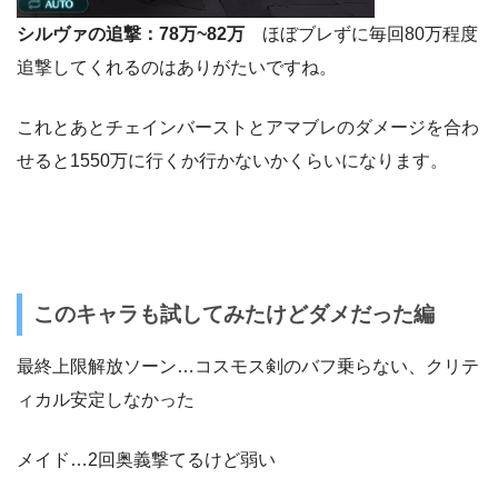
シルヴァの追撃：78万~82万
ほぼブレずに毎回80万程度
追撃してくれるのはありがたいですね。
これとあとチェインバーストとアマブレのダメージを合わ
せると1550万に行くか行かないかくらいになります。
このキャラも試してみたけどダメだった編
最終上限解放ソーン…コスモス剣のバフ乗らない、クリテ
ィカル安定しなかった
メイド…2回奥義撃てるけど弱い