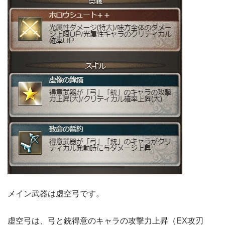
メイン武器は虚空弓です。
虚空弓は、弓と銃得意のキャラの攻撃力上昇（EX攻刃