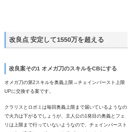
改良点 安定して1550万を超える
改良案その1 オメガ刀のスキルをCBにする
オメガ刀の第2スキルを奥義上限→チェインバースト上限
UPに交換する案です。
クラリスとロボミは毎回奥義上限まで届いているようなの
で火力は下がるでしょうが、主人公の1発目の奥義とフェ
リは上限まで行っていないようなので、チェインバースト