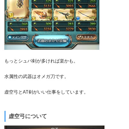
もっとシュバ剣が多ければ楽かも。
水属性の武器はオメガ刀です。
虚空弓とAT剣がいい仕事をしています。
虚空弓について