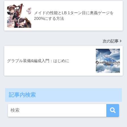
メイドの性能とLB 1ターン目に奥義ゲージを
200%にする方法
次の記事
グラブル装備&編成入門：はじめに
記事内検索