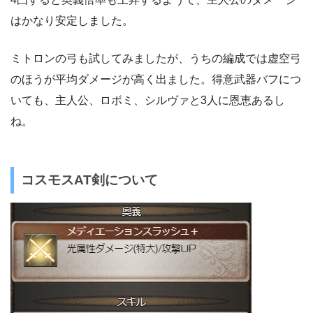
はかなり安定しました。
ミトロンの弓も試してみましたが、うちの編成では虚空弓
のほうが平均ダメージが高く出ました。得意武器バフにつ
いても、主人公、ロボミ、シルヴァと3人に恩恵あるし
ね。
コスモスAT剣について