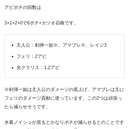
アビポチの回数は
3+1+2+0で6ポチ+カツオ召喚です。
主人公：剣禅一如※、アマブレ※、レイジ3
フェリ：2アビ
光クラリス：1.2アビ
※剣弾一如は主人公のダメージの底上げ、アマブレは主に
フェリのダメージ貢献に使っています。この2つは頑張っ
たら減らせそうです。
水着ノイシュが居るとかなりポチが減らせるとのことです