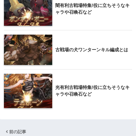
闇有利古戦場特集!役に立ちそうなキ
ャラや召喚石など
古戦場の犬ワンターンキル編成とは
光有利古戦場特集!役に立ちそうなキ
ャラや召喚石など
前の記事