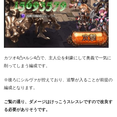
カツオ4凸×ルシ4凸で、主人公を剣豪にして奥義で一気に
削ってしまう編成です。
※後ろにシルヴァが控えており、追撃が入ることが前提の
編成となります。
ご覧の通り、ダメージはけっこうスレスレですので改良す
る必要がありそうです。