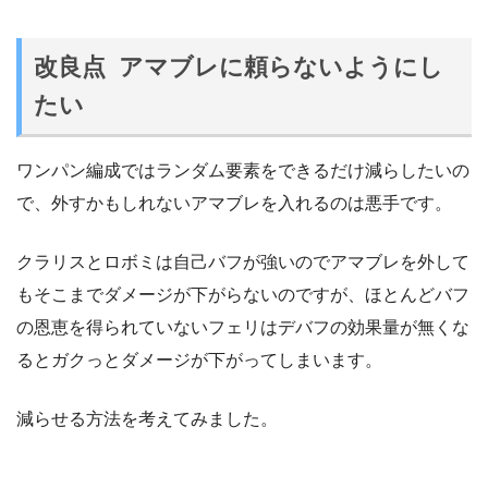
改良点 アマブレに頼らないようにし
たい
ワンパン編成ではランダム要素をできるだけ減らしたいの
で、外すかもしれないアマブレを入れるのは悪手です。
クラリスとロボミは自己バフが強いのでアマブレを外して
もそこまでダメージが下がらないのですが、ほとんどバフ
の恩恵を得られていないフェリはデバフの効果量が無くな
るとガクっとダメージが下がってしまいます。
減らせる方法を考えてみました。