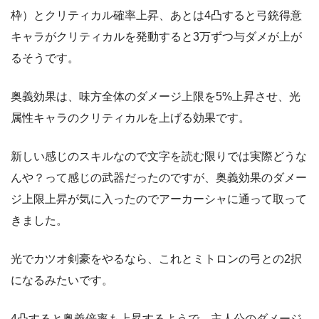
枠）とクリティカル確率上昇、あとは4凸すると弓銃得意
キャラがクリティカルを発動すると3万ずつ与ダメが上が
るそうです。
奥義効果は、味方全体のダメージ上限を5%上昇させ、光
属性キャラのクリティカルを上げる効果です。
新しい感じのスキルなので文字を読む限りでは実際どうな
んや？って感じの武器だったのですが、奥義効果のダメー
ジ上限上昇が気に入ったのでアーカーシャに通って取って
きました。
光でカツオ剣豪をやるなら、これとミトロンの弓との2択
になるみたいです。
4凸すると奥義倍率も上昇するようで、主人公のダメージ