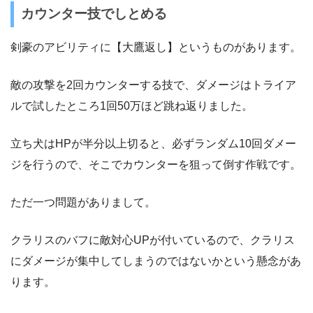
カウンター技でしとめる
剣豪のアビリティに【大鷹返し】というものがあります。
敵の攻撃を2回カウンターする技で、ダメージはトライア
ルで試したところ1回50万ほど跳ね返りました。
立ち犬はHPが半分以上切ると、必ずランダム10回ダメー
ジを行うので、そこでカウンターを狙って倒す作戦です。
ただ一つ問題がありまして。
クラリスのバフに敵対心UPが付いているので、クラリス
にダメージが集中してしまうのではないかという懸念があ
ります。