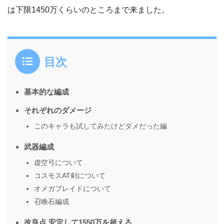
は下限1450万くらいのところまで来ました。
目次
基本的な編成
それぞれのダメージ
このキャラも試してみたけどダメだった編
武器編成
虚空弓について
コスモスAT剣について
オメガブレイドについて
召喚石編成
改良点 安定して1550万を超える