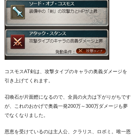
コスモスAT剣は、攻撃タイプのキャラの奥義ダメージを
引き上げてくれます。
召喚石が片面鰹になるので、全員の火力は下がりがちです
が、これのおかげで奥義一発200万～300万ダメージも夢
でなくなりました。
恩恵を受けているのは主人公、クラリス、ロボミ。唯一恩