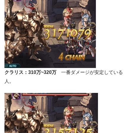
クラリス：310万~320万
一番ダメージが安定している
人。