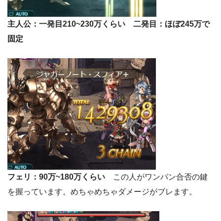
主人公：一発目210~230万くらい 二発目：ほぼ245万で
固定
フェリ：90万~180万くらい
この人がワンパン合否の鍵
を握っています。めちゃめちゃダメージがブレます。